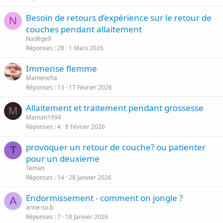
Besoin de retours d’expérience sur le retour de
N
couches pendant allaitement
Nadège9
Réponses
28
1 Mars 2026
Immense flemme
Mamencha
Réponses
13
17 Février 2026
Allaitement et traitement pendant grossesse
M
Maman1994
Réponses
4
8 Février 2026
provoquer un retour de couche? ou patienter
T
pour un deuxieme
Temati
Réponses
14
28 Janvier 2026
Endormissement - comment on jongle ?
A
anne-so.b
Réponses
7
18 Janvier 2026