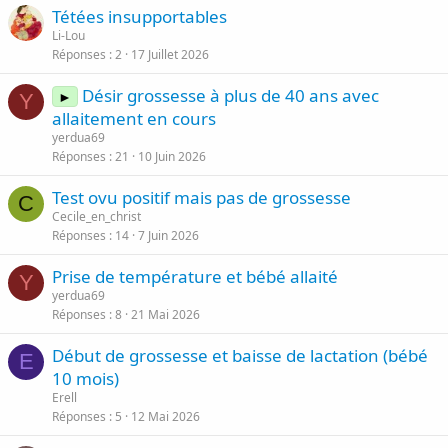
Tétées insupportables
Li-Lou
Réponses
2
17 Juillet 2026
Désir grossesse à plus de 40 ans avec
►
Y
allaitement en cours
yerdua69
Réponses
21
10 Juin 2026
Test ovu positif mais pas de grossesse
C
Cecile_en_christ
Réponses
14
7 Juin 2026
Prise de température et bébé allaité
Y
yerdua69
Réponses
8
21 Mai 2026
Début de grossesse et baisse de lactation (bébé
E
10 mois)
Erell
Réponses
5
12 Mai 2026