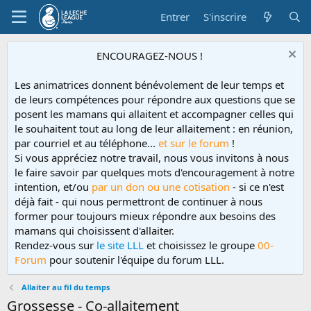
Entrer
S'inscrire
ENCOURAGEZ-NOUS !
Les animatrices donnent bénévolement de leur temps et
de leurs compétences pour répondre aux questions que se
posent les mamans qui allaitent et accompagner celles qui
le souhaitent tout au long de leur allaitement : en réunion,
par courriel et au téléphone...
et sur le forum
!
Si vous appréciez notre travail, nous vous invitons à nous
le faire savoir par quelques mots d'encouragement à notre
intention, et/ou
par un don ou une cotisation
- si ce n'est
déjà fait - qui nous permettront de continuer à nous
former pour toujours mieux répondre aux besoins des
mamans qui choisissent d'allaiter.
Rendez-vous sur
le site LLL
et choisissez le groupe
00-
Forum
pour soutenir l'équipe du forum LLL.
Allaiter au fil du temps
Grossesse - Co-allaitement