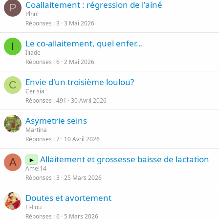
Coallaitement : régression de l'ainé
P
Plnnl
Réponses
3
3 Mai 2026
Le co-allaitement, quel enfer...
I
Iliade
Réponses
6
2 Mai 2026
Envie d'un troisième loulou?
C
Cerisia
Réponses
491
30 Avril 2026
Asymetrie seins
Martina
Réponses
7
10 Avril 2026
Allaitement et grossesse baisse de lactation
►
A
Amel14
Réponses
3
25 Mars 2026
Doutes et avortement
Li-Lou
Réponses
6
5 Mars 2026