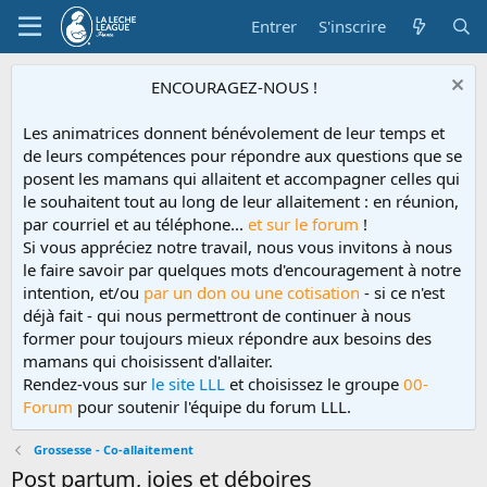
Entrer
S'inscrire
ENCOURAGEZ-NOUS !
Les animatrices donnent bénévolement de leur temps et
de leurs compétences pour répondre aux questions que se
posent les mamans qui allaitent et accompagner celles qui
le souhaitent tout au long de leur allaitement : en réunion,
par courriel et au téléphone...
et sur le forum
!
Si vous appréciez notre travail, nous vous invitons à nous
le faire savoir par quelques mots d'encouragement à notre
intention, et/ou
par un don ou une cotisation
- si ce n'est
déjà fait - qui nous permettront de continuer à nous
former pour toujours mieux répondre aux besoins des
mamans qui choisissent d'allaiter.
Rendez-vous sur
le site LLL
et choisissez le groupe
00-
Forum
pour soutenir l'équipe du forum LLL.
Grossesse - Co-allaitement
Post partum, joies et déboires