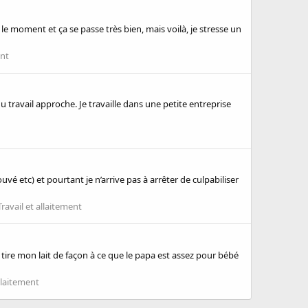
le moment et ça se passe très bien, mais voilà, je stresse un
ent
u travail approche. Je travaille dans une petite entreprise
é etc) et pourtant je n’arrive pas à arrêter de culpabiliser
Travail et allaitement
je tire mon lait de façon à ce que le papa est assez pour bébé
allaitement