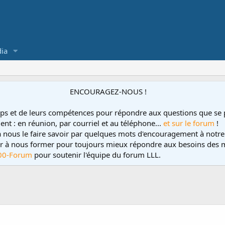
ia
ENCOURAGEZ-NOUS !
ps et de leurs compétences pour répondre aux questions que se 
ent : en réunion, par courriel et au téléphone...
et sur le forum
!
 à nous le faire savoir par quelques mots d'encouragement à notre
uer à nous former pour toujours mieux répondre aux besoins des m
00-Forum
pour soutenir l'équipe du forum LLL.