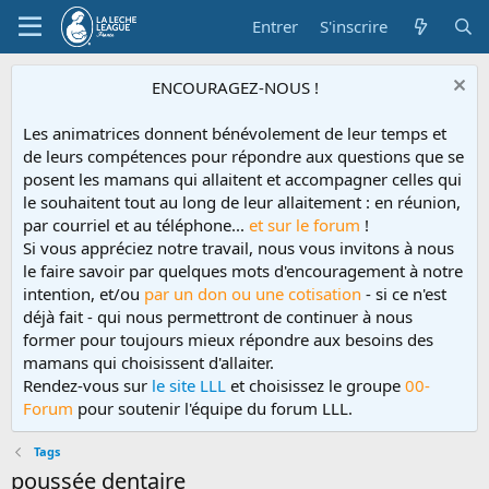
Entrer
S'inscrire
ENCOURAGEZ-NOUS !
Les animatrices donnent bénévolement de leur temps et
de leurs compétences pour répondre aux questions que se
posent les mamans qui allaitent et accompagner celles qui
le souhaitent tout au long de leur allaitement : en réunion,
par courriel et au téléphone...
et sur le forum
!
Si vous appréciez notre travail, nous vous invitons à nous
le faire savoir par quelques mots d'encouragement à notre
intention, et/ou
par un don ou une cotisation
- si ce n'est
déjà fait - qui nous permettront de continuer à nous
former pour toujours mieux répondre aux besoins des
mamans qui choisissent d'allaiter.
Rendez-vous sur
le site LLL
et choisissez le groupe
00-
Forum
pour soutenir l'équipe du forum LLL.
Tags
poussée dentaire