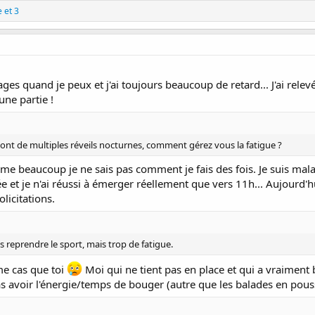
e
et 3
es quand je peux et j'ai toujours beaucoup de retard... J'ai relevé
une partie !
ont de multiples réveils nocturnes, comment gérez vous la fatigue ?
me beaucoup je ne sais pas comment je fais des fois. Je suis malad
ée et je n'ai réussi à émerger réellement que vers 11h... Aujourd'h
licitations.
s reprendre le sport, mais trop de fatigue.
me cas que toi
Moi qui ne tient pas en place et qui a vraiment 
s avoir l'énergie/temps de bouger (autre que les balades en pousse