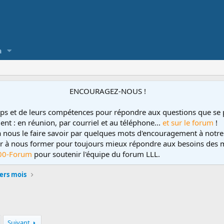
a
ENCOURAGEZ-NOUS !
ps et de leurs compétences pour répondre aux questions que se 
ent : en réunion, par courriel et au téléphone...
et sur le forum
!
 à nous le faire savoir par quelques mots d'encouragement à notre
uer à nous former pour toujours mieux répondre aux besoins des m
00-Forum
pour soutenir l'équipe du forum LLL.
ers mois
Suivant