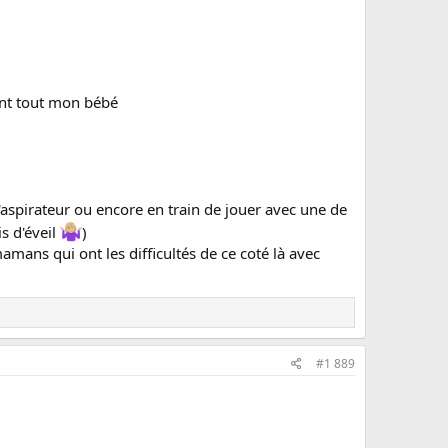
vant tout mon bébé
 l'aspirateur ou encore en train de jouer avec une de
s d'éveil
)
amans qui ont les difficultés de ce coté là avec
#1 889