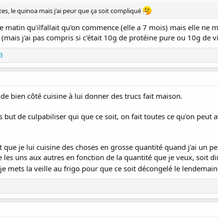
tes, le quinoa mais j'ai peur que ça soit compliqué
ce matin qu'ilfallait qu'on commence (elle a 7 mois) mais elle ne m
(mais j'ai pas compris si c'était 10g de protéine pure ou 10g de v
3
de bien côté cuisine à lui donner des trucs fait maison.
ut de culpabiliser qui que ce soit, on fait toutes ce qu'on peut av
st que je lui cuisine des choses en grosse quantité quand j'ai un p
 les uns aux autres en fonction de la quantité que je veux, soit d
te je mets la veille au frigo pour que ce soit décongelé le lendema