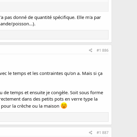
'a pas donné de quantité spécifique. Elle m'a par
iande/poisson...).
#1 886
ec le temps et les contraintes qu'on a. Mais si ça
eu de temps et ensuite je congèle. Soit sous forme
irectement dans des petits pots en verre type la
in pour la crèche ou la maison
#1 887