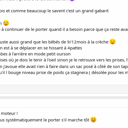
 6mois et comme beaucoup le savent c'est un grand gabarit
cm
e à continuer de le porter quand il a besoin parce que ça reste a
est juste aussi grand que les bébés de 9/12mois à la crèche
en est à se déplacer en se hissant à 4pattes
mbes à l'arrière en mode petit ourson
s où je dois le tenir à l'oeil sinon je le retrouve vers les prises,
j'avoue elle avait rien à faire dans un sac posé à côté de son tapi
'il l bouge niveau prise de poids ça stagnera ( désolée pour les m
i moteur !
lus systématiquement le porter s'il marche tôt