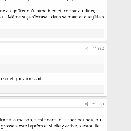
e au goûter qu'il aime bien et, ce soir au dîner,
lu ! Même si ça s'écrasait dans sa main et que j'étais
#1 882
eux et qui vomissait.
#1 883
lme à la maison, sieste dans le lit chez nounou, ou
osse sieste l'aprèm et si elle y arrive, siestouille