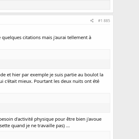
#1 885
 quelques citations mais j'aurai tellement à
e et hier par exemple je suis partie au boulot la
ui c'était mieux. Pourtant les deux nuits ont été
besoin d'activité physique pour être bien j'avoue
tte quand je ne travaille pas) ...