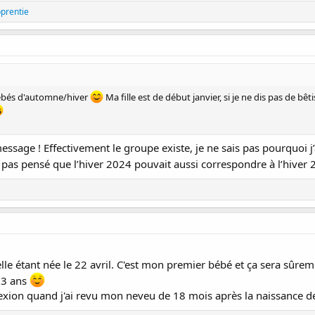
pprentie
 bébés d'automne/hiver
Ma fille est de début janvier, si je ne dis pas de bêt
sage ! Effectivement le groupe existe, je ne sais pas pourquoi j’
ai pas pensé que l’hiver 2024 pouvait aussi correspondre à l’hiver
le étant née le 22 avril. C'est mon premier bébé et ça sera sûreme
13 ans
lexion quand j'ai revu mon neveu de 18 mois après la naissance de 