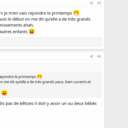
#5
ors je m’en vais rejoindre le printemps
puis le début on me dit qu’elle a de très grands
ormissements ahah.
’autres enfants
#6
 rejoindre le printemps
on me dit qu’elle a de très grands yeux, bien ouverts et
s
 dis pas de bêtises il doit y avoir un ou deux bébés