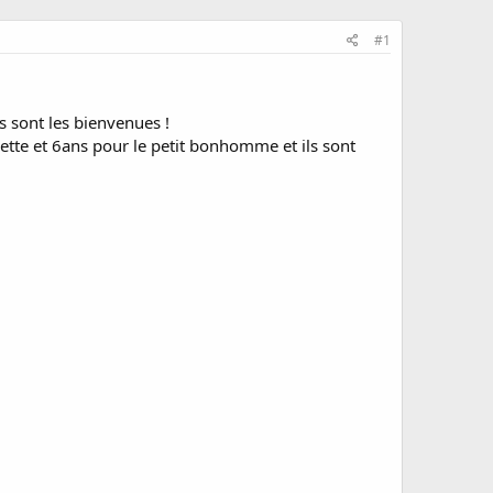
#1
 sont les bienvenues !
lette et 6ans pour le petit bonhomme et ils sont