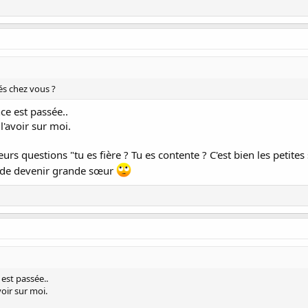
és chez vous ?
ce est passée..
l'avoir sur moi.
eurs questions "tu es fière ? Tu es contente ? C'est bien les petites
f de devenir grande sœur
est passée..
oir sur moi.