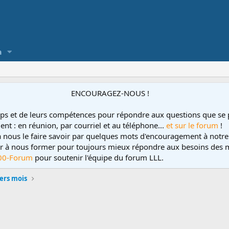
a
ENCOURAGEZ-NOUS !
ps et de leurs compétences pour répondre aux questions que se 
ent : en réunion, par courriel et au téléphone...
et sur le forum
!
 à nous le faire savoir par quelques mots d'encouragement à notre
uer à nous former pour toujours mieux répondre aux besoins des m
00-Forum
pour soutenir l'équipe du forum LLL.
ers mois