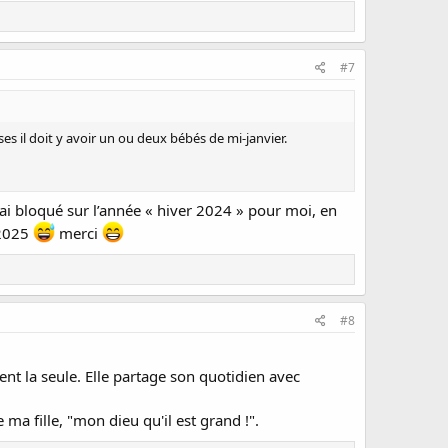
#7
ises il doit y avoir un ou deux bébés de mi-janvier.
ai bloqué sur l’année « hiver 2024 » pour moi, en
 2025
merci
#8
nt la seule. Elle partage son quotidien avec
ma fille, "mon dieu qu'il est grand !".