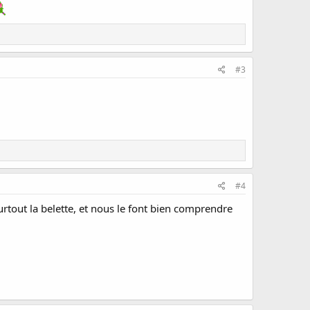
#3
#4
rtout la belette, et nous le font bien comprendre