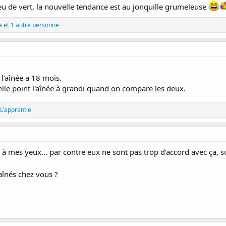
aïeu de vert, la nouvelle tendance est au jonquille grumeleuse
a
et 1 autre personne
 l'aînée a 18 mois.
elle point l'aînée à grandi quand on compare les deux.
L'apprentie
 à mes yeux… par contre eux ne sont pas trop d’accord avec ça, su
aînés chez vous ?