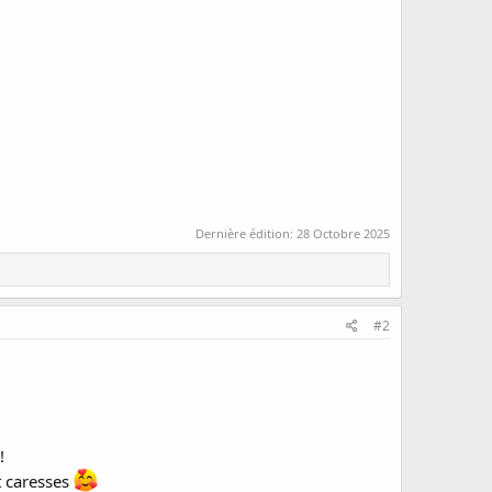
Dernière édition:
28 Octobre 2025
#2
!
t caresses