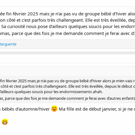
née fin février 2025 mais je n’ai pas vu de groupe bébé d’hiver al
 côté et c’est parfois très challengeant. Elle est très éveillée, de
i ! Sa curiosité nous pose d’ailleurs quelques soucis pour les end
amas, parce que des fois je me demande comment je ferai avec d
rguerite
 fin février 2025 mais je n’ai pas vu de groupe bébé d’hiver alors je m’en vais
té et c’est parfois très challengeant. Elle est très éveillée, depuis le début 
e d’ailleurs quelques soucis pour les endormissements ahah.
s, parce que des fois je me demande comment je ferai avec d’autres enfant
les bébés d'automne/hiver
Ma fille est de début janvier, si je ne
s