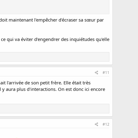
n doit maintenant l'empêcher d'écraser sa sœur par
 ce qui va éviter d'engendrer des inquiétudes qu'elle
#11
l'arrivée de son petit frère. Elle était très
 y aura plus d'interactions. On est donc ici encore
#12