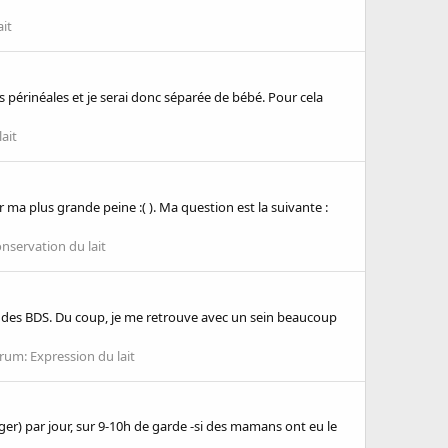
ait
périnéales et je serai donc séparée de bébé. Pour cela
ait
r ma plus grande peine :( ). Ma question est la suivante :
nservation du lait
 des BDS. Du coup, je me retrouve avec un sein beaucoup
rum:
Expression du lait
nger) par jour, sur 9-10h de garde -si des mamans ont eu le