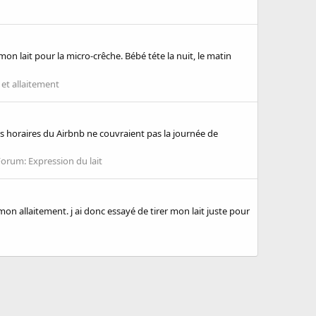
 mon lait pour la micro-crêche. Bébé téte la nuit, le matin
l et allaitement
les horaires du Airbnb ne couvraient pas la journée de
Forum:
Expression du lait
on allaitement. j ai donc essayé de tirer mon lait juste pour