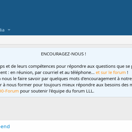
ia
ENCOURAGEZ-NOUS !
ps et de leurs compétences pour répondre aux questions que se 
ent : en réunion, par courriel et au téléphone...
et sur le forum
!
 à nous le faire savoir par quelques mots d'encouragement à notre
uer à nous former pour toujours mieux répondre aux besoins des m
00-Forum
pour soutenir l'équipe du forum LLL.
k-end