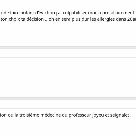
r de faire autant d'éviction j'ai culpabiliser moi la pro allaiteme
n choix ta décision ...on en sera plus dur les allergies dans 20ans
tation ou la troisième médecine du professeur Joyeu et seignalet ..