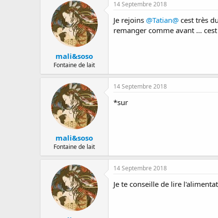
14 Septembre 2018
Je rejoins
@Tatian@
cest très du
remanger comme avant ... cest to
mali&soso
Fontaine de lait
14 Septembre 2018
*sur
mali&soso
Fontaine de lait
14 Septembre 2018
Je te conseille de lire l'alimen