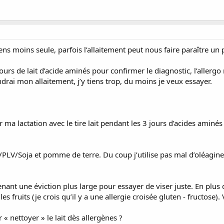
ns moins seule, parfois l’allaitement peut nous faire paraître un
jours de lait d’acide aminés pour confirmer le diagnostic, l’allergo 
ndrai mon allaitement, j’y tiens trop, du moins je veux essayer.
a lactation avec le tire lait pendant les 3 jours d’acides aminés ?
n/PLV/Soja et pomme de terre. Du coup j’utilise pas mal d’oléagine
ant une éviction plus large pour essayer de viser juste. En plus 
les fruits (je crois qu’il y a une allergie croisée gluten - fructose)
« nettoyer » le lait dès allergènes ?