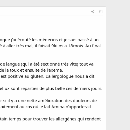
#1
oque j’ai écouté les médecins et je suis passé à un
aller très mal, il faisait 9kilos a 18mois. Au final
de langue (qui a été sectionné très vite) tout va
de la toux et ensuite de l’exema.
est positive au gluten. L’allergologue nous a dit
eflux sont reparties de plus belle ces derniers jours.
r si il y a une nette amélioration des douleurs de
aitement au cas où le lait Amina n'apporterait
certain temps pour trouver les allergènes qui rendent