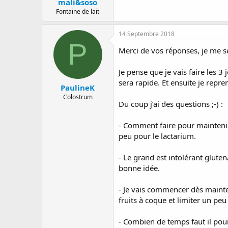
mali&soso
Fontaine de lait
14 Septembre 2018
P
Merci de vos réponses, je me se
Je pense que je vais faire les 3 
sera rapide. Et ensuite je repre
PaulineK
Colostrum
Du coup j’ai des questions ;-) :
- Comment faire pour maintenir m
peu pour le lactarium.
- Le grand est intolérant glute
bonne idée.
- Je vais commencer dès mainten
fruits à coque et limiter un peu 
- Combien de temps faut il pour 