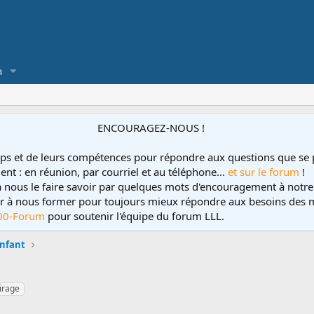
a
ENCOURAGEZ-NOUS !
ps et de leurs compétences pour répondre aux questions que se 
ent : en réunion, par courriel et au téléphone...
et sur le forum
!
 à nous le faire savoir par quelques mots d'encouragement à notre
uer à nous former pour toujours mieux répondre aux besoins des m
00-Forum
pour soutenir l'équipe du forum LLL.
enfant
tirage