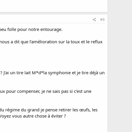
#9
 peu folle pour notre entourage.
nous a dit que l’amélioration sur la toux et le reflux
 J’ai un tire lait M*d*la symphonie et je tire déjà un
ux pour compenser, je ne sais pas si c’est une
du régime du grand je pense retirer les œufs, les
. Voyez vous autre chose à éviter ?