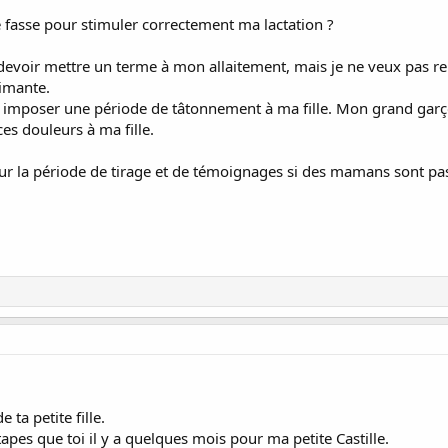
e fasse pour stimuler correctement ma lactation ?
 de devoir mettre un terme à mon allaitement, mais je ne veux pas
rimante.
imposer une période de tâtonnement à ma fille. Mon grand garço
es douleurs à ma fille.
our la période de tirage et de témoignages si des mamans sont pas
 ta petite fille.
apes que toi il y a quelques mois pour ma petite Castille.