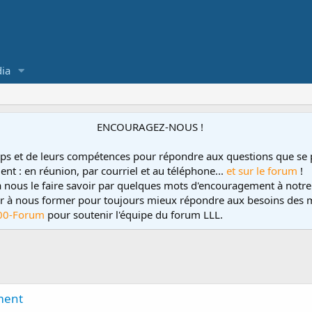
ia
ENCOURAGEZ-NOUS !
ps et de leurs compétences pour répondre aux questions que se 
ent : en réunion, par courriel et au téléphone...
et sur le forum
!
 à nous le faire savoir par quelques mots d'encouragement à notre
uer à nous former pour toujours mieux répondre aux besoins des m
00-Forum
pour soutenir l'équipe du forum LLL.
ement