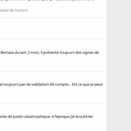
ladie de l'enfant
BioGaia durant 2 mois, il présente toujours des signes de
n'ai toujours pas de validation de compte... Est ce que je peux
rbe de poids catastrophique. A l’epoque j’ai écouté les