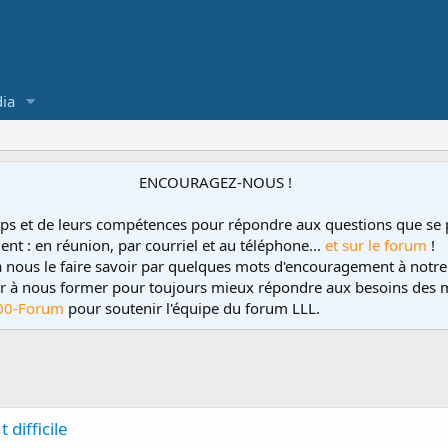
ia
ENCOURAGEZ-NOUS !
ps et de leurs compétences pour répondre aux questions que se 
ent : en réunion, par courriel et au téléphone...
et sur le forum
!
 à nous le faire savoir par quelques mots d'encouragement à notre
uer à nous former pour toujours mieux répondre aux besoins des m
00-Forum
pour soutenir l'équipe du forum LLL.
 difficile