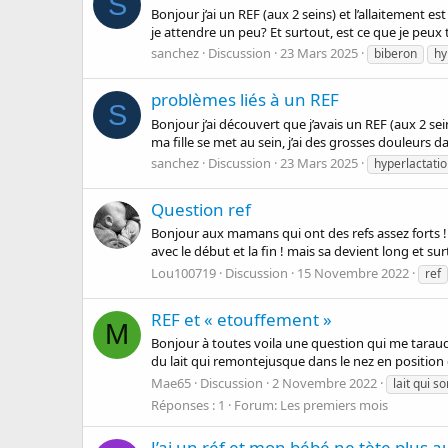
S
Bonjour j’ai un REF (aux 2 seins) et l’allaitement
je attendre un peu? Et surtout, est ce que je peux t
sanchez
Discussion
23 Mars 2025
biberon
hy
problèmes liés à un REF
S
Bonjour j’ai découvert que j’avais un REF (aux 2 
ma fille se met au sein, j’ai des grosses douleurs da
sanchez
Discussion
23 Mars 2025
hyperlactati
Question ref
Bonjour aux mamans qui ont des refs assez forts ! 
avec le début et la fin ! mais sa devient long et sur
Lou100719
Discussion
15 Novembre 2022
ref
REF et « etouffement »
M
Bonjour à toutes voila une question qui me taraude l
du lait qui remontejusque dans le nez en position d
Mae65
Discussion
2 Novembre 2022
lait qui s
Réponses : 1
Forum:
Les premiers mois
J’ai un réf et mon bébé ne tète plus a