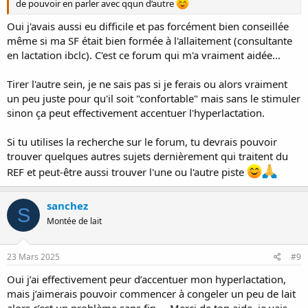
de pouvoir en parler avec qqun d’autre
Oui j'avais aussi eu difficile et pas forcément bien conseillée
même si ma SF était bien formée à l'allaitement (consultante
en lactation ibclc). C'est ce forum qui m'a vraiment aidée...
Tirer l'autre sein, je ne sais pas si je ferais ou alors vraiment
un peu juste pour qu'il soit "confortable" mais sans le stimuler
sinon ça peut effectivement accentuer l'hyperlactation.
Si tu utilises la recherche sur le forum, tu devrais pouvoir
trouver quelques autres sujets dernièrement qui traitent du
REF et peut-être aussi trouver l'une ou l'autre piste
sanchez
S
Montée de lait
23 Mars 2025
#9
Oui j’ai effectivement peur d’accentuer mon hyperlactation,
mais j’aimerais pouvoir commencer à congeler un peu de lait
alors c’est un problème sans fin…. Merci de ton aide, je vais