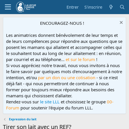
Entrer
S'inscrire
ENCOURAGEZ-NOUS !
Les animatrices donnent bénévolement de leur temps et
de leurs compétences pour répondre aux questions que se
posent les mamans qui allaitent et accompagner celles qui
le souhaitent tout au long de leur allaitement : en réunion,
par courriel et au téléphone...
et sur le forum
!
Si vous appréciez notre travail, nous vous invitons à nous
le faire savoir par quelques mots d'encouragement à notre
intention, et/ou
par un don ou une cotisation
- si ce n'est
déjà fait - qui nous permettront de continuer à nous
former pour toujours mieux répondre aux besoins des
mamans qui choisissent d'allaiter.
Rendez-vous sur
le site LLL
et choisissez le groupe
00-
Forum
pour soutenir l'équipe du forum LLL.
Expression du lait
Tirer son lait avec un REF?