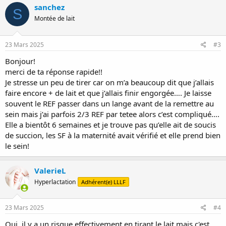
sanchez
S
Montée de lait
23 Mars 2025
#3
Bonjour!
merci de ta réponse rapide!!
Je stresse un peu de tirer car on m’a beaucoup dit que j’allais
faire encore + de lait et que j’allais finir engorgée…. Je laisse
souvent le REF passer dans un lange avant de la remettre au
sein mais j’ai parfois 2/3 REF par tetee alors c’est compliqué….
Elle a bientôt 6 semaines et je trouve pas qu’elle ait de soucis
de succion, les SF à la maternité avait vérifié et elle prend bien
le sein!
ValerieL
Hyperlactation
Adhérent(e) LLLF
23 Mars 2025
#4
Oui, il y a un risque effectivement en tirant le lait mais c'est