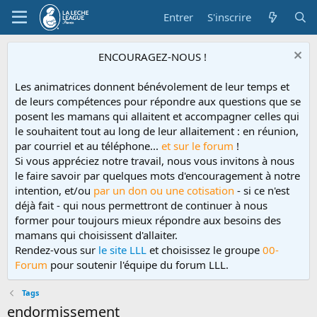
Entrer
S'inscrire
ENCOURAGEZ-NOUS !
Les animatrices donnent bénévolement de leur temps et
de leurs compétences pour répondre aux questions que se
posent les mamans qui allaitent et accompagner celles qui
le souhaitent tout au long de leur allaitement : en réunion,
par courriel et au téléphone...
et sur le forum
!
Si vous appréciez notre travail, nous vous invitons à nous
le faire savoir par quelques mots d'encouragement à notre
intention, et/ou
par un don ou une cotisation
- si ce n'est
déjà fait - qui nous permettront de continuer à nous
former pour toujours mieux répondre aux besoins des
mamans qui choisissent d'allaiter.
Rendez-vous sur
le site LLL
et choisissez le groupe
00-
Forum
pour soutenir l'équipe du forum LLL.
Tags
endormissement