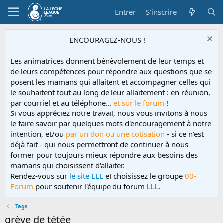
Entrer
S'inscrire
ENCOURAGEZ-NOUS !
Les animatrices donnent bénévolement de leur temps et
de leurs compétences pour répondre aux questions que se
posent les mamans qui allaitent et accompagner celles qui
le souhaitent tout au long de leur allaitement : en réunion,
par courriel et au téléphone...
et sur le forum
!
Si vous appréciez notre travail, nous vous invitons à nous
le faire savoir par quelques mots d'encouragement à notre
intention, et/ou
par un don ou une cotisation
- si ce n'est
déjà fait - qui nous permettront de continuer à nous
former pour toujours mieux répondre aux besoins des
mamans qui choisissent d'allaiter.
Rendez-vous sur
le site LLL
et choisissez le groupe
00-
Forum
pour soutenir l'équipe du forum LLL.
Tags
grève de tétée