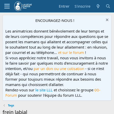
Entrer
S'inscrire
ENCOURAGEZ-NOUS !
Les animatrices donnent bénévolement de leur temps et
de leurs compétences pour répondre aux questions que se
posent les mamans qui allaitent et accompagner celles qui
le souhaitent tout au long de leur allaitement : en réunion,
par courriel et au téléphone...
et sur le forum
!
Si vous appréciez notre travail, nous vous invitons à nous
le faire savoir par quelques mots d'encouragement à notre
intention, et/ou
par un don ou une cotisation
- si ce n'est
déjà fait - qui nous permettront de continuer à nous
former pour toujours mieux répondre aux besoins des
mamans qui choisissent d'allaiter.
Rendez-vous sur
le site LLL
et choisissez le groupe
00-
Forum
pour soutenir l'équipe du forum LLL.
Tags
frein labial