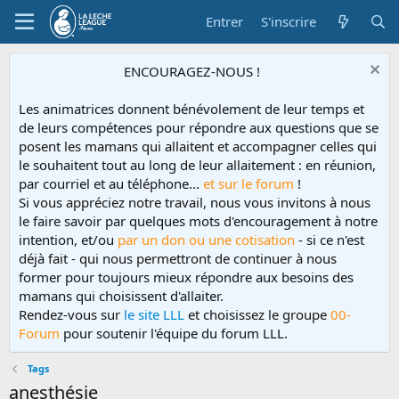
Entrer
S'inscrire
ENCOURAGEZ-NOUS !
Les animatrices donnent bénévolement de leur temps et
de leurs compétences pour répondre aux questions que se
posent les mamans qui allaitent et accompagner celles qui
le souhaitent tout au long de leur allaitement : en réunion,
par courriel et au téléphone...
et sur le forum
!
Si vous appréciez notre travail, nous vous invitons à nous
le faire savoir par quelques mots d'encouragement à notre
intention, et/ou
par un don ou une cotisation
- si ce n'est
déjà fait - qui nous permettront de continuer à nous
former pour toujours mieux répondre aux besoins des
mamans qui choisissent d'allaiter.
Rendez-vous sur
le site LLL
et choisissez le groupe
00-
Forum
pour soutenir l'équipe du forum LLL.
Tags
anesthésie