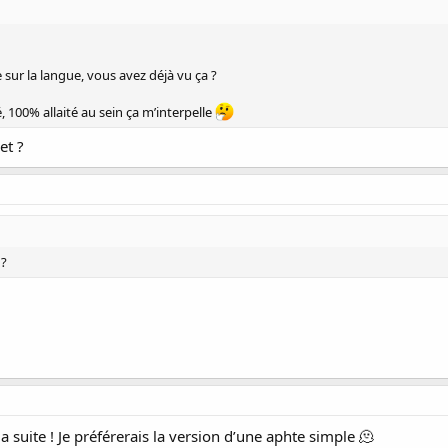
ur la langue, vous avez déjà vu ça ?
, 100% allaité au sein ça m’interpelle
et ?
 ?
la suite ! Je préférerais la version d’une aphte simple 🫠