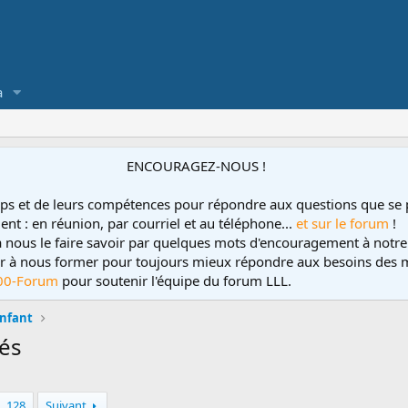
a
ENCOURAGEZ-NOUS !
ps et de leurs compétences pour répondre aux questions que se 
ent : en réunion, par courriel et au téléphone...
et sur le forum
!
 à nous le faire savoir par quelques mots d'encouragement à notre
uer à nous former pour toujours mieux répondre aux besoins des m
00-Forum
pour soutenir l'équipe du forum LLL.
enfant
bés
128
Suivant