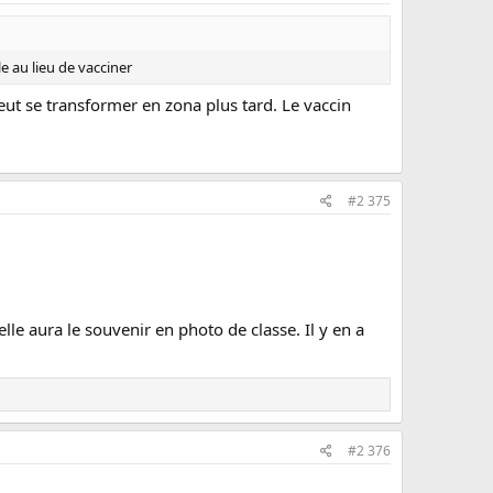
le au lieu de vacciner
peut se transformer en zona plus tard. Le vaccin
#2 375
elle aura le souvenir en photo de classe. Il y en a
#2 376