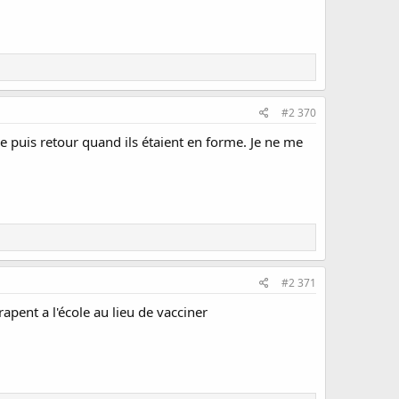
#2 370
e puis retour quand ils étaient en forme. Je ne me
#2 371
rapent a l'école au lieu de vacciner