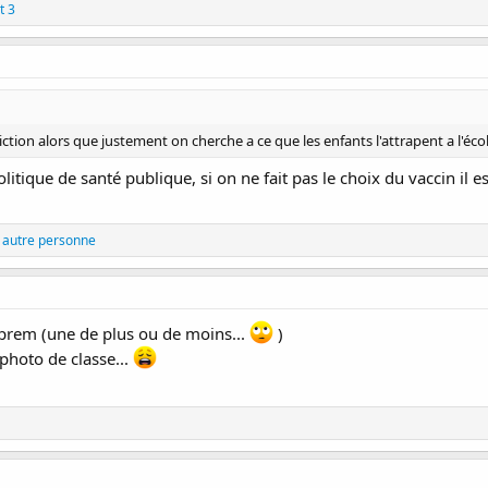
t 3
viction alors que justement on cherche a ce que les enfants l'attrapent a l'éco
litique de santé publique, si on ne fait pas le choix du vaccin il e
 autre personne
aprem (une de plus ou de moins...
)
 photo de classe...