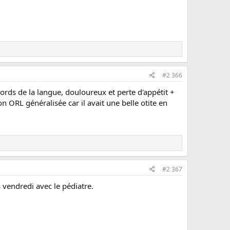
#2 366
bords de la langue, douloureux et perte d'appétit +
n ORL généralisée car il avait une belle otite en
#2 367
s vendredi avec le pédiatre.