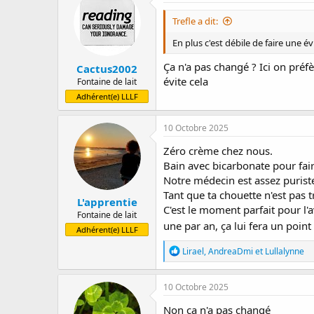
t
i
Trefle a dit:
o
n
En plus c'est débile de faire une é
s
:
Ça n'a pas changé ? Ici on préf
Cactus2002
évite cela
Fontaine de lait
Adhérent(e) LLLF
10 Octobre 2025
Zéro crème chez nous.
Bain avec bicarbonate pour fair
Notre médecin est assez puriste
Tant que ta chouette n'est pas 
L'apprentie
C'est le moment parfait pour l'a
Fontaine de lait
une par an, ça lui fera un poin
Adhérent(e) LLLF
R
Lirael
,
AndreaDmi
et
Lullalynne
é
a
c
10 Octobre 2025
t
i
Non ça n'a pas changé