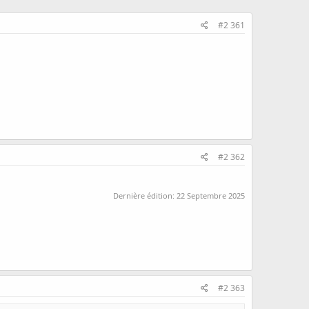
#2 361
#2 362
Dernière édition:
22 Septembre 2025
#2 363