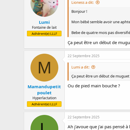
Lioness a dit:
Bonjour !
Lumi
Mon bébé semble avoir une aphte s
Fontaine de lait
Bebe de quatre mois pas diversifié
Adhérent(e) LLLF
Ça peut être un début de mugu
22 Septembre 2025
M
Lumi a dit:
Ça peut être un début de muguet
Ou de pied main bouche ?
Mamandupetit
poulet
Hyperlactation
Adhérent(e) LLLF
22 Septembre 2025
L
Ah j’avoue que j’ai pas pensé à 