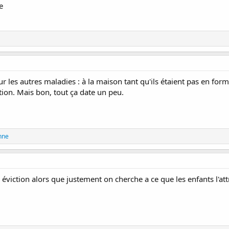
e
 les autres maladies : à la maison tant qu'ils étaient pas en form
iction. Mais bon, tout ça date un peu.
ynne
e éviction alors que justement on cherche a ce que les enfants l'att