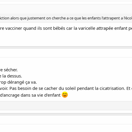
viction alors que justement on cherche a ce que les enfants l'attrapent a l'éco
ère vacciner quand ils sont bébés car la varicelle attrapée enfant 
e sécher.
 la dessus.
trop dérangé ça va.
voir. Pas besoin de se cacher du soleil pendant la cicatrisation. Et 
t d'ancrage dans sa vie d'enfant