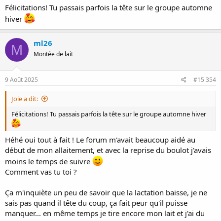
Félicitations! Tu passais parfois la tête sur le groupe automne
retours
?
hiver
ml26
M
Montée de lait
9 Août 2025
#15 354
Joie a dit:
Félicitations! Tu passais parfois la tête sur le groupe automne hiver
Héhé oui tout à fait ! Le forum m'avait beaucoup aidé au
début de mon allaitement, et avec la reprise du boulot j'avais
moins le temps de suivre
Comment vas tu toi ?
Ça m'inquiète un peu de savoir que la lactation baisse, je ne
sais pas quand il tête du coup, ça fait peur qu'il puisse
manquer... en même temps je tire encore mon lait et j'ai du