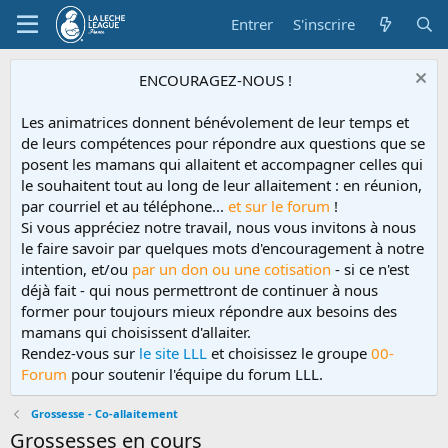
Entrer
S'inscrire
ENCOURAGEZ-NOUS !
Les animatrices donnent bénévolement de leur temps et
de leurs compétences pour répondre aux questions que se
posent les mamans qui allaitent et accompagner celles qui
le souhaitent tout au long de leur allaitement : en réunion,
par courriel et au téléphone...
et sur le forum
!
Si vous appréciez notre travail, nous vous invitons à nous
le faire savoir par quelques mots d'encouragement à notre
intention, et/ou
par un don ou une cotisation
- si ce n'est
déjà fait - qui nous permettront de continuer à nous
former pour toujours mieux répondre aux besoins des
mamans qui choisissent d'allaiter.
Rendez-vous sur
le site LLL
et choisissez le groupe
00-
Forum
pour soutenir l'équipe du forum LLL.
Grossesse - Co-allaitement
Grossesses en cours