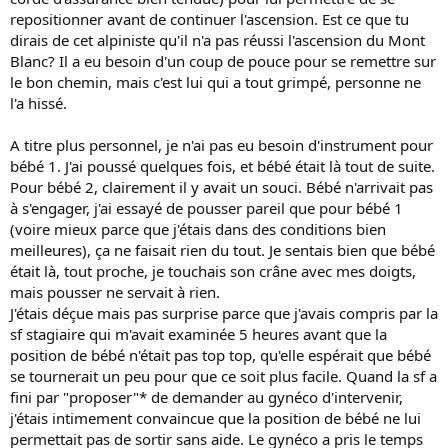
repositionner avant de continuer l'ascension. Est ce que tu
dirais de cet alpiniste qu'il n'a pas réussi l'ascension du Mont
Blanc? Il a eu besoin d'un coup de pouce pour se remettre sur
le bon chemin, mais c'est lui qui a tout grimpé, personne ne
l'a hissé.
A titre plus personnel, je n'ai pas eu besoin d'instrument pour
bébé 1. J'ai poussé quelques fois, et bébé était là tout de suite.
Pour bébé 2, clairement il y avait un souci. Bébé n'arrivait pas
à s'engager, j'ai essayé de pousser pareil que pour bébé 1
(voire mieux parce que j'étais dans des conditions bien
meilleures), ça ne faisait rien du tout. Je sentais bien que bébé
était là, tout proche, je touchais son crâne avec mes doigts,
mais pousser ne servait à rien.
J'étais déçue mais pas surprise parce que j'avais compris par la
sf stagiaire qui m'avait examinée 5 heures avant que la
position de bébé n'était pas top top, qu'elle espérait que bébé
se tournerait un peu pour que ce soit plus facile. Quand la sf a
fini par "proposer"* de demander au gynéco d'intervenir,
j'étais intimement convaincue que la position de bébé ne lui
permettait pas de sortir sans aide. Le gynéco a pris le temps