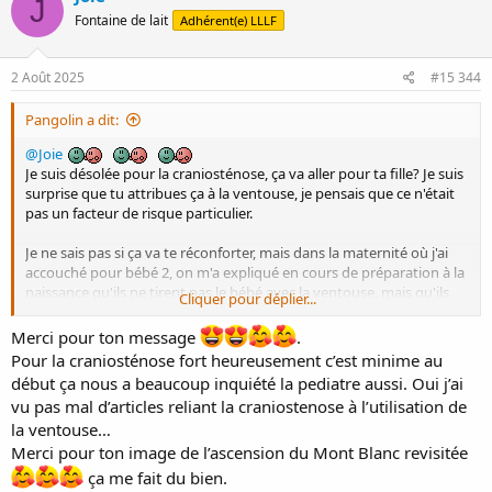
J
t
Fontaine de lait
Adhérent(e) LLLF
i
o
n
s
2 Août 2025
#15 344
:
Pangolin a dit:
@Joie
Je suis désolée pour la craniosténose, ça va aller pour ta fille? Je suis
surprise que tu attribues ça à la ventouse, je pensais que ce n'était
pas un facteur de risque particulier.
Je ne sais pas si ça va te réconforter, mais dans la maternité où j'ai
accouché pour bébé 2, on m'a expliqué en cours de préparation à la
naissance qu'ils ne tirent pas le bébé avec la ventouse, mais qu'ils
Cliquer pour déplier...
l'utilisent pour repositionner le bébé et le guider pendant la
descente.
Merci pour ton message
.
Du coup si on reprend la comparaison du mont blanc, c'est comme
Pour la craniosténose fort heureusement c’est minime au
si en grimpant un alpiniste se retrouve coincé sur une voie
début ça nous a beaucoup inquiété la pediatre aussi. Oui j’ai
d'escalade qu'il ne peut pas grimper, et que son copain encordé
vu pas mal d’articles reliant la craniostenose à l’utilisation de
avec lui se met au dessus et l'assure "sec" (avec la corde d'assurance
la ventouse…
bien tendue) pour lui permettre de se repositionner avant de
continuer l'ascension. Est ce que tu dirais de cet alpiniste qu'il n'a
Merci pour ton image de l’ascension du Mont Blanc revisitée
pas réussi l'ascension du Mont Blanc? Il a eu besoin d'un coup de
ça me fait du bien.
pouce pour se remettre sur le bon chemin, mais c'est lui qui a tout