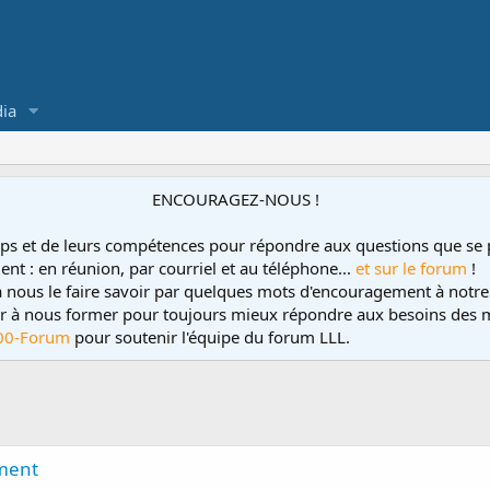
ia
ENCOURAGEZ-NOUS !
ps et de leurs compétences pour répondre aux questions que se 
ent : en réunion, par courriel et au téléphone...
et sur le forum
!
 à nous le faire savoir par quelques mots d'encouragement à notre
uer à nous former pour toujours mieux répondre aux besoins des m
00-Forum
pour soutenir l'équipe du forum LLL.
ement