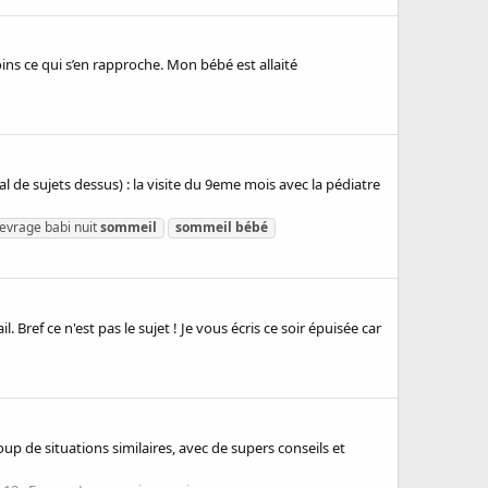
ns ce qui s’en rapproche. Mon bébé est allaité
 de sujets dessus) : la visite du 9eme mois avec la pédiatre
evrage babi nuit
sommeil
sommeil
bébé
 Bref ce n'est pas le sujet ! Je vous écris ce soir épuisée car
p de situations similaires, avec de supers conseils et