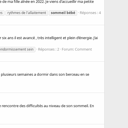
de ma fille aînée en 2022. Je viens d'accueillir ma petite
Réponses : 4
es
rythmes de l'allaitement
sommeil
bébé
x ans il est avancé , très intelligent et plein d’énergie. J’ai
Réponses : 2
Forum:
Comment
ndormissement sein
s plusieurs semaines a dormir dans son berceau en se
 je rencontre des difficultés au niveau de son sommeil. En