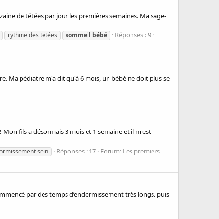
zaine de tétées par jour les premières semaines. Ma sage-
Réponses : 9
rythme des tétées
sommeil
bébé
re. Ma pédiatre m'a dit qu'à 6 mois, un bébé ne doit plus se
! Mon fils a désormais 3 mois et 1 semaine et il m'est
Réponses : 17
Forum:
Les premiers
ormissement sein
a commencé par des temps d’endormissement très longs, puis