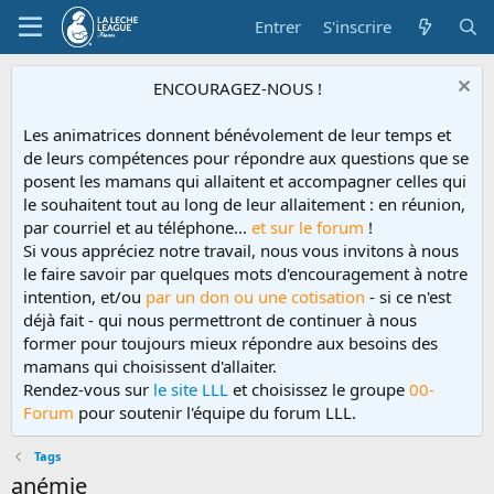
Entrer
S'inscrire
ENCOURAGEZ-NOUS !
Les animatrices donnent bénévolement de leur temps et
de leurs compétences pour répondre aux questions que se
posent les mamans qui allaitent et accompagner celles qui
le souhaitent tout au long de leur allaitement : en réunion,
par courriel et au téléphone...
et sur le forum
!
Si vous appréciez notre travail, nous vous invitons à nous
le faire savoir par quelques mots d'encouragement à notre
intention, et/ou
par un don ou une cotisation
- si ce n'est
déjà fait - qui nous permettront de continuer à nous
former pour toujours mieux répondre aux besoins des
mamans qui choisissent d'allaiter.
Rendez-vous sur
le site LLL
et choisissez le groupe
00-
Forum
pour soutenir l'équipe du forum LLL.
Tags
anémie