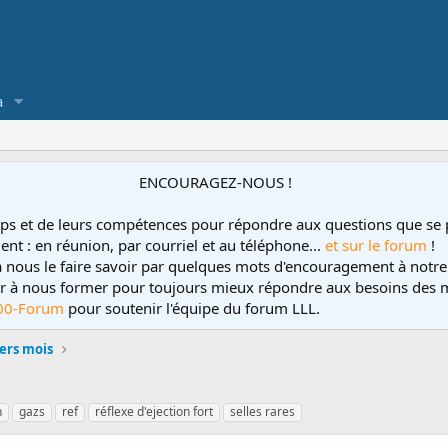
a
ENCOURAGEZ-NOUS !
ps et de leurs compétences pour répondre aux questions que se 
ent : en réunion, par courriel et au téléphone...
et sur le forum
!
 à nous le faire savoir par quelques mots d'encouragement à notre
uer à nous former pour toujours mieux répondre aux besoins des m
00-Forum
pour soutenir l'équipe du forum LLL.
ers mois
n
gazs
ref
réflexe d'ejection fort
selles rares