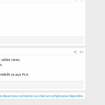
#3
selles rares.
s.
intérêt ce aux PLV.
s devez vous connecter ou créer un compte pour répondre.