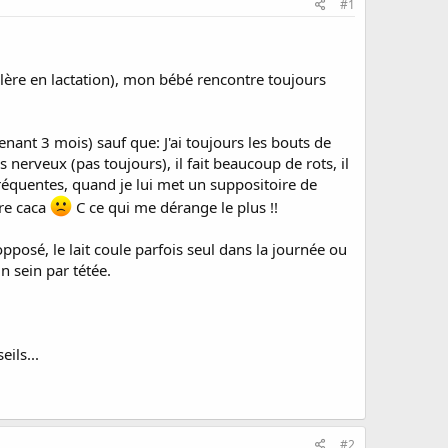
#1
lère en lactation), mon bébé rencontre toujours
ant 3 mois) sauf que: J'ai toujours les bouts de
s nerveux (pas toujours), il fait beaucoup de rots, il
fréquentes, quand je lui met un suppositoire de
ire caca
C ce qui me dérange le plus !!
 opposé, le lait coule parfois seul dans la journée ou
n sein par tétée.
ils...
#2