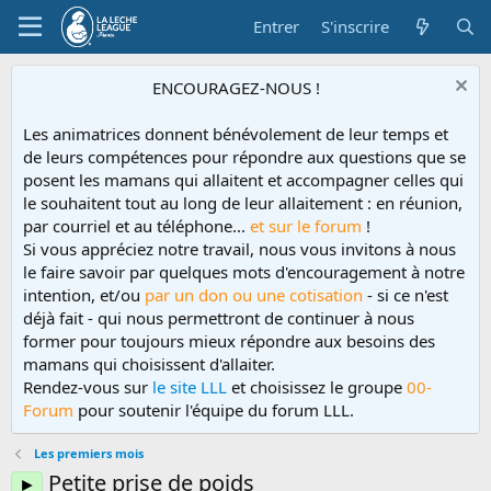
Entrer
S'inscrire
ENCOURAGEZ-NOUS !
Les animatrices donnent bénévolement de leur temps et
de leurs compétences pour répondre aux questions que se
posent les mamans qui allaitent et accompagner celles qui
le souhaitent tout au long de leur allaitement : en réunion,
par courriel et au téléphone...
et sur le forum
!
Si vous appréciez notre travail, nous vous invitons à nous
le faire savoir par quelques mots d'encouragement à notre
intention, et/ou
par un don ou une cotisation
- si ce n'est
déjà fait - qui nous permettront de continuer à nous
former pour toujours mieux répondre aux besoins des
mamans qui choisissent d'allaiter.
Rendez-vous sur
le site LLL
et choisissez le groupe
00-
Forum
pour soutenir l'équipe du forum LLL.
Les premiers mois
Petite prise de poids
►