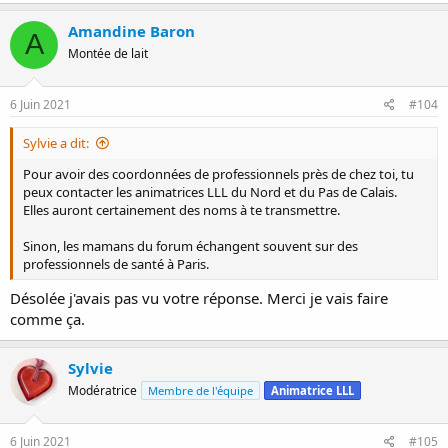
Amandine Baron
A
Montée de lait
6 Juin 2021
#104
Sylvie a dit:
Pour avoir des coordonnées de professionnels près de chez toi, tu
peux contacter les animatrices LLL du Nord et du Pas de Calais.
Elles auront certainement des noms à te transmettre.
Sinon, les mamans du forum échangent souvent sur des
professionnels de santé à Paris.
Désolée j'avais pas vu votre réponse. Merci je vais faire
comme ça.
Sylvie
Modératrice
Membre de l'équipe
Animatrice LLL
6 Juin 2021
#105