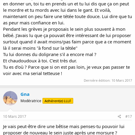
en donner un, toi tu en prends un et tu lui dis que ça on peut
le mordre et tu mords avec lui dans le gant. Et voilà,
maintenant on peu faire une tétée toute douce. Lui dire que tu
as peur mais confiance en lui.
Pendant les grèves je proposais le sein plus souvent à mon
bébé. J'avais lu que ça pouvait être intéressant de lui proposer
surtout quand il avait moins/pas faim parce que a ce moment
là il serai moins "à fond sur la tétée"
Tu lui donnes du doliprane s'il a encore mal ?
Et chaudoudoux à toi. C'est très dur.
Tu es d'où ? Parce que si on est pas loin, je veux pas passer te
voir avec ma serial tetteuse !
Dernière édition:
10 Mars 2017
Gna
Modératrice
Adhérent(e) LLLF
10 Mars 2017
#17
Je vais peut-être dire une bêtise mais penses-tu pouvoir lui
proposer de nouveau le sein juste après une morsure ?