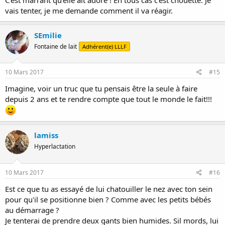
vais tenter, je me demande comment il va réagir.
SEmilie
Fontaine de lait
Adhérent(e) LLLF
10 Mars 2017
#15
Imagine, voir un truc que tu pensais être la seule à faire
depuis 2 ans et te rendre compte que tout le monde le fait!!!
lamiss
Hyperlactation
10 Mars 2017
#16
Est ce que tu as essayé de lui chatouiller le nez avec ton sein
pour qu'il se positionne bien ? Comme avec les petits bébés
au démarrage ?
Je tenterai de prendre deux gants bien humides. Sil mords, lui