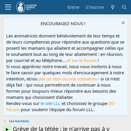
Entrer
S'inscrire
ENCOURAGEZ-NOUS !
Les animatrices donnent bénévolement de leur temps et
de leurs compétences pour répondre aux questions que se
posent les mamans qui allaitent et accompagner celles qui
le souhaitent tout au long de leur allaitement : en réunion,
par courriel et au téléphone...
et sur le forum
!
Si vous appréciez notre travail, nous vous invitons à nous
le faire savoir par quelques mots d'encouragement à notre
intention, et/ou
par un don ou une cotisation
- si ce n'est
déjà fait - qui nous permettront de continuer à nous
former pour toujours mieux répondre aux besoins des
mamans qui choisissent d'allaiter.
Rendez-vous sur
le site LLL
et choisissez le groupe
00-
Forum
pour soutenir l'équipe du forum LLL.
Les bambins
Grève de la tétée : je n'arrive pas à y
►