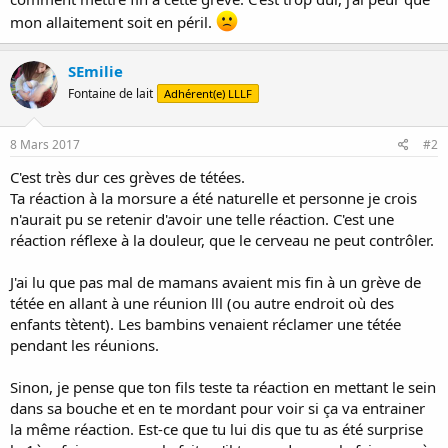
mon allaitement soit en péril.
SEmilie
Fontaine de lait
Adhérent(e) LLLF
8 Mars 2017
#2
C'est très dur ces grèves de tétées.
Ta réaction à la morsure a été naturelle et personne je crois
n'aurait pu se retenir d'avoir une telle réaction. C'est une
réaction réflexe à la douleur, que le cerveau ne peut contrôler.
J'ai lu que pas mal de mamans avaient mis fin à un grève de
tétée en allant à une réunion lll (ou autre endroit où des
enfants tètent). Les bambins venaient réclamer une tétée
pendant les réunions.
Sinon, je pense que ton fils teste ta réaction en mettant le sein
dans sa bouche et en te mordant pour voir si ça va entrainer
la même réaction. Est-ce que tu lui dis que tu as été surprise