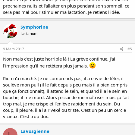
prochaines nuits et l'allaiter en plus pendant son sommeil, ce
sera pas mal pour stimuler ma lactation. Je retiens l'idée.
Symphorine
Lactarium
9 Mars 2017
#5
Non mais c'est juste horrible là ! La grève continue, j'ai
l'impression qu'il ne retétera plus jamais.
Rien n'a marché. Je ne comprends pas, il a envie de téter, il
soulève mon pull (il le fait depuis peu mais il a bien compris
que ça fonctionnait), il attend le sein, et quand il a le sein en
bouche, il me mord. Alors j'essai de me maîtriser mais ça fait
trop mal, je me crispe et l'enlève rapidement du sein. Du
coup, il pleure, il a l'air vexé ou triste. C'est un peu un cercle
vicieux. C'est trop dur...
LaVosgienne