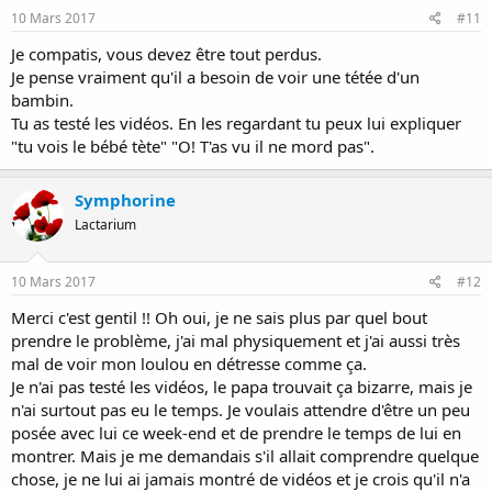
10 Mars 2017
#11
Je compatis, vous devez être tout perdus.
Je pense vraiment qu'il a besoin de voir une tétée d'un
bambin.
Tu as testé les vidéos. En les regardant tu peux lui expliquer
"tu vois le bébé tète" "O! T'as vu il ne mord pas".
Symphorine
Lactarium
10 Mars 2017
#12
Merci c'est gentil !! Oh oui, je ne sais plus par quel bout
prendre le problème, j'ai mal physiquement et j'ai aussi très
mal de voir mon loulou en détresse comme ça.
Je n'ai pas testé les vidéos, le papa trouvait ça bizarre, mais je
n'ai surtout pas eu le temps. Je voulais attendre d'être un peu
posée avec lui ce week-end et de prendre le temps de lui en
montrer. Mais je me demandais s'il allait comprendre quelque
chose, je ne lui ai jamais montré de vidéos et je crois qu'il n'a