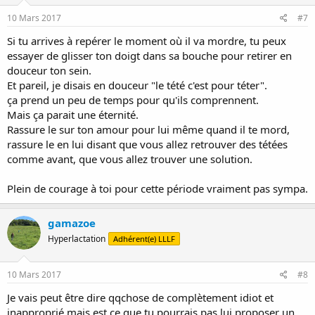
10 Mars 2017
#7
Si tu arrives à repérer le moment où il va mordre, tu peux
essayer de glisser ton doigt dans sa bouche pour retirer en
douceur ton sein.
Et pareil, je disais en douceur "le tété c'est pour téter".
ça prend un peu de temps pour qu'ils comprennent.
Mais ça parait une éternité.
Rassure le sur ton amour pour lui même quand il te mord,
rassure le en lui disant que vous allez retrouver des tétées
comme avant, que vous allez trouver une solution.
Plein de courage à toi pour cette période vraiment pas sympa.
gamazoe
Hyperlactation
Adhérent(e) LLLF
10 Mars 2017
#8
Je vais peut être dire qqchose de complètement idiot et
inapproprié mais est ce que tu pourrais pas lui proposer un