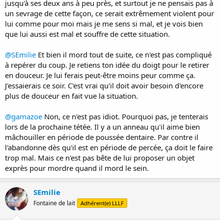
jusqu'à ses deux ans à peu près, et surtout je ne pensais pas à
un sevrage de cette façon, ce serait extrêmement violent pour
lui comme pour moi mais je me sens si mal, et je vois bien
que lui aussi est mal et souffre de cette situation.
@SEmilie
Et bien il mord tout de suite, ce n'est pas compliqué
à repérer du coup. Je retiens ton idée du doigt pour le retirer
en douceur. Je lui ferais peut-être moins peur comme ça.
J'essaierais ce soir. C'est vrai qu'il doit avoir besoin d'encore
plus de douceur en fait vue la situation.
@gamazoe
Non, ce n'est pas idiot. Pourquoi pas, je tenterais
lors de la prochaine tétée. Il y a un anneau qu'il aime bien
mâchouiller en période de poussée dentaire. Par contre il
l'abandonne dès qu'il est en période de percée, ça doit le faire
trop mal. Mais ce n'est pas bête de lui proposer un objet
exprès pour mordre quand il mord le sein.
SEmilie
Fontaine de lait
Adhérent(e) LLLF