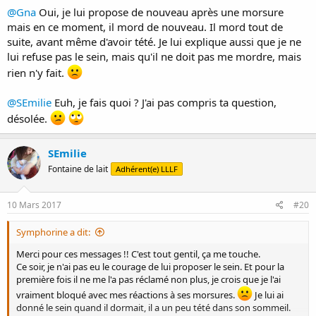
@Gna
Oui, je lui propose de nouveau après une morsure
mais en ce moment, il mord de nouveau. Il mord tout de
suite, avant même d'avoir tété. Je lui explique aussi que je ne
lui refuse pas le sein, mais qu'il ne doit pas me mordre, mais
rien n'y fait.
@SEmilie
Euh, je fais quoi ? J'ai pas compris ta question,
désolée.
SEmilie
Fontaine de lait
Adhérent(e) LLLF
10 Mars 2017
#20
Symphorine a dit:
Merci pour ces messages !! C'est tout gentil, ça me touche.
Ce soir, je n'ai pas eu le courage de lui proposer le sein. Et pour la
première fois il ne me l'a pas réclamé non plus, je crois que je l'ai
vraiment bloqué avec mes réactions à ses morsures.
Je lui ai
donné le sein quand il dormait, il a un peu tété dans son sommeil.