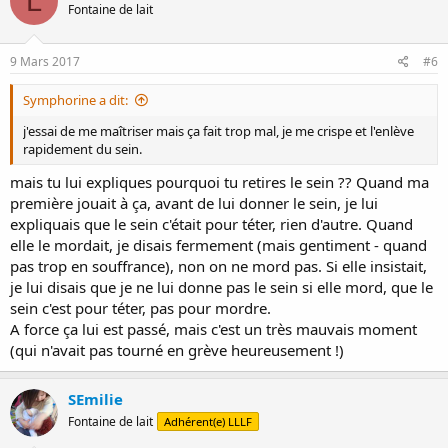
L
Fontaine de lait
9 Mars 2017
#6
Symphorine a dit:
j'essai de me maîtriser mais ça fait trop mal, je me crispe et l'enlève
rapidement du sein.
mais tu lui expliques pourquoi tu retires le sein ?? Quand ma
première jouait à ça, avant de lui donner le sein, je lui
expliquais que le sein c'était pour téter, rien d'autre. Quand
elle le mordait, je disais fermement (mais gentiment - quand
pas trop en souffrance), non on ne mord pas. Si elle insistait,
je lui disais que je ne lui donne pas le sein si elle mord, que le
sein c'est pour téter, pas pour mordre.
A force ça lui est passé, mais c'est un très mauvais moment
(qui n'avait pas tourné en grève heureusement !)
SEmilie
Fontaine de lait
Adhérent(e) LLLF