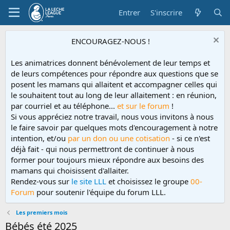
Entrer
S'inscrire
ENCOURAGEZ-NOUS !
Les animatrices donnent bénévolement de leur temps et
de leurs compétences pour répondre aux questions que se
posent les mamans qui allaitent et accompagner celles qui
le souhaitent tout au long de leur allaitement : en réunion,
par courriel et au téléphone...
et sur le forum
!
Si vous appréciez notre travail, nous vous invitons à nous
le faire savoir par quelques mots d'encouragement à notre
intention, et/ou
par un don ou une cotisation
- si ce n'est
déjà fait - qui nous permettront de continuer à nous
former pour toujours mieux répondre aux besoins des
mamans qui choisissent d'allaiter.
Rendez-vous sur
le site LLL
et choisissez le groupe
00-
Forum
pour soutenir l'équipe du forum LLL.
Les premiers mois
Bébés été 2025