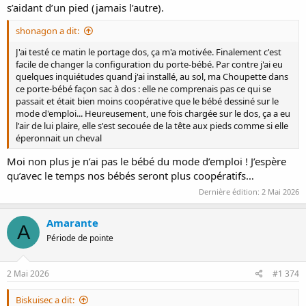
s’aidant d’un pied (jamais l’autre).
shonagon a dit:
J'ai testé ce matin le portage dos, ça m'a motivée. Finalement c'est
facile de changer la configuration du porte-bébé. Par contre j'ai eu
quelques inquiétudes quand j'ai installé, au sol, ma Choupette dans
ce porte-bébé façon sac à dos : elle ne comprenais pas ce qui se
passait et était bien moins coopérative que le bébé dessiné sur le
mode d'emploi... Heureusement, une fois chargée sur le dos, ça a eu
l'air de lui plaire, elle s'est secouée de la tête aux pieds comme si elle
éperonnait un cheval
Moi non plus je n’ai pas le bébé du mode d’emploi ! J’espère
qu’avec le temps nos bébés seront plus coopératifs…
Dernière édition:
2 Mai 2026
Amarante
A
Période de pointe
2 Mai 2026
#1 374
Biskuisec a dit: