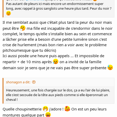
Pas autant de pleurs ici mais encore un endormissement super
long, avec rappel à gros sanglots une heure plus tard. Peur du noir ?
Il me semblait aussi que c'était plus tard la peur du noir mais
peut être
ma fille est incapable de s'endormir dans le noir
complet, le temps qu'elle s'installe bien au sein et commence
a lâcher prise elle a besoin d'une petite lumière sinon c'est
crise de hurlement (mais bon rien a voir avec le problème
pitchoumesque que tu décris)
Ici aussi posée une heure puis appels ... Et impossible de
repartir + de 10 mins après
on a invité de la famille
demain soir je sens que je ne vais pas être super présente
shonagon a dit:
Heureusement, une fois chargée sur le dos, ça a eu l'air de lui plaire,
elle s'est secouée de la tête aux pieds comme si elle éperonnait un
cheval !
Quelle choupinetterie
j'adore !
On est un peu leurs
montures quelque part