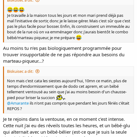
Biskuisec a dit:
Je travaille à la maison tous les jours et mon mari prend déjà pas
mal l'initiative de sortir, donc je le laisse gérer. Mais c'est sûr que c'est
pas le plus facile pour bosser. Enfin, ils construisent un immeuble au
bout de la rue où on va emménager donc j'aurais bientôt le combo
bébé/marteau piqueur, je me prépare
Au moins tu n’es pas biologiquement programmée pour
trouver insupportable de ne pas répondre aux besoins du
marteau-piqueur…?
Biskuisec a dit:
Non mais c'est cata les siestes aujourd'hui, 10mn ce matin, plus de
temps d'endormissement que de dodo cet aprem, et un bébé
tellement ventousé au sein que j'ai au moins besoin d'un chausse-
pied pour briser la succion
@Amarante
ils n'ont pas compris que pendant les jours fériés c'était
REPOS ?
Je te rejoins dans la ventouse, en ce moment c’est intense.
Cette nuit j’ai eu des réveils toutes les heures, et un bébé-glu
qui alternait avec un bébé-bélier (est-ce que je suis la seule