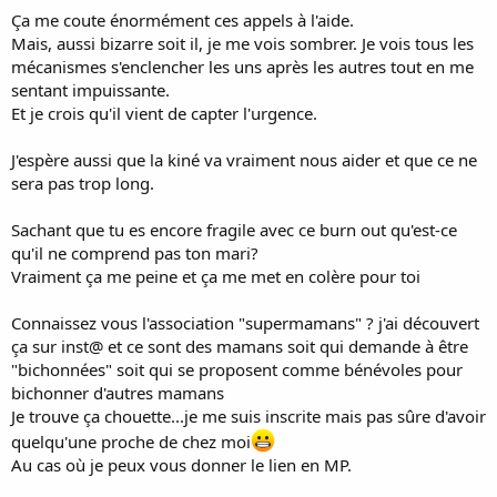
Ça me coute énormément ces appels à l'aide.
Mais, aussi bizarre soit il, je me vois sombrer. Je vois tous les
mécanismes s'enclencher les uns après les autres tout en me
sentant impuissante.
Et je crois qu'il vient de capter l'urgence.
J'espère aussi que la kiné va vraiment nous aider et que ce ne
sera pas trop long.
Sachant que tu es encore fragile avec ce burn out qu'est-ce
qu'il ne comprend pas ton mari?
Vraiment ça me peine et ça me met en colère pour toi
Connaissez vous l'association "supermamans" ? j'ai découvert
ça sur inst@ et ce sont des mamans soit qui demande à être
"bichonnées" soit qui se proposent comme bénévoles pour
bichonner d'autres mamans
Je trouve ça chouette...je me suis inscrite mais pas sûre d'avoir
quelqu'une proche de chez moi
Au cas où je peux vous donner le lien en MP.