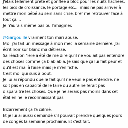
J'etais tellement prête et gonflée à bloc pour les nuits hachées,
les pics de croissance, le portage etc.... mais ne pas arriver à
mettre mon bébé au sein sans crise, bref me retrouver face à
tout ça....
Je n'aurais même pas pu l'imaginer.
@Gargouille
vraiment ton mari abuse.
Moi j'ai fait un message à mon mec la semaine dernière. J'ai
écrit noir sur blanc ma détresse.
Sa réaction 1ere a été de me dire qu'il ne voulait pas entendre
des choses comme ça blablabla. Je sais que ça lui fait peur et
qu'il est mal à l'aise mais je m'en fiche.
C'est moi qui suis à bout.
Je lui ai répondu que le fait qu'il ne veuille pas entendre, ne
soit pas en capacité de le faire ou autre ne ferait pas
disparaître les choses. Que je ne serais pas moins dans cet
état en ne le reconnaissant pas.
Bizarrement ça l'a calmé.
Et je lui ai aussi demandé s'il pouvait prendre quelques jours
de congés la semaine prochaine. Et c'est fait.