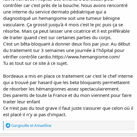
contrôler car c'est près de la bouche. Nous avons rencontré
une interne du service dermato pédiatrique qui a
diagnostiqué un hemangiome soit une tumeur bénigne
vasculaire. Ça grossit jusqu'à 4 mois c'est le pic puis ça se
résorbe. Mais ça peut laisser une cicatrice et il est préférable
de traiter quand c'est sur certaines parties du corps.
C'est un bêta-bloquant à donner deux fois par jour. Au début
du traitement sur 3 semaines une journée à l'hôpital pour
vérifier contrôle cardio.https://www.hemangiome.com/
Tu as tout sur ce site à ce sujet.
Bordeaux a mis en place ce traitement car c'est le chef interne
qui a trouvé par hasard que les beta bloquants permettaient
de résorber les hémangiomes assez spectaculairement.
Des parents de toute la France et du mon viennent pour faire
traiter leur enfant
Ce n'est pas du tout grave il faut juste s'assurer que celon où il
est placé il n'y ai pas d'impact.
R
Gargouille
et
Amaelline
é
a