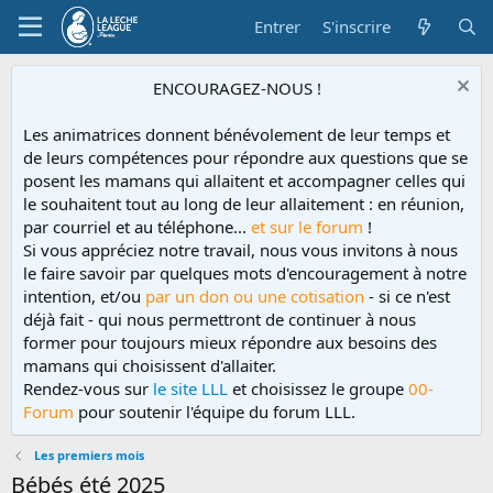
Entrer
S'inscrire
ENCOURAGEZ-NOUS !
Les animatrices donnent bénévolement de leur temps et
de leurs compétences pour répondre aux questions que se
posent les mamans qui allaitent et accompagner celles qui
le souhaitent tout au long de leur allaitement : en réunion,
par courriel et au téléphone...
et sur le forum
!
Si vous appréciez notre travail, nous vous invitons à nous
le faire savoir par quelques mots d'encouragement à notre
intention, et/ou
par un don ou une cotisation
- si ce n'est
déjà fait - qui nous permettront de continuer à nous
former pour toujours mieux répondre aux besoins des
mamans qui choisissent d'allaiter.
Rendez-vous sur
le site LLL
et choisissez le groupe
00-
Forum
pour soutenir l'équipe du forum LLL.
Les premiers mois
Bébés été 2025