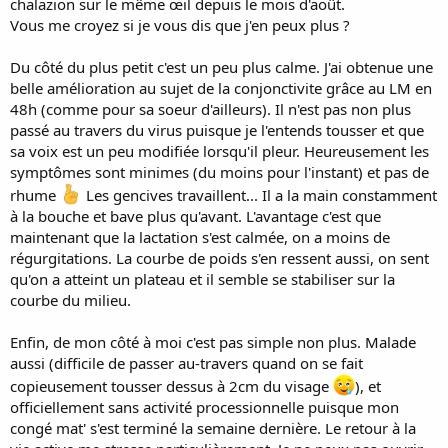
chalazion sur le même œil depuis le mois d'août.
Vous me croyez si je vous dis que j'en peux plus ?
Du côté du plus petit c'est un peu plus calme. J'ai obtenue une
belle amélioration au sujet de la conjonctivite grâce au LM en
48h (comme pour sa soeur d'ailleurs). Il n'est pas non plus
passé au travers du virus puisque je l'entends tousser et que
sa voix est un peu modifiée lorsqu'il pleur. Heureusement les
symptômes sont minimes (du moins pour l'instant) et pas de
rhume
Les gencives travaillent... Il a la main constamment
à la bouche et bave plus qu'avant. L'avantage c'est que
maintenant que la lactation s'est calmée, on a moins de
régurgitations. La courbe de poids s'en ressent aussi, on sent
qu'on a atteint un plateau et il semble se stabiliser sur la
courbe du milieu.
Enfin, de mon côté à moi c'est pas simple non plus. Malade
aussi (difficile de passer au-travers quand on se fait
copieusement tousser dessus à 2cm du visage
), et
officiellement sans activité processionnelle puisque mon
congé mat' s'est terminé la semaine dernière. Le retour à la