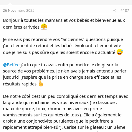
26 Novembre 2025
#187
Bonjour à toutes les mamans et vos bébés et bienvenue aux
dernières arrivées
Je ne vais pas reprendre vos "anciennes" questions puisque
j'ai tellement de retard et les bébés évoluant tellement vite
que je ne suis pas sûre qu'elles soient encore d'actualité
@Belfée
j'ai lu que tu avais enfin pu mettre le doigt sur la
source de vos problèmes. Je n'en avais jamais entendu parler
jusqu'ici. J'espère que la prise en charge sera efficace et les
résultats rapides
De notre côté c'est un peu compliqué ces derniers temps avec
la grande qui enchaine les virus hivernaux (le classique :
maux de gorge, toux, rhume mais avec en prime
vomissements sur les quintes de toux). Elle a également le
droit à une conjonctivite purulente (que le petit frère a
rapidement attrapé bien-sûr). Cerise sur le gâteau : un 3ème