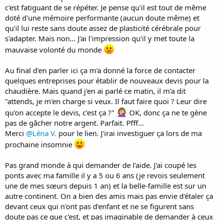
c'est fatiguant de se répéter. Je pense qu'il est tout de même
doté d'une mémoire performante (aucun doute même) et
qu'il lui reste sans doute assez de plasticité cérébrale pour
s'adapter. Mais non... J'ai l'impression qu'il y met toute la
mauvaise volonté du monde
Au final d'en parler ici ça m'a donné la force de contacter
quelques entreprises pour établir de nouveaux devis pour la
chaudière. Mais quand j'en ai parlé ce matin, il m'a dit
"attends, je m'en charge si veux. Il faut faire quoi ? Leur dire
qu'on accepte le devis, c'est ça ?"
OK, donc ça ne te gène
pas de gâcher notre argent. Parfait. Pfff...
Merci
@Léna V.
pour le lien. J'irai investiguer ça lors de ma
prochaine insomnie
Pas grand monde à qui demander de l'aide. J'ai coupé les
ponts avec ma famille il y a 5 ou 6 ans (je revois seulement
une de mes sœurs depuis 1 an) et la belle-famille est sur un
autre continent. On a bien des amis mais pas envie d'étaler ça
devant ceux qui n'ont pas d'enfant et ne se figurent sans
doute pas ce que c'est, et pas imaginable de demander à ceux