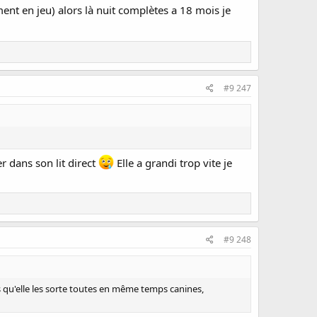
ent en jeu) alors là nuit complètes a 18 mois je
#9 247
r dans son lit direct
Elle a grandi trop vite je
#9 248
ons qu'elle les sorte toutes en même temps canines,