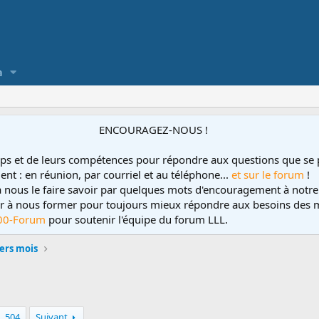
a
ENCOURAGEZ-NOUS !
ps et de leurs compétences pour répondre aux questions que se 
ent : en réunion, par courriel et au téléphone...
et sur le forum
!
 à nous le faire savoir par quelques mots d'encouragement à notre
uer à nous former pour toujours mieux répondre aux besoins des m
00-Forum
pour soutenir l'équipe du forum LLL.
ers mois
504
Suivant