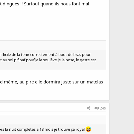
t dingues !! Surtout quand ils nous font mal
ifficile de la tenir correctement à bout de bras pour
 au sol pif paf pouf je la soulève je la pose, le geste est
uand même, au pire elle dormira juste sur un matelas
#9 249
ors là nuit complètes a 18 mois je trouve ça royal