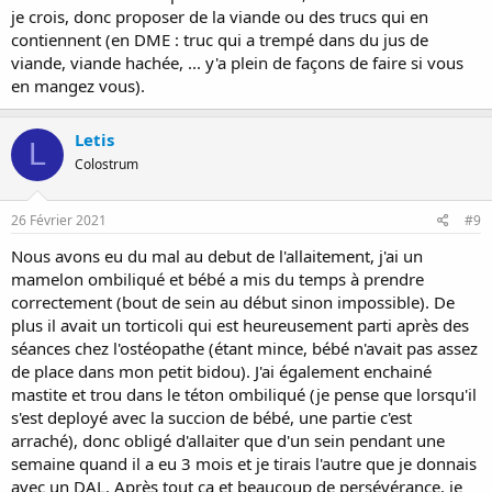
je crois, donc proposer de la viande ou des trucs qui en
contiennent (en DME : truc qui a trempé dans du jus de
viande, viande hachée, ... y'a plein de façons de faire si vous
en mangez vous).
Letis
L
Colostrum
26 Février 2021
#9
Nous avons eu du mal au debut de l'allaitement, j'ai un
mamelon ombiliqué et bébé a mis du temps à prendre
correctement (bout de sein au début sinon impossible). De
plus il avait un torticoli qui est heureusement parti après des
séances chez l'ostéopathe (étant mince, bébé n'avait pas assez
de place dans mon petit bidou). J'ai également enchainé
mastite et trou dans le téton ombiliqué (je pense que lorsqu'il
s'est deployé avec la succion de bébé, une partie c'est
arraché), donc obligé d'allaiter que d'un sein pendant une
semaine quand il a eu 3 mois et je tirais l'autre que je donnais
avec un DAL. Après tout ça et beaucoup de persévérance, je