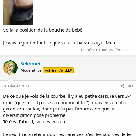
Voilà la position de la bouche de bébé.
Je vais regarder tout ce que vous m'avez envoyé. Merci
Dernière édition:
26 Février 2021
Sekhmet
Modératrice
Adhérent(e) LLLF
26 Février 2021
#8
De ce que je vois de la courbe, il y a eu petite cassure vers 3-4
mois (que s'est-il passé à ce moment-là ?), mais ensuite il a
gardé son couloir, donc je n'ai pas l'impression que la
diversification pose problème.
Tétées d'abord, solides ensuite.
Le seul truc à retenir pour les carences, c'est les sources de fer