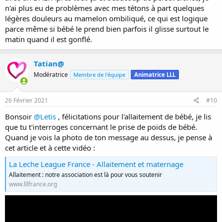
n'ai plus eu de problèmes avec mes tétons à part quelques
légères douleurs au mamelon ombiliqué, ce qui est logique
parce même si bébé le prend bien parfois il glisse surtout le
matin quand il est gonflé.
Tatian@
Modératrice
Membre de l'équipe
Animatrice LLL
26 Février 2021
#10
Bonsoir
@Letis
, félicitations pour l'allaitement de bébé, je lis
que tu t'interroges concernant le prise de poids de bébé.
Quand je vois la photo de ton message au dessus, je pense à
cet article et à cette vidéo :
La Leche League France - Allaitement et maternage
Allaitement : notre association est là pour vous soutenir
www.lllfrance.org