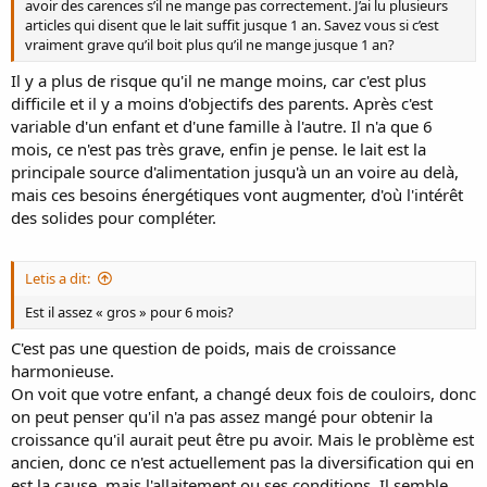
avoir des carences s’il ne mange pas correctement. J’ai lu plusieurs
articles qui disent que le lait suffit jusque 1 an. Savez vous si c’est
vraiment grave qu’il boit plus qu’il ne mange jusque 1 an?
Il y a plus de risque qu'il ne mange moins, car c'est plus
difficile et il y a moins d'objectifs des parents. Après c'est
variable d'un enfant et d'une famille à l'autre. Il n'a que 6
mois, ce n'est pas très grave, enfin je pense. le lait est la
principale source d'alimentation jusqu'à un an voire au delà,
mais ces besoins énergétiques vont augmenter, d'où l'intérêt
des solides pour compléter.
Letis a dit:
Est il assez « gros » pour 6 mois?
C'est pas une question de poids, mais de croissance
harmonieuse.
On voit que votre enfant, a changé deux fois de couloirs, donc
on peut penser qu'il n'a pas assez mangé pour obtenir la
croissance qu'il aurait peut être pu avoir. Mais le problème est
ancien, donc ce n'est actuellement pas la diversification qui en
est la cause, mais l'allaitement ou ses conditions. Il semble