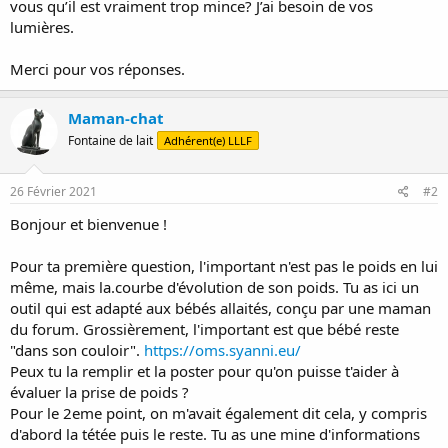
vous qu’il est vraiment trop mince? J’ai besoin de vos
lumières.
Merci pour vos réponses.
Maman-chat
Fontaine de lait
Adhérent(e) LLLF
26 Février 2021
#2
Bonjour et bienvenue !
Pour ta première question, l'important n'est pas le poids en lui
même, mais la.courbe d'évolution de son poids. Tu as ici un
outil qui est adapté aux bébés allaités, conçu par une maman
du forum. Grossièrement, l'important est que bébé reste
"dans son couloir".
https://oms.syanni.eu/
Peux tu la remplir et la poster pour qu'on puisse t'aider à
évaluer la prise de poids ?
Pour le 2eme point, on m'avait également dit cela, y compris
d'abord la tétée puis le reste. Tu as une mine d'informations