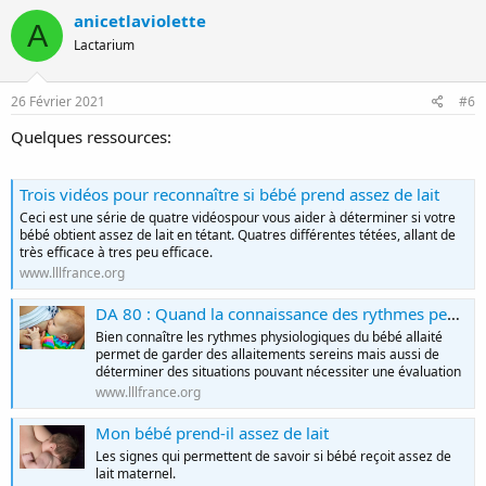
anicetlaviolette
A
Lactarium
26 Février 2021
#6
Quelques ressources:
Trois vidéos pour reconnaître si bébé prend assez de lait
Ceci est une série de quatre vidéospour vous aider à déterminer si votre
bébé obtient assez de lait en tétant. Quatres différentes tétées, allant de
très efficace à tres peu efficace.
www.lllfrance.org
DA 80 : Quand la connaissance des rythmes peut lever des obstacles
Bien connaître les rythmes physiologiques du bébé allaité
permet de garder des allaitements sereins mais aussi de
déterminer des situations pouvant nécessiter une évaluation
www.lllfrance.org
Mon bébé prend-il assez de lait
Les signes qui permettent de savoir si bébé reçoit assez de
lait maternel.