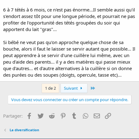
6 à 7 tétés à 6 mois, ce n'est pas énorme...Il semble aussi qu'il
s'endort assez tôt pour une longue période, et pourrait ne pas
profiter de l'opportunité des tétés groupées du soir qui
apportent du lait "gras"...
Si bébé ne veut pas qu'on approche quelque chose de sa
bouche, alors il faut le laisser se servir autant que possible... Il
peut apprendre à se servir d'une cuillère lui même, avec un
peu d'aide des parents... il y a des matières qui passe mieux
que d'autres... et d'autre alternatives à la cuillère si on donne
des purées ou des soupes (doigts, opercule, tasse etc)...
Last
1 de 2
Suivant
Vous devez vous connecter ou créer un compte pour répondre.
Facebook
Twitter
Reddit
Pinterest
Tumblr
WhatsApp
E-mail
Lien
Partager:
La diversification