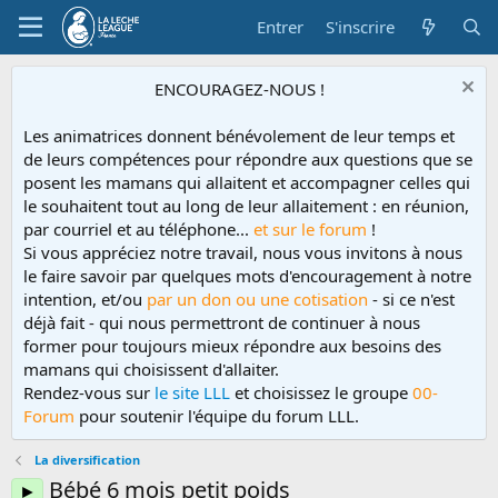
Entrer
S'inscrire
ENCOURAGEZ-NOUS !
Les animatrices donnent bénévolement de leur temps et
de leurs compétences pour répondre aux questions que se
posent les mamans qui allaitent et accompagner celles qui
le souhaitent tout au long de leur allaitement : en réunion,
par courriel et au téléphone...
et sur le forum
!
Si vous appréciez notre travail, nous vous invitons à nous
le faire savoir par quelques mots d'encouragement à notre
intention, et/ou
par un don ou une cotisation
- si ce n'est
déjà fait - qui nous permettront de continuer à nous
former pour toujours mieux répondre aux besoins des
mamans qui choisissent d'allaiter.
Rendez-vous sur
le site LLL
et choisissez le groupe
00-
Forum
pour soutenir l'équipe du forum LLL.
La diversification
Bébé 6 mois petit poids
►