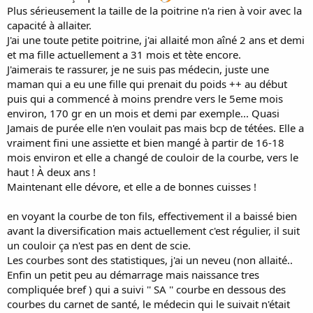
Plus sérieusement la taille de la poitrine n'a rien à voir avec la
capacité à allaiter.
J'ai une toute petite poitrine, j'ai allaité mon aîné 2 ans et demi
et ma fille actuellement a 31 mois et tète encore.
J'aimerais te rassurer, je ne suis pas médecin, juste une
maman qui a eu une fille qui prenait du poids ++ au début
puis qui a commencé à moins prendre vers le 5eme mois
environ, 170 gr en un mois et demi par exemple... Quasi
Jamais de purée elle n'en voulait pas mais bcp de tétées. Elle a
vraiment fini une assiette et bien mangé à partir de 16-18
mois environ et elle a changé de couloir de la courbe, vers le
haut ! À deux ans !
Maintenant elle dévore, et elle a de bonnes cuisses !
en voyant la courbe de ton fils, effectivement il a baissé bien
avant la diversification mais actuellement c'est régulier, il suit
un couloir ça n'est pas en dent de scie.
Les courbes sont des statistiques, j'ai un neveu (non allaité..
Enfin un petit peu au démarrage mais naissance tres
compliquée bref ) qui a suivi '' SA '' courbe en dessous des
courbes du carnet de santé, le médecin qui le suivait n'était