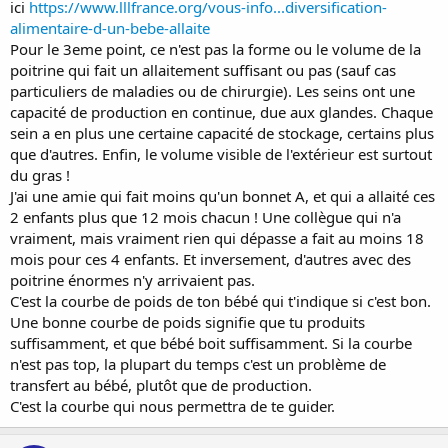
ici
https://www.lllfrance.org/vous-info...diversification-
alimentaire-d-un-bebe-allaite
Pour le 3eme point, ce n'est pas la forme ou le volume de la
poitrine qui fait un allaitement suffisant ou pas (sauf cas
particuliers de maladies ou de chirurgie). Les seins ont une
capacité de production en continue, due aux glandes. Chaque
sein a en plus une certaine capacité de stockage, certains plus
que d'autres. Enfin, le volume visible de l'extérieur est surtout
du gras !
J'ai une amie qui fait moins qu'un bonnet A, et qui a allaité ces
2 enfants plus que 12 mois chacun ! Une collègue qui n'a
vraiment, mais vraiment rien qui dépasse a fait au moins 18
mois pour ces 4 enfants. Et inversement, d'autres avec des
poitrine énormes n'y arrivaient pas.
C'est la courbe de poids de ton bébé qui t'indique si c'est bon.
Une bonne courbe de poids signifie que tu produits
suffisamment, et que bébé boit suffisamment. Si la courbe
n'est pas top, la plupart du temps c'est un problème de
transfert au bébé, plutôt que de production.
C'est la courbe qui nous permettra de te guider.