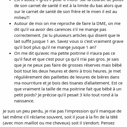
de son carnet de santé il est à la limite du bas alors que
sur le carnet de santé de son frère et le mien il est au
milieu?!
Autour de moi on me reproche de faire la DME, on me
dit qu’il va avoir des carences s’il ne mange pas
correctement. J’ai lu plusieurs articles qui disent que le
lait suffit jusque 1 an. Savez vous si c’est vraiment grave
qu’il boit plus qu’il ne mange jusque 1 an?
On me dit qu’avec ma petite poitrine il n’aura pas ce
qu’il faut et que c’est pour ça qu’il n’ai pas gros. Je sais
que je ne peux pas faire de grosses réserves mais bébé
boit tout les deux heures et demi à trois heures. Je met
régulièrement des paillettes de levures de bières dans
ma nourriture et je bois des tisanes d’allaitement. Est ce
que vraiment la taille de ma poitrine fait que bébé à un
petit poids? Je précise qu’il pesait 3 kilo tout rond à la
naissance.
Je suis un peu perdu, je n’ai pas l’impression qu’il manque de
lait même s’il réclame souvent, soit il joue à la fin de la tété
(avec mon maillot ou me cheveux) soit il s’endort. Pensez