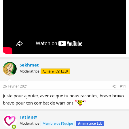
Sekhmet
Modératrice
Adhérent(e) LLLF
26 Février 2021
#11
Juste pour ajouter, avec ce que tu nous racontes, bravo bravo
bravo pour ton combat de warrior !
Tatian@
Modératrice
Membre de l'équipe
Animatrice LLL