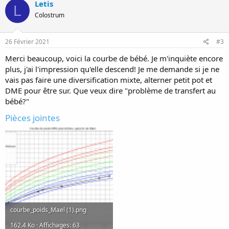
Letis
L
Colostrum
26 Février 2021
#3
Merci beaucoup, voici la courbe de bébé. Je m'inquiète encore
plus, j'ai l'impression qu'elle descend! Je me demande si je ne
vais pas faire une diversification mixte, alterner petit pot et
DME pour être sur. Que veux dire "problème de transfert au
bébé?"
Pièces jointes
courbe_poids_Mael (1).png
162.4 Ko · Affichages: 63