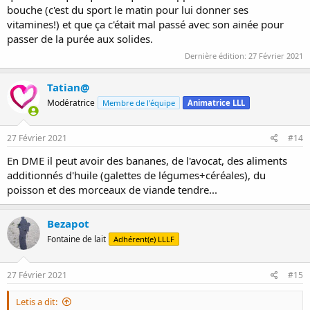
bouche (c'est du sport le matin pour lui donner ses
vitamines!) et que ça c'était mal passé avec son ainée pour
passer de la purée aux solides.
Dernière édition:
27 Février 2021
Tatian@
Modératrice
Membre de l'équipe
Animatrice LLL
27 Février 2021
#14
En DME il peut avoir des bananes, de l'avocat, des aliments
additionnés d'huile (galettes de légumes+céréales), du
poisson et des morceaux de viande tendre...
Bezapot
Fontaine de lait
Adhérent(e) LLLF
27 Février 2021
#15
Letis a dit: