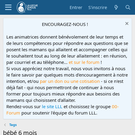
Entrer
S'inscrire
ENCOURAGEZ-NOUS !
Les animatrices donnent bénévolement de leur temps et
de leurs compétences pour répondre aux questions que se
posent les mamans qui allaitent et accompagner celles qui
le souhaitent tout au long de leur allaitement : en réunion,
par courriel et au téléphone...
et sur le forum
!
Si vous appréciez notre travail, nous vous invitons à nous
le faire savoir par quelques mots d'encouragement à notre
intention, et/ou
par un don ou une cotisation
- si ce n'est
déjà fait - qui nous permettront de continuer à nous
former pour toujours mieux répondre aux besoins des
mamans qui choisissent d'allaiter.
Rendez-vous sur
le site LLL
et choisissez le groupe
00-
Forum
pour soutenir l'équipe du forum LLL.
Tags
bébé 6 mois