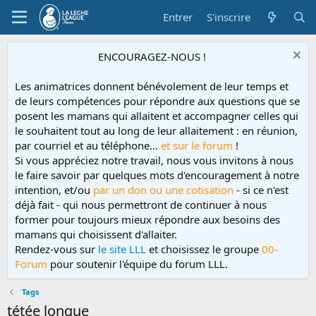
Entrer
S'inscrire
ENCOURAGEZ-NOUS !
Les animatrices donnent bénévolement de leur temps et
de leurs compétences pour répondre aux questions que se
posent les mamans qui allaitent et accompagner celles qui
le souhaitent tout au long de leur allaitement : en réunion,
par courriel et au téléphone...
et sur le forum
!
Si vous appréciez notre travail, nous vous invitons à nous
le faire savoir par quelques mots d'encouragement à notre
intention, et/ou
par un don ou une cotisation
- si ce n'est
déjà fait - qui nous permettront de continuer à nous
former pour toujours mieux répondre aux besoins des
mamans qui choisissent d'allaiter.
Rendez-vous sur
le site LLL
et choisissez le groupe
00-
Forum
pour soutenir l'équipe du forum LLL.
Tags
tétée longue