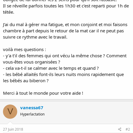
Il se réveille parfois toutes les 1h30 et c’est reparti pour 1h de
tétée.
J’ai du mal à gérer ma fatigue, et mon conjoint et moi faisons
chambre à part depuis le retour de la mat car il ne peut pas
suivre ce rythme avec le travail.
voilà mes questions :
- y’a t’il des femmes qui ont vécu la même chose ? Comment
vous-êtes vous organisées ?
- cela va-t-il se calmer avec le temps et quand ?
- les bébé allaités font-ils leurs nuits moins rapidement que
les bébés au biberon ?
Merci à tout le monde pour votre aide !
vanessa67
V
Hyperlactation
27 Juin 2018
#2