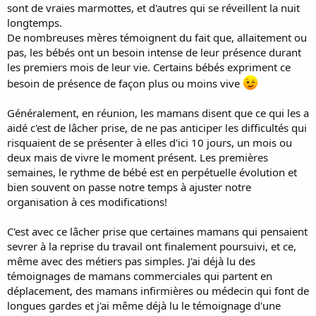
sont de vraies marmottes, et d'autres qui se réveillent la nuit
longtemps.
De nombreuses mères témoignent du fait que, allaitement ou
pas, les bébés ont un besoin intense de leur présence durant
les premiers mois de leur vie. Certains bébés expriment ce
besoin de présence de façon plus ou moins vive
Généralement, en réunion, les mamans disent que ce qui les a
aidé c'est de lâcher prise, de ne pas anticiper les difficultés qui
risquaient de se présenter à elles d'ici 10 jours, un mois ou
deux mais de vivre le moment présent. Les premières
semaines, le rythme de bébé est en perpétuelle évolution et
bien souvent on passe notre temps à ajuster notre
organisation à ces modifications!
C'est avec ce lâcher prise que certaines mamans qui pensaient
sevrer à la reprise du travail ont finalement poursuivi, et ce,
même avec des métiers pas simples. J'ai déjà lu des
témoignages de mamans commerciales qui partent en
déplacement, des mamans infirmières ou médecin qui font de
longues gardes et j'ai même déjà lu le témoignage d'une