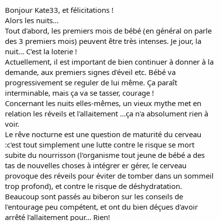
Bonjour Kate33, et félicitations !
Alors les nuits...
Tout d'abord, les premiers mois de bébé (en général on parle
des 3 premiers mois) peuvent être très intenses. Je jour, la
nuit... C'est la loterie !
Actuellement, il est important de bien continuer à donner à la
demande, aux premiers signes d'éveil etc. Bébé va
progressivement se reguler de lui même. Ça paraît
interminable, mais ça va se tasser, courage !
Concernant les nuits elles-mêmes, un vieux mythe met en
relation les réveils et l'allaitement ...ça n'a absolument rien à
voir.
Le rêve nocturne est une question de maturité du cerveau
:c'est tout simplement une lutte contre le risque se mort
subite du nourrisson (l'organisme tout jeune de bébé a des
tas de nouvelles choses à intégrer er gérer, le cerveau
provoque des réveils pour éviter de tomber dans un sommeil
trop profond), et contre le risque de déshydratation.
Beaucoup sont passés au biberon sur les conseils de
l'entourage peu compétent, et ont du bien déçues d'avoir
arrêté l'allaitement pour... Rien!