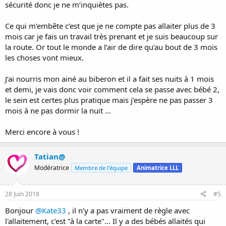
sécurité donc je ne m’inquiètes pas.
Ce qui m’embête c’est que je ne compte pas allaiter plus de 3
mois car je fais un travail très prenant et je suis beaucoup sur
la route. Or tout le monde a l’air de dire qu’au bout de 3 mois
les choses vont mieux.
J’ai nourris mon ainé au biberon et il a fait ses nuits à 1 mois
et demi, je vais donc voir comment cela se passe avec bébé 2,
le sein est certes plus pratique mais j’espère ne pas passer 3
mois à ne pas dormir la nuit ...
Merci encore à vous !
Tatian@
Modératrice
Membre de l'équipe
Animatrice LLL
28 Juin 2018
#5
Bonjour
@Kate33
, il n'y a pas vraiment de règle avec
l'allaitement, c'est "à la carte"... Il y a des bébés allaités qui