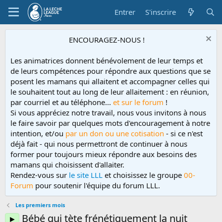
Entrer
S'inscrire
ENCOURAGEZ-NOUS !
Les animatrices donnent bénévolement de leur temps et
de leurs compétences pour répondre aux questions que se
posent les mamans qui allaitent et accompagner celles qui
le souhaitent tout au long de leur allaitement : en réunion,
par courriel et au téléphone...
et sur le forum
!
Si vous appréciez notre travail, nous vous invitons à nous
le faire savoir par quelques mots d'encouragement à notre
intention, et/ou
par un don ou une cotisation
- si ce n'est
déjà fait - qui nous permettront de continuer à nous
former pour toujours mieux répondre aux besoins des
mamans qui choisissent d'allaiter.
Rendez-vous sur
le site LLL
et choisissez le groupe
00-
Forum
pour soutenir l'équipe du forum LLL.
Les premiers mois
Bébé qui tète frénétiquement la nuit
►