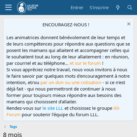
Entrer
S'inscrire
ENCOURAGEZ-NOUS !
Les animatrices donnent bénévolement de leur temps et
de leurs compétences pour répondre aux questions que se
posent les mamans qui allaitent et accompagner celles qui
le souhaitent tout au long de leur allaitement : en réunion,
par courriel et au téléphone...
et sur le forum
!
Si vous appréciez notre travail, nous vous invitons à nous
le faire savoir par quelques mots d'encouragement à notre
intention, et/ou
par un don ou une cotisation
- si ce n'est
déjà fait - qui nous permettront de continuer à nous
former pour toujours mieux répondre aux besoins des
mamans qui choisissent d'allaiter.
Rendez-vous sur
le site LLL
et choisissez le groupe
00-
Forum
pour soutenir l'équipe du forum LLL.
Tags
8 mois