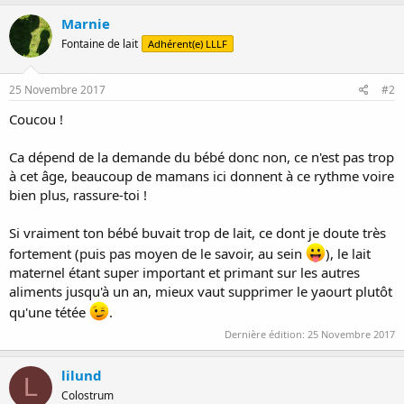
Marnie
Fontaine de lait
Adhérent(e) LLLF
25 Novembre 2017
#2
Coucou !
Ca dépend de la demande du bébé donc non, ce n'est pas trop
à cet âge, beaucoup de mamans ici donnent à ce rythme voire
bien plus, rassure-toi !
Si vraiment ton bébé buvait trop de lait, ce dont je doute très
fortement (puis pas moyen de le savoir, au sein
), le lait
maternel étant super important et primant sur les autres
aliments jusqu'à un an, mieux vaut supprimer le yaourt plutôt
qu'une tétée
.
Dernière édition:
25 Novembre 2017
lilund
L
Colostrum