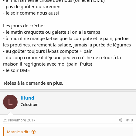
- pas de goûter ou rarement
- le soir comme nous aussi
Les jours de crèche :
- le matin craquotte ou galette si on a le temps
- à midi il ne mange là-bas que la compote et le pain, parfois
les protéines, rarement la salade, jamais la purée de légumes
- au goûter toujours là-bas compote + pain
- du coup comme il déjeune peu en crèche de retour à la
maison il regrignote avec moi (pain, fruits)
- le soir DME
Tétées à la demande en plus.
lilund
L
Colostrum
25 Novembre 2017
#10
Marnie a dit: