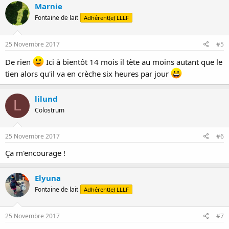
Marnie
Fontaine de lait
Adhérent(e) LLLF
25 Novembre 2017
#5
De rien
Ici à bientôt 14 mois il tète au moins autant que le
tien alors qu'il va en crèche six heures par jour
lilund
L
Colostrum
25 Novembre 2017
#6
Ça m'encourage !
Elyuna
Fontaine de lait
Adhérent(e) LLLF
25 Novembre 2017
#7