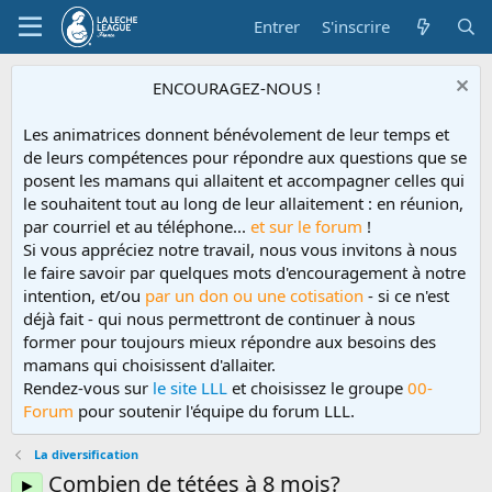
Entrer
S'inscrire
ENCOURAGEZ-NOUS !
Les animatrices donnent bénévolement de leur temps et
de leurs compétences pour répondre aux questions que se
posent les mamans qui allaitent et accompagner celles qui
le souhaitent tout au long de leur allaitement : en réunion,
par courriel et au téléphone...
et sur le forum
!
Si vous appréciez notre travail, nous vous invitons à nous
le faire savoir par quelques mots d'encouragement à notre
intention, et/ou
par un don ou une cotisation
- si ce n'est
déjà fait - qui nous permettront de continuer à nous
former pour toujours mieux répondre aux besoins des
mamans qui choisissent d'allaiter.
Rendez-vous sur
le site LLL
et choisissez le groupe
00-
Forum
pour soutenir l'équipe du forum LLL.
La diversification
Combien de tétées à 8 mois?
►