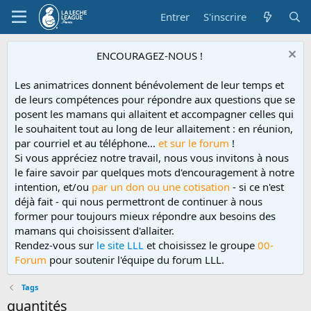
Entrer
S'inscrire
ENCOURAGEZ-NOUS !
Les animatrices donnent bénévolement de leur temps et
de leurs compétences pour répondre aux questions que se
posent les mamans qui allaitent et accompagner celles qui
le souhaitent tout au long de leur allaitement : en réunion,
par courriel et au téléphone...
et sur le forum
!
Si vous appréciez notre travail, nous vous invitons à nous
le faire savoir par quelques mots d'encouragement à notre
intention, et/ou
par un don ou une cotisation
- si ce n'est
déjà fait - qui nous permettront de continuer à nous
former pour toujours mieux répondre aux besoins des
mamans qui choisissent d'allaiter.
Rendez-vous sur
le site LLL
et choisissez le groupe
00-
Forum
pour soutenir l'équipe du forum LLL.
Tags
quantités