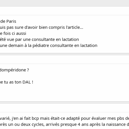
 de Paris
s pas sure d'avoir bien compris l'article...
 fois ci aussi
été vue par une consultante en lactation
une demain à la pédiatre consultante en lactation
 dompéridone ?
e tu as ton DAL !
varié, j'en ai fait bcp mais était-ce adapté pour évaluer mes pbs de 
rès un ou deux cycles, arrivés presque 4 ans après la naissance d