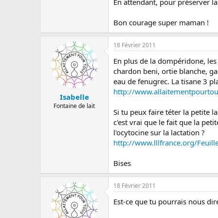
En attendant, pour préserver la 
Bon courage super maman !
18 Février 2011
En plus de la dompéridone, les 
chardon beni, ortie blanche, g
eau de fenugrec. La tisane 3 pl
http://www.allaitementpourto
Isabelle
Fontaine de lait
Si tu peux faire téter la petite
c'est vrai que le fait que la pet
l'ocytocine sur la lactation ?
http://www.lllfrance.org/Feui
Bises
18 Février 2011
Est-ce que tu pourrais nous dir