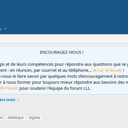
a
ENCOURAGEZ-NOUS !
ps et de leurs compétences pour répondre aux questions que se 
ent : en réunion, par courriel et au téléphone...
et sur le forum
!
 à nous le faire savoir par quelques mots d'encouragement à notre
uer à nous former pour toujours mieux répondre aux besoins des m
00-Forum
pour soutenir l'équipe du forum LLL.
ers mois
on
diététique
régime