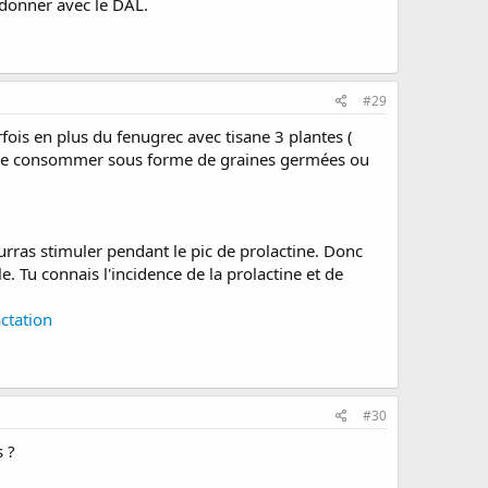
t donner avec le DAL.
#29
fois en plus du fenugrec avec tisane 3 plantes (
et le consommer sous forme de graines germées ou
pourras stimuler pendant le pic de prolactine. Donc
le. Tu connais l'incidence de la prolactine et de
ctation
#30
s ?