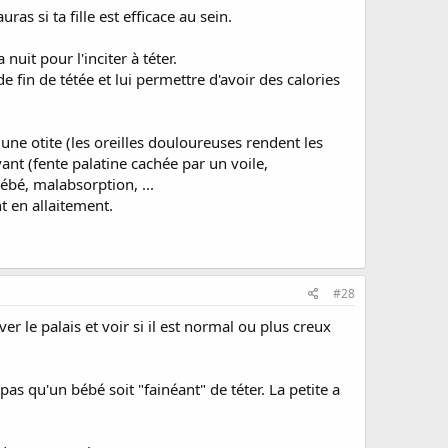
s si ta fille est efficace au sein.
 nuit pour l'inciter à téter.
 fin de tétée et lui permettre d'avoir des calories
: une otite (les oreilles douloureuses rendent les
ant (fente palatine cachée par un voile,
ébé, malabsorption, ...
t en allaitement.
#28
er le palais et voir si il est normal ou plus creux
 pas qu'un bébé soit "fainéant" de téter. La petite a