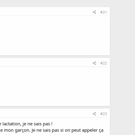
#21
#22
#23
lactation, je ne sais pas !
e mon garçon. Je ne sais pas si on peut appeler ça