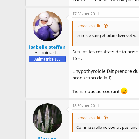
17 Février 2011
Lenaëlle a dit:
prise de sang et bilan divers et var
!
isabelle steffan
Si tu as les résultats de ta pris
Animatrice LLL
TSH.
Animatrice LLL
L'hypothyroidie fait prendre du
production de lait).
Tiens nous au courant
18 Février 2011
Lenaëlle a dit:
Comme si elle ne voulait pas faire pl
Myriam