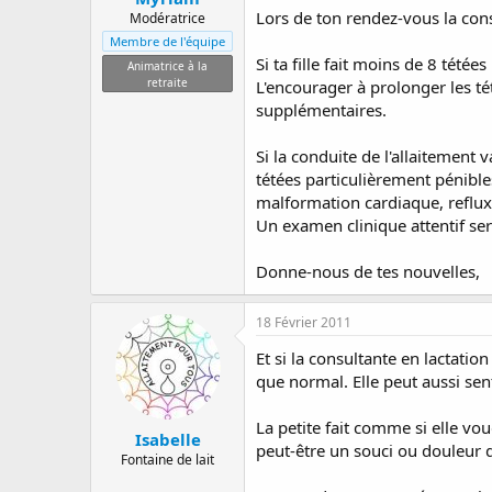
Lors de ton rendez-vous la consu
Modératrice
Membre de l'équipe
Si ta fille fait moins de 8 tétées
Animatrice à la
retraite
L'encourager à prolonger les té
supplémentaires.
Si la conduite de l'allaitement 
tétées particulièrement pénible
malformation cardiaque, reflux
Un examen clinique attentif ser
Donne-nous de tes nouvelles,
18 Février 2011
Et si la consultante en lactation
que normal. Elle peut aussi senti
La petite fait comme si elle voud
Isabelle
peut-être un souci ou douleur qu
Fontaine de lait