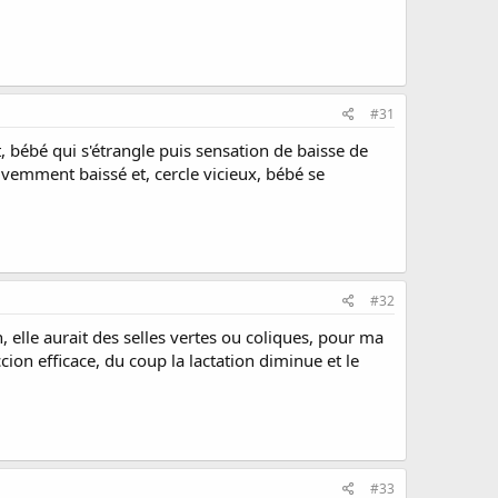
#31
t, bébé qui s'étrangle puis sensation de baisse de
tivemment baissé et, cercle vicieux, bébé se
#32
, elle aurait des selles vertes ou coliques, pour ma
cion efficace, du coup la lactation diminue et le
#33