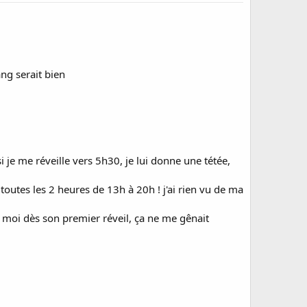
ang serait bien
i je me réveille vers 5h30, je lui donne une tétée,
toutes les 2 heures de 13h à 20h ! j'ai rien vu de ma
e moi dès son premier réveil, ça ne me gênait