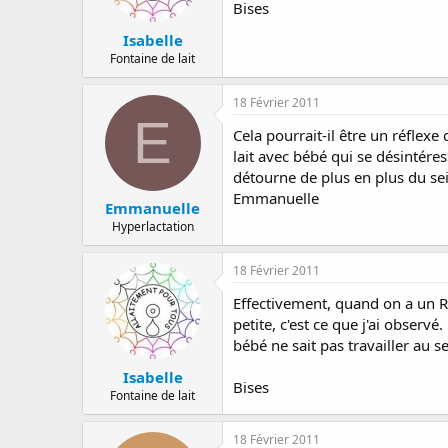
Bises
Isabelle
Fontaine de lait
18 Février 2011
E
Cela pourrait-il être un réflexe
lait avec bébé qui se désintére
détourne de plus en plus du sein 
Emmanuelle
Emmanuelle
Hyperlactation
18 Février 2011
Effectivement, quand on a un RE
petite, c'est ce que j'ai observ
bébé ne sait pas travailler au se
Isabelle
Bises
Fontaine de lait
18 Février 2011