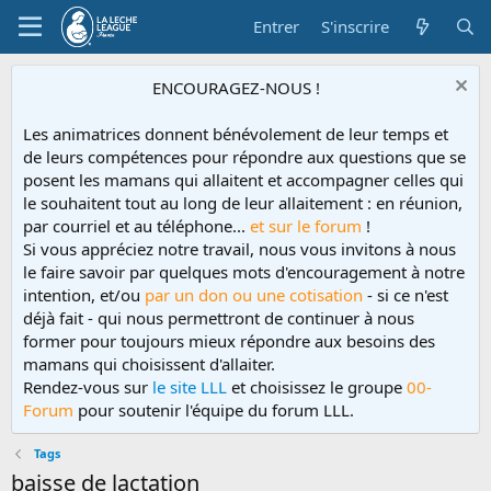
Entrer
S'inscrire
ENCOURAGEZ-NOUS !
Les animatrices donnent bénévolement de leur temps et
de leurs compétences pour répondre aux questions que se
posent les mamans qui allaitent et accompagner celles qui
le souhaitent tout au long de leur allaitement : en réunion,
par courriel et au téléphone...
et sur le forum
!
Si vous appréciez notre travail, nous vous invitons à nous
le faire savoir par quelques mots d'encouragement à notre
intention, et/ou
par un don ou une cotisation
- si ce n'est
déjà fait - qui nous permettront de continuer à nous
former pour toujours mieux répondre aux besoins des
mamans qui choisissent d'allaiter.
Rendez-vous sur
le site LLL
et choisissez le groupe
00-
Forum
pour soutenir l'équipe du forum LLL.
Tags
baisse de lactation