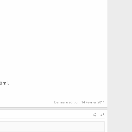
60ml.
Dernière édition:
14 Février 2011
#5