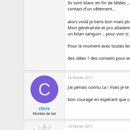
Ils sont blanc en fin de tétées 
contact d'un vêtement...
alors voilà je tiens bon mais p
Mon généraliste et pro allaite
un bilan sanguin .. pour voir si 
Pour le moment avec toutes les d
des idées ? des conseils pour e
14 Février 2011
C
j'ai jamais connu ca ! mais je t
bon courage en espérant que ca
chris
Montée de lait
14 Février 2011