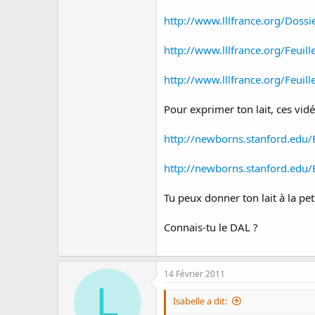
http://www.lllfrance.org/Dossi
http://www.lllfrance.org/Feui
http://www.lllfrance.org/Feuil
Pour exprimer ton lait, ces vid
http://newborns.stanford.edu
http://newborns.stanford.edu
Tu peux donner ton lait à la peti
Connais-tu le DAL ?
14 Février 2011
L
Isabelle a dit: