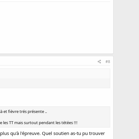
#8
 et fièvre trés présente ..
les TT mais surtout pendant les tétées !!!
plus qu'à l'épreuve. Quel soutien as-tu pu trouver