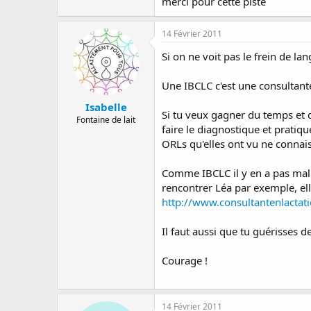
merci pour cette piste
14 Février 2011
Si on ne voit pas le frein de lan
Une IBCLC c'est une consultante
Isabelle
Si tu veux gagner du temps et q
Fontaine de lait
faire le diagnostique et pratiq
ORLs qu'elles ont vu ne connaiss
Comme IBCLC il y en a pas mal au
rencontrer Léa par exemple, ell
http://www.consultantenlactati
Il faut aussi que tu guérisses de
Courage !
14 Février 2011