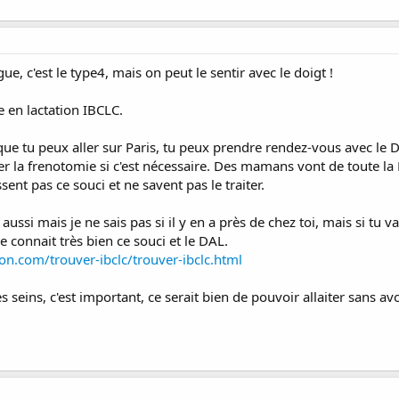
gue, c'est le type4, mais on peut le sentir avec le doigt !
 en lactation IBCLC.
ue tu peux aller sur Paris, tu peux prendre rendez-vous avec le D
uer la frenotomie si c'est nécessaire. Des mamans vont de toute la 
ent pas ce souci et ne savent pas le traiter.
ssi mais je ne sais pas si il y en a près de chez toi, mais si tu va
e connait très bien ce souci et le DAL.
on.com/trouver-ibclc/trouver-ibclc.html
s seins, c'est important, ce serait bien de pouvoir allaiter sans avo