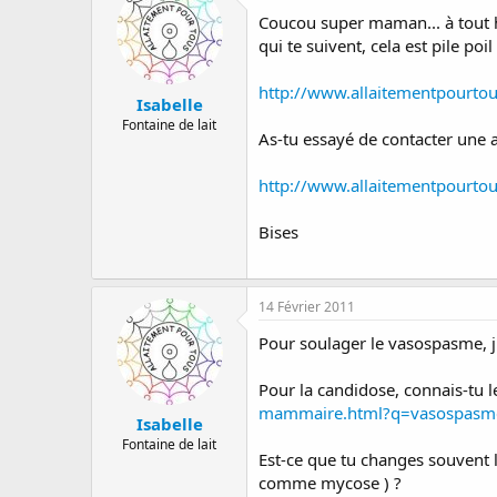
Coucou super maman... à tout ha
qui te suivent, cela est pile p
http://www.allaitementpourto
Isabelle
Fontaine de lait
As-tu essayé de contacter une a
http://www.allaitementpourtous
Bises
14 Février 2011
Pour soulager le vasospasme, j'
Pour la candidose, connais-tu l
mammaire.html?q=vasospasm
Isabelle
Fontaine de lait
Est-ce que tu changes souvent l
comme mycose ) ?