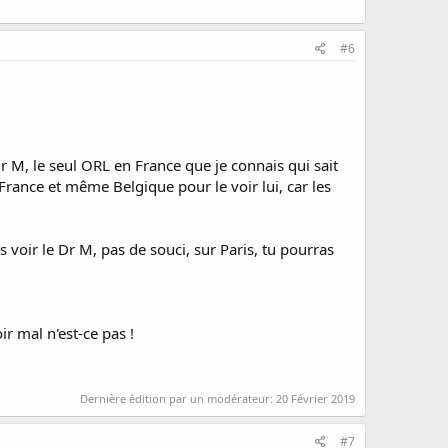
#6
r M, le seul ORL en France que je connais qui sait
France et même Belgique pour le voir lui, car les
s voir le Dr M, pas de souci, sur Paris, tu pourras
ir mal n'est-ce pas !
Dernière édition par un modérateur:
20 Février 2019
#7