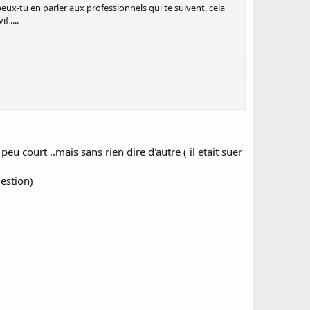
peux-tu en parler aux professionnels qui te suivent, cela
 ....
 peu court ..mais sans rien dire d'autre ( il etait suer
uestion)