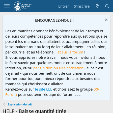
Entrer
S'inscrire
ENCOURAGEZ-NOUS !
Les animatrices donnent bénévolement de leur temps et
de leurs compétences pour répondre aux questions que se
posent les mamans qui allaitent et accompagner celles qui
le souhaitent tout au long de leur allaitement : en réunion,
par courriel et au téléphone...
et sur le forum
!
Si vous appréciez notre travail, nous vous invitons à nous
le faire savoir par quelques mots d'encouragement à notre
intention, et/ou
par un don ou une cotisation
- si ce n'est
déjà fait - qui nous permettront de continuer à nous
former pour toujours mieux répondre aux besoins des
mamans qui choisissent d'allaiter.
Rendez-vous sur
le site LLL
et choisissez le groupe
00-
Forum
pour soutenir l'équipe du forum LLL.
Expression du lait
HELP - Baisse quantité tirée