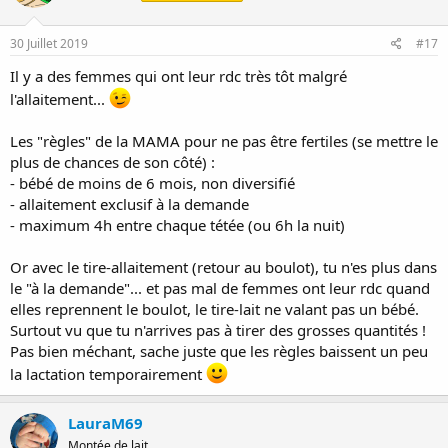
30 Juillet 2019
#17
Il y a des femmes qui ont leur rdc très tôt malgré
l'allaitement...
Les "règles" de la MAMA pour ne pas être fertiles (se mettre le
plus de chances de son côté) :
- bébé de moins de 6 mois, non diversifié
- allaitement exclusif à la demande
- maximum 4h entre chaque tétée (ou 6h la nuit)
Or avec le tire-allaitement (retour au boulot), tu n'es plus dans
le "à la demande"... et pas mal de femmes ont leur rdc quand
elles reprennent le boulot, le tire-lait ne valant pas un bébé.
Surtout vu que tu n'arrives pas à tirer des grosses quantités !
Pas bien méchant, sache juste que les règles baissent un peu
la lactation temporairement
LauraM69
Montée de lait