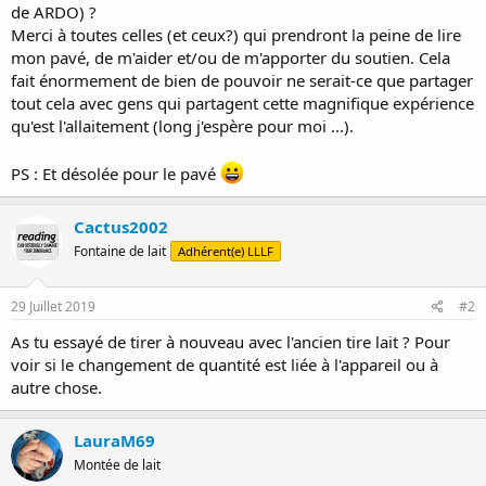
de ARDO) ?
Merci à toutes celles (et ceux?) qui prendront la peine de lire
mon pavé, de m'aider et/ou de m'apporter du soutien. Cela
fait énormement de bien de pouvoir ne serait-ce que partager
tout cela avec gens qui partagent cette magnifique expérience
qu'est l'allaitement (long j'espère pour moi ...).
PS : Et désolée pour le pavé
Cactus2002
Fontaine de lait
Adhérent(e) LLLF
29 Juillet 2019
#2
As tu essayé de tirer à nouveau avec l'ancien tire lait ? Pour
voir si le changement de quantité est liée à l'appareil ou à
autre chose.
LauraM69
Montée de lait