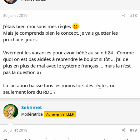
30 Juillet 2019
#18
J’étais bien moi sans mes règles
Mais je comprends bien le concept. Je vais guetter les
prochains jours.
Vivement les vacances pour avoir bébé au sein h24 ! Comme
quoi on est pas aidées à reprendre le boulot si tôt ... j’ai de
plus en plus de mal avec le système français ... mais la n’est
pas la question x)
La lactation baisse tous les moins lors des règles, ou
seulement lors du RDC ?
Sekhmet
Modératrice
Adhérent(e) LLLF
30 Juillet 2019
#19