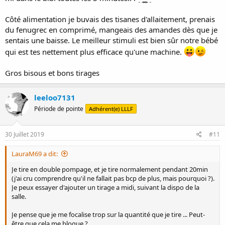
Côté alimentation je buvais des tisanes d'allaitement, prenais
du fenugrec en comprimé, mangeais des amandes dès que je
sentais une baisse. Le meilleur stimuli est bien sûr notre bébé
qui est tes nettement plus efficace qu'une machine.
Gros bisous et bons tirages
leeloo7131
Période de pointe
Adhérent(e) LLLF
30 Juillet 2019
#11
LauraM69 a dit:
Je tire en double pompage, et je tire normalement pendant 20min
(j'ai cru comprendre qu'il ne fallait pas bcp de plus, mais pourquoi ?).
Je peux essayer d'ajouter un tirage a midi, suivant la dispo de la
salle.
Je pense que je me focalise trop sur la quantité que je tire ... Peut-
être que cela me bloque ?