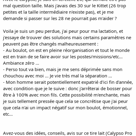
mal question taille. Mais j'avais des 30 sur le Kittet (26 trop
petites et la taille intermédiaire n'existe pas), et je me
demande si passer sur les 28 ne pourrait pas m'aider ?
Voila je suis un peu perdue, j'ai peur pour ma lactation, et
j'essaye de trouver des solutions mais certains paramètres ne
peuvent pas être changés malheureusement :
- Au boulot, on est en pleine réorganisation et tout le monde
est en train de se faire avoir sur les postes/missions/etc...
Ambiance zéro ...
- Perso tout va bien, mais je me sens déprimée sans mon
chouchou avec moi ... Je vie très mal la séparation ...
- Mon homme serait potentiellement expatrié d'ici fin d'année,
avec condition que je le suive : donc j'arrêterai de bosser pour
être à 100% avec mon fils. Cette possibilité m'enchante, mais
je suis tellement pressée que cela se concrétise que j'ai peur
que cela n'ai un impact négatif sur mon boulot, émotionnel,
etc...
Avez-vous des idées, conseils, avis sur ce tire lait (Calypso Pro