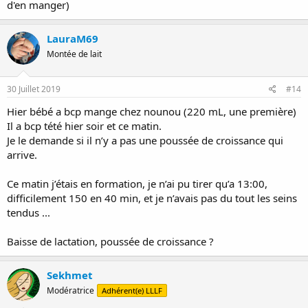
d'en manger)
LauraM69
Montée de lait
30 Juillet 2019
#14
Hier bébé a bcp mange chez nounou (220 mL, une première)
Il a bcp tété hier soir et ce matin.
Je le demande si il n’y a pas une poussée de croissance qui
arrive.
Ce matin j’étais en formation, je n’ai pu tirer qu’a 13:00,
difficilement 150 en 40 min, et je n’avais pas du tout les seins
tendus ...
Baisse de lactation, poussée de croissance ?
Sekhmet
Modératrice
Adhérent(e) LLLF