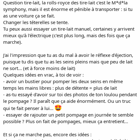
Question tire-lait, la rolls-royce des tire-lait c'est le M*d*la
symphony, mais il est énorme et pénible à transporter : si tu
as une voiture ça se fait.
Changer les téterelles se tente.
Tu peux aussi essayer un tire-lait manuel, certaines y arrivent
mieux qu'à l'électrique (c'est plus long, mais des fois que ça
marche).
J'ai l'impression que tu as du mal à avoir le réflexe d'éjection,
puisque tu dis que tu as les seins pleins mais que peu de lait
ne sort... (et à force moins de lait)
Quelques idées en vrac, à toi de voir :
- avoir un bustier pour pomper les deux seins en même
temps les mains libres : plus de détente = plus de lait
- as-tu essayé d'avoir sur toi des photos de ton loulou pendant
le pompage ? Il paraît que ça aide énormément. Ou un truc
qui te fait penser à lui...
- essayer de rajouter un petit pompage en journée te semble
possible ? Plus on fait de pompages, mieux ça entretient...
Et si ça ne marche pas, encore des idées :