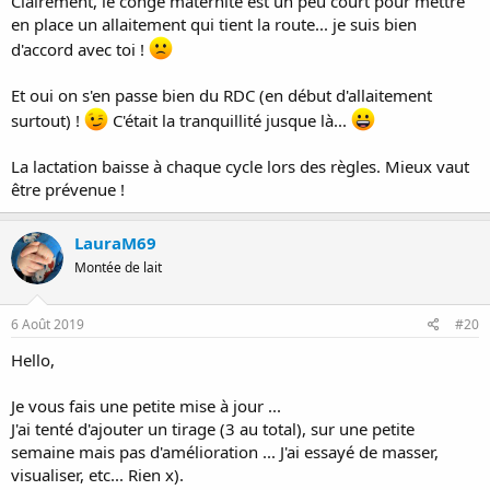
Clairement, le congé maternité est un peu court pour mettre
en place un allaitement qui tient la route... je suis bien
d'accord avec toi !
Et oui on s'en passe bien du RDC (en début d'allaitement
surtout) !
C'était la tranquillité jusque là...
La lactation baisse à chaque cycle lors des règles. Mieux vaut
être prévenue !
LauraM69
Montée de lait
6 Août 2019
#20
Hello,
Je vous fais une petite mise à jour ...
J'ai tenté d'ajouter un tirage (3 au total), sur une petite
semaine mais pas d'amélioration ... J'ai essayé de masser,
visualiser, etc... Rien x).