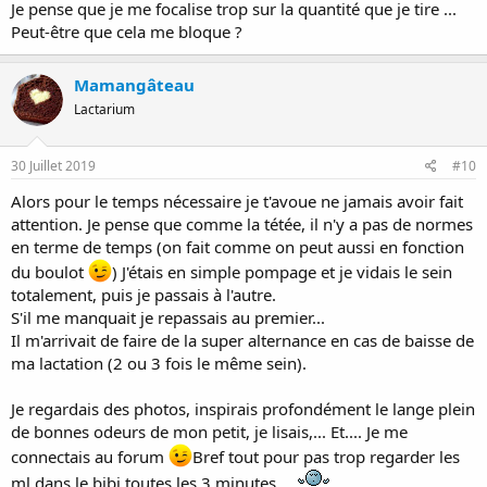
Je pense que je me focalise trop sur la quantité que je tire ...
Peut-être que cela me bloque ?
Mamangâteau
Lactarium
30 Juillet 2019
#10
Alors pour le temps nécessaire je t'avoue ne jamais avoir fait
attention. Je pense que comme la tétée, il n'y a pas de normes
en terme de temps (on fait comme on peut aussi en fonction
du boulot
) J'étais en simple pompage et je vidais le sein
totalement, puis je passais à l'autre.
S'il me manquait je repassais au premier...
Il m'arrivait de faire de la super alternance en cas de baisse de
ma lactation (2 ou 3 fois le même sein).
Je regardais des photos, inspirais profondément le lange plein
de bonnes odeurs de mon petit, je lisais,... Et.... Je me
connectais au forum
Bref tout pour pas trop regarder les
ml dans le bibi toutes les 3 minutes.. .