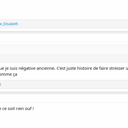
e_Elisabeth
que je suis négative ancienne. C'est juste histoire de faire stress
 comme ça
2
 ce soit rien ouf !