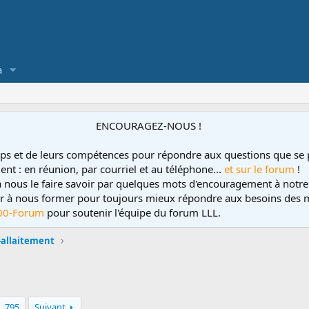
a
ENCOURAGEZ-NOUS !
ps et de leurs compétences pour répondre aux questions que se 
ent : en réunion, par courriel et au téléphone...
et sur le forum
!
 à nous le faire savoir par quelques mots d'encouragement à notre
uer à nous former pour toujours mieux répondre aux besoins des m
00-Forum
pour soutenir l'équipe du forum LLL.
o-allaitement
795
Suivant