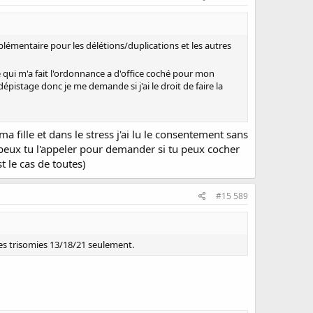
pplémentaire pour les délétions/duplications et les autres
 qui m'a fait l'ordonnance a d'office coché pour mon
épistage donc je me demande si j'ai le droit de faire la
a fille et dans le stress j'ai lu le consentement sans
tre peux tu l'appeler pour demander si tu peux cocher
st le cas de toutes)
#15 589
des trisomies 13/18/21 seulement.