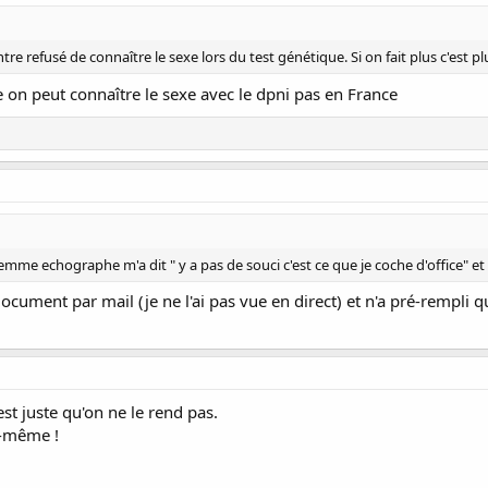
ontre refusé de connaître le sexe lors du test génétique. Si on fait plus c'est pl
e on peut connaître le sexe avec le dpni pas en France
 femme echographe m'a dit " y a pas de souci c'est ce que je coche d'office" et e
cument par mail (je ne l'ai pas vue en direct) et n'a pré-rempli qu
est juste qu'on ne le rend pas.
i-même !