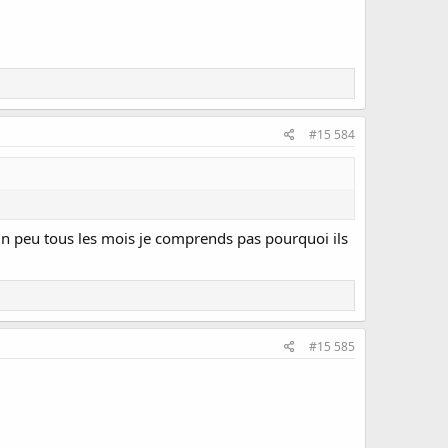
#15 584
er un peu tous les mois je comprends pas pourquoi ils
#15 585