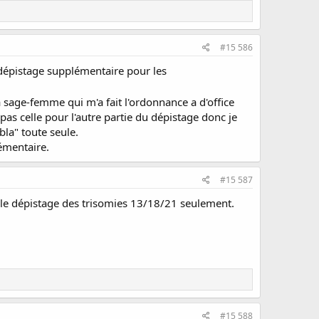
#15 586
e dépistage supplémentaire pour les
a sage-femme qui m'a fait l'ordonnance a d'office
as celle pour l'autre partie du dépistage donc je
bla" toute seule.
lémentaire.
#15 587
e le dépistage des trisomies 13/18/21 seulement.
#15 588