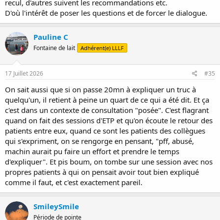
recul, d'autres suivent les recommandations etc.
D'où l'intérêt de poser les questions et de forcer le dialogue.
Pauline C
Fontaine de lait
Adhérent(e) LLLF
17 Juillet 2026
#35
On sait aussi que si on passe 20mn à expliquer un truc à
quelqu'un, il retient à peine un quart de ce qui a été dit. Et ça
c'est dans un contexte de consultation "posée". C'est flagrant
quand on fait des sessions d'ETP et qu'on écoute le retour des
patients entre eux, quand ce sont les patients des collègues
qui s'expriment, on se rengorge en pensant, "pff, abusé,
machin aurait pu faire un effort et prendre le temps
d'expliquer". Et pis boum, on tombe sur une session avec nos
propres patients à qui on pensait avoir tout bien expliqué
comme il faut, et c'est exactement pareil.
SmileySmile
Période de pointe