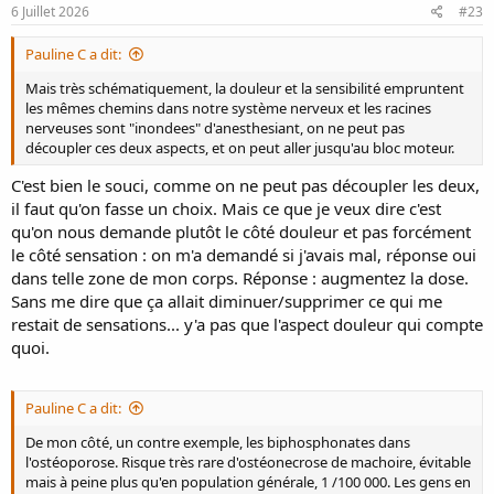
6 Juillet 2026
#23
Pauline C a dit:
Mais très schématiquement, la douleur et la sensibilité empruntent
les mêmes chemins dans notre système nerveux et les racines
nerveuses sont "inondees" d'anesthesiant, on ne peut pas
découpler ces deux aspects, et on peut aller jusqu'au bloc moteur.
C'est bien le souci, comme on ne peut pas découpler les deux,
il faut qu'on fasse un choix. Mais ce que je veux dire c'est
qu'on nous demande plutôt le côté douleur et pas forcément
le côté sensation : on m'a demandé si j'avais mal, réponse oui
dans telle zone de mon corps. Réponse : augmentez la dose.
Sans me dire que ça allait diminuer/supprimer ce qui me
restait de sensations... y'a pas que l'aspect douleur qui compte
quoi.
Pauline C a dit:
De mon côté, un contre exemple, les biphosphonates dans
l'ostéoporose. Risque très rare d'ostéonecrose de machoire, évitable
mais à peine plus qu'en population générale, 1 /100 000. Les gens en