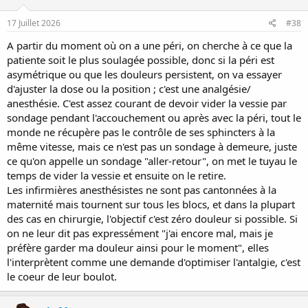
17 Juillet 2026
#38
A partir du moment où on a une péri, on cherche à ce que la
patiente soit le plus soulagée possible, donc si la péri est
asymétrique ou que les douleurs persistent, on va essayer
d'ajuster la dose ou la position ; c'est une analgésie/
anesthésie. C'est assez courant de devoir vider la vessie par
sondage pendant l'accouchement ou après avec la péri, tout le
monde ne récupère pas le contrôle de ses sphincters à la
même vitesse, mais ce n'est pas un sondage à demeure, juste
ce qu'on appelle un sondage "aller-retour", on met le tuyau le
temps de vider la vessie et ensuite on le retire.
Les infirmières anesthésistes ne sont pas cantonnées à la
maternité mais tournent sur tous les blocs, et dans la plupart
des cas en chirurgie, l'objectif c'est zéro douleur si possible. Si
on ne leur dit pas expressément "j'ai encore mal, mais je
préfère garder ma douleur ainsi pour le moment", elles
l'interprètent comme une demande d'optimiser l'antalgie, c'est
le coeur de leur boulot.