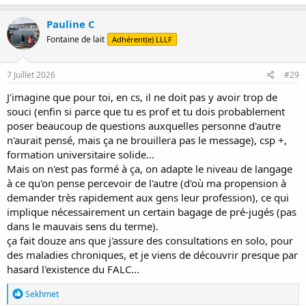
Pauline C
Fontaine de lait
Adhérent(e) LLLF
7 Juillet 2026
#29
J'imagine que pour toi, en cs, il ne doit pas y avoir trop de
souci (enfin si parce que tu es prof et tu dois probablement
poser beaucoup de questions auxquelles personne d'autre
n'aurait pensé, mais ça ne brouillera pas le message), csp +,
formation universitaire solide...
Mais on n'est pas formé à ça, on adapte le niveau de langage
à ce qu'on pense percevoir de l'autre (d'où ma propension à
demander très rapidement aux gens leur profession), ce qui
implique nécessairement un certain bagage de pré-jugés (pas
dans le mauvais sens du terme).
ça fait douze ans que j'assure des consultations en solo, pour
des maladies chroniques, et je viens de découvrir presque par
hasard l'existence du FALC...
R
Sekhmet
é