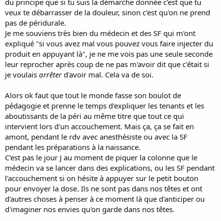
du principe que si tu suis la démarche donnée c'est que tu
veux te débarrasser de la douleur, sinon c'est qu'on ne prend
pas de péridurale.
Je me souviens très bien du médecin et des SF qui m'ont
expliqué "si vous avez mal vous pouvez vous faire injecter du
produit en appuyant là", je ne me vois pas une seule seconde
leur reprocher après coup de ne pas m'avoir dit que c'était si
je voulais
arrêter
d'avoir mal. Cela va de soi.
Alors ok faut que tout le monde fasse son boulot de
pédagogie et prenne le temps d'expliquer les tenants et les
aboutissants de la péri au même titre que tout ce qui
intervient lors d'un accouchement. Mais ça, ça se fait en
amont, pendant le rdv avec anesthésiste ou avec la SF
pendant les préparations à la naissance.
C'est pas le jour J au moment de piquer la colonne que le
médecin va se lancer dans des explications, ou les SF pendant
l'accouchement si on hésite à appuyer sur le petit bouton
pour envoyer la dose. Ils ne sont pas dans nos têtes et ont
d'autres choses à penser à ce moment là que d'anticiper ou
d'imaginer nos envies qu'on garde dans nos têtes.