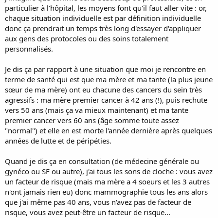
particulier à l’hôpital, les moyens font qu'il faut aller vite : or,
chaque situation individuelle est par définition individuelle
donc ça prendrait un temps très long d'essayer d'appliquer
aux gens des protocoles ou des soins totalement
personnalisés.
Je dis ça par rapport à une situation que moi je rencontre en
terme de santé qui est que ma mère et ma tante (la plus jeune
sœur de ma mère) ont eu chacune des cancers du sein très
agressifs : ma mère premier cancer à 42 ans (!), puis rechute
vers 50 ans (mais ça va mieux maintenant) et ma tante
premier cancer vers 60 ans (âge somme toute assez
"normal") et elle en est morte l'année dernière après quelques
années de lutte et de péripéties.
Quand je dis ça en consultation (de médecine générale ou
gynéco ou SF ou autre), j'ai tous les sons de cloche : vous avez
un facteur de risque (mais ma mère a 4 soeurs et les 3 autres
n'ont jamais rien eu) donc mammographie tous les ans alors
que j'ai même pas 40 ans, vous n'avez pas de facteur de
risque, vous avez peut-être un facteur de risque...