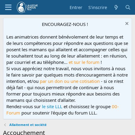
Entrer
S'inscrire
ENCOURAGEZ-NOUS !
Les animatrices donnent bénévolement de leur temps et
de leurs compétences pour répondre aux questions que se
posent les mamans qui allaitent et accompagner celles qui
le souhaitent tout au long de leur allaitement : en réunion,
par courriel et au téléphone...
et sur le forum
!
Si vous appréciez notre travail, nous vous invitons à nous
le faire savoir par quelques mots d'encouragement à notre
intention, et/ou
par un don ou une cotisation
- si ce n'est
déjà fait - qui nous permettront de continuer à nous
former pour toujours mieux répondre aux besoins des
mamans qui choisissent d'allaiter.
Rendez-vous sur
le site LLL
et choisissez le groupe
00-
Forum
pour soutenir l'équipe du forum LLL.
Allaitement et société
Accouchement