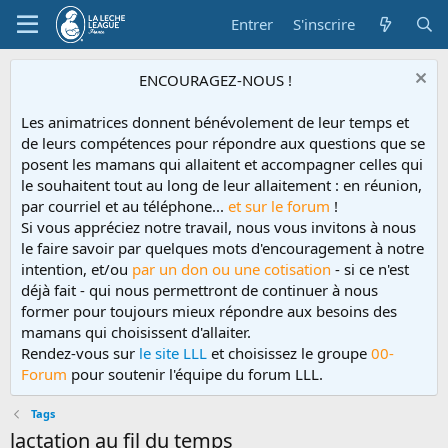
Entrer
S'inscrire
ENCOURAGEZ-NOUS !
Les animatrices donnent bénévolement de leur temps et
de leurs compétences pour répondre aux questions que se
posent les mamans qui allaitent et accompagner celles qui
le souhaitent tout au long de leur allaitement : en réunion,
par courriel et au téléphone...
et sur le forum
!
Si vous appréciez notre travail, nous vous invitons à nous
le faire savoir par quelques mots d'encouragement à notre
intention, et/ou
par un don ou une cotisation
- si ce n'est
déjà fait - qui nous permettront de continuer à nous
former pour toujours mieux répondre aux besoins des
mamans qui choisissent d'allaiter.
Rendez-vous sur
le site LLL
et choisissez le groupe
00-
Forum
pour soutenir l'équipe du forum LLL.
Tags
lactation au fil du temps