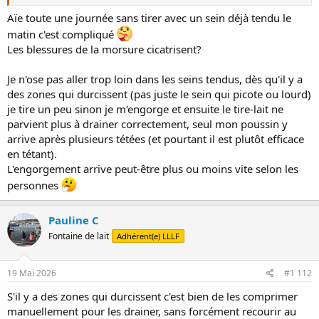
Aïe toute une journée sans tirer avec un sein déjà tendu le
matin c'est compliqué
Les blessures de la morsure cicatrisent?
Je n'ose pas aller trop loin dans les seins tendus, dès qu'il y a
des zones qui durcissent (pas juste le sein qui picote ou lourd)
je tire un peu sinon je m'engorge et ensuite le tire-lait ne
parvient plus à drainer correctement, seul mon poussin y
arrive après plusieurs tétées (et pourtant il est plutôt efficace
en tétant).
L'engorgement arrive peut-être plus ou moins vite selon les
personnes
Pauline C
Fontaine de lait
Adhérent(e) LLLF
19 Mai 2026
#1 112
S'il y a des zones qui durcissent c'est bien de les comprimer
manuellement pour les drainer, sans forcément recourir au