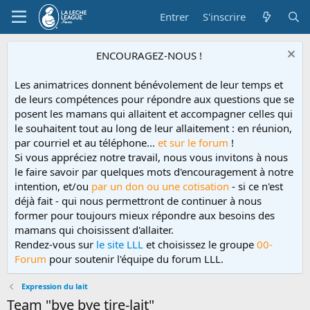
Entrer
S'inscrire
ENCOURAGEZ-NOUS !
Les animatrices donnent bénévolement de leur temps et
de leurs compétences pour répondre aux questions que se
posent les mamans qui allaitent et accompagner celles qui
le souhaitent tout au long de leur allaitement : en réunion,
par courriel et au téléphone...
et sur le forum
!
Si vous appréciez notre travail, nous vous invitons à nous
le faire savoir par quelques mots d'encouragement à notre
intention, et/ou
par un don ou une cotisation
- si ce n'est
déjà fait - qui nous permettront de continuer à nous
former pour toujours mieux répondre aux besoins des
mamans qui choisissent d'allaiter.
Rendez-vous sur
le site LLL
et choisissez le groupe
00-
Forum
pour soutenir l'équipe du forum LLL.
Expression du lait
Team "bye bye tire-lait"