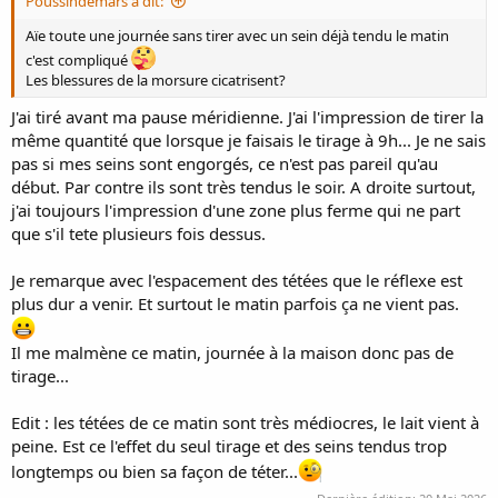
Poussindemars a dit:
Aïe toute une journée sans tirer avec un sein déjà tendu le matin
c'est compliqué
Les blessures de la morsure cicatrisent?
J'ai tiré avant ma pause méridienne. J'ai l'impression de tirer la
même quantité que lorsque je faisais le tirage à 9h... Je ne sais
pas si mes seins sont engorgés, ce n'est pas pareil qu'au
début. Par contre ils sont très tendus le soir. A droite surtout,
j'ai toujours l'impression d'une zone plus ferme qui ne part
que s'il tete plusieurs fois dessus.
Je remarque avec l'espacement des tétées que le réflexe est
plus dur a venir. Et surtout le matin parfois ça ne vient pas.
Il me malmène ce matin, journée à la maison donc pas de
tirage...
Edit : les tétées de ce matin sont très médiocres, le lait vient à
peine. Est ce l'effet du seul tirage et des seins tendus trop
longtemps ou bien sa façon de téter...