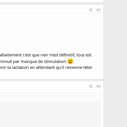
#2
aitement c'est que rien n'est définitif, tout est
a diminué par manque de stimulation
enir ta lactation en attendant qu'il revienne téter
#3