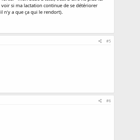
t voir si ma lactation continue de se détériorer
 n'y a que ça qui le rendort).
#5
#6