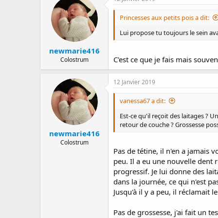
Princesses aux petits pois a dit:
Lui propose tu toujours le sein ava
newmarie416
C'est ce que je fais mais souven
Colostrum
12 Janvier 2019
vanessa67 a dit:
Est-ce qu'il reçoit des laitages ?
retour de couche ? Grossesse poss
newmarie416
Colostrum
Pas de tétine, il n'en a jamais 
peu. Il a eu une nouvelle dent r
progressif. Je lui donne des l
dans la journée, ce qui n'est pa
Jusqu'à il y a peu, il réclamai
Pas de grossesse, j'ai fait un 