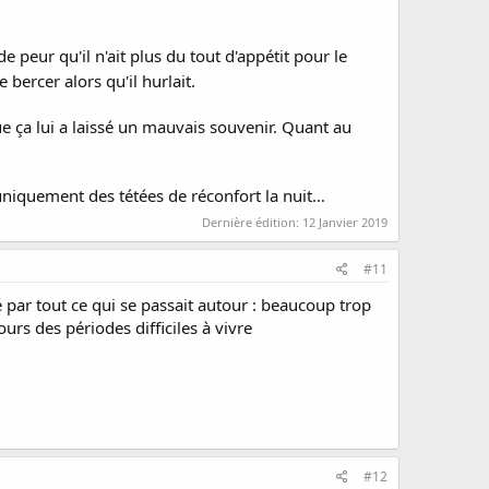
 peur qu'il n'ait plus du tout d'appétit pour le
 bercer alors qu'il hurlait.
que ça lui a laissé un mauvais souvenir. Quant au
 uniquement des tétées de réconfort la nuit…
Dernière édition:
12 Janvier 2019
#11
é par tout ce qui se passait autour : beaucoup trop
urs des périodes difficiles à vivre
#12