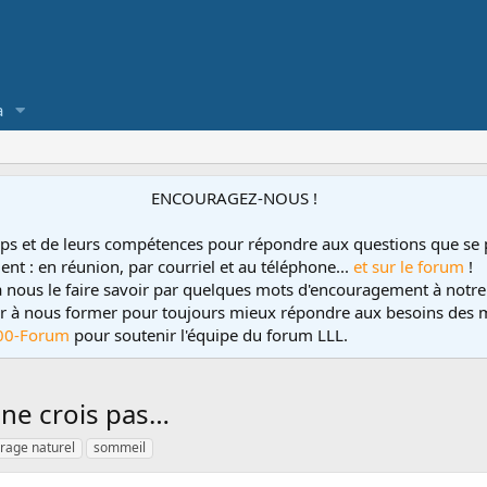
a
ENCOURAGEZ-NOUS !
ps et de leurs compétences pour répondre aux questions que se 
ent : en réunion, par courriel et au téléphone...
et sur le forum
!
 à nous le faire savoir par quelques mots d'encouragement à notre
uer à nous former pour toujours mieux répondre aux besoins des m
00-Forum
pour soutenir l'équipe du forum LLL.
 ne crois pas…
rage naturel
sommeil