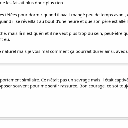
 ne les faisait plus donc plus rien.
 des tétées pour dormir quand il avait mangé peu de temps avant, de
uand il se réveillait au bout d'une heure et que son père est allé le
, mais là il est guéri et il ne veut plus trop du sein, peut-être 
nt eu.
ge naturel mais je vois mal comment ça pourrait durer ainsi, avec
portement similaire. Ce n’était pas un sevrage mais il était captiv
proposer souvent pour me sentir rassurée. Bon courage, ce sot toujo