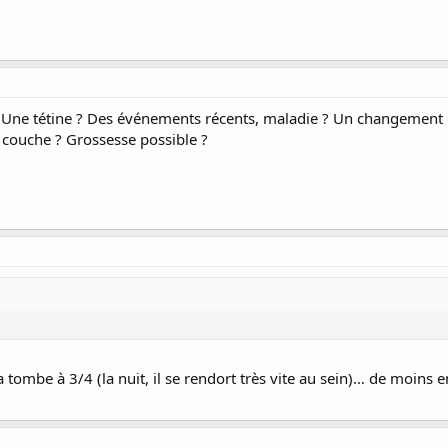
s ? Une tétine ? Des événements récents, maladie ? Un changement 
 couche ? Grossesse possible ?
a tombe à 3/4 (la nuit, il se rendort très vite au sein)… de moins