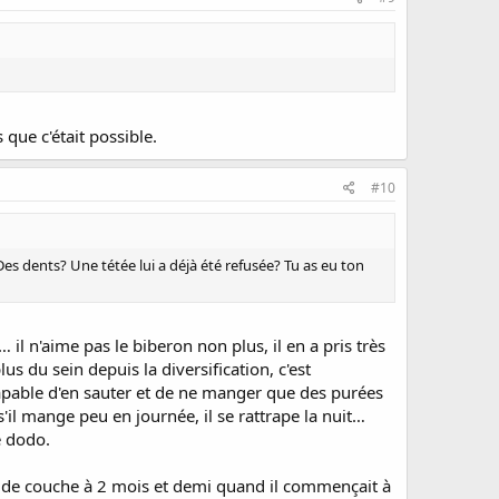
 que c'était possible.
#10
es dents? Une tétée lui a déjà été refusée? Tu as eu ton
 il n'aime pas le biberon non plus, il en a pris très
us du sein depuis la diversification, c'est
capable d'en sauter et de ne manger que des purées
s'il mange peu en journée, il se rattrape la nuit…
e dodo.
our de couche à 2 mois et demi quand il commençait à