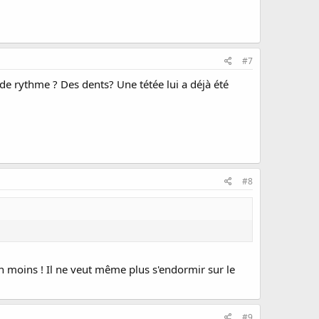
#7
de rythme ? Des dents? Une tétée lui a déjà été
#8
 en moins ! Il ne veut même plus s'endormir sur le
#9