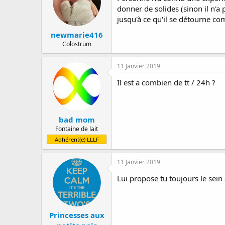
donner de solides (sinon il n'a 
jusqu'à ce qu'il se détourne co
newmarie416
Colostrum
11 Janvier 2019
Il est a combien de tt / 24h ?
bad mom
Fontaine de lait
Adhérent(e) LLLF
11 Janvier 2019
Lui propose tu toujours le sein 
Princesses aux