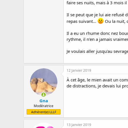
faire ses nuits, mais à 3 mois il
Il se peut que je lui aie refusé
repas suivant…
Ou la nuit, q
Il a eu un rhume donc nez bouché
rythme, il n'en a jamais vraime
Je voulais aller jusqu'au sevra
12 Janvier 2019
À cet âge, le mien avait un com
de distractions, je devais lui 
Gna
Modératrice
Adhérent(e) LLLF
13 Janvier 2019