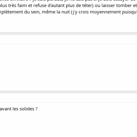
plus très faim et refuse d'autant plus de téter) ou laisser tomber e
mplètement du sein, même la nuit (j'y crois moyennement puisqu'il
avant les solides ?