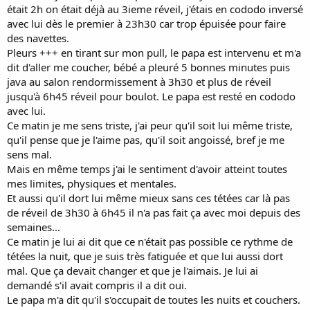
était 2h on était déjà au 3ieme réveil, j'étais en cododo inversé
avec lui dès le premier à 23h30 car trop épuisée pour faire
des navettes.
Pleurs +++ en tirant sur mon pull, le papa est intervenu et m'a
dit d'aller me coucher, bébé a pleuré 5 bonnes minutes puis
java au salon rendormissement à 3h30 et plus de réveil
jusqu'à 6h45 réveil pour boulot. Le papa est resté en cododo
avec lui.
Ce matin je me sens triste, j'ai peur qu'il soit lui même triste,
qu'il pense que je l'aime pas, qu'il soit angoissé, bref je me
sens mal.
Mais en même temps j'ai le sentiment d'avoir atteint toutes
mes limites, physiques et mentales.
Et aussi qu'il dort lui même mieux sans ces tétées car là pas
de réveil de 3h30 à 6h45 il n'a pas fait ça avec moi depuis des
semaines...
Ce matin je lui ai dit que ce n'était pas possible ce rythme de
tétées la nuit, que je suis très fatiguée et que lui aussi dort
mal. Que ça devait changer et que je l'aimais. Je lui ai
demandé s'il avait compris il a dit oui.
Le papa m'a dit qu'il s'occupait de toutes les nuits et couchers.