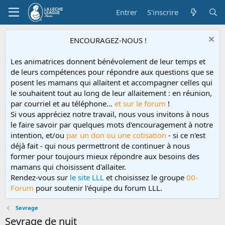
Entrer
S'inscrire
ENCOURAGEZ-NOUS !
Les animatrices donnent bénévolement de leur temps et
de leurs compétences pour répondre aux questions que se
posent les mamans qui allaitent et accompagner celles qui
le souhaitent tout au long de leur allaitement : en réunion,
par courriel et au téléphone...
et sur le forum
!
Si vous appréciez notre travail, nous vous invitons à nous
le faire savoir par quelques mots d'encouragement à notre
intention, et/ou
par un don ou une cotisation
- si ce n'est
déjà fait - qui nous permettront de continuer à nous
former pour toujours mieux répondre aux besoins des
mamans qui choisissent d'allaiter.
Rendez-vous sur
le site LLL
et choisissez le groupe
00-
Forum
pour soutenir l'équipe du forum LLL.
Sevrage
Sevrage de nuit