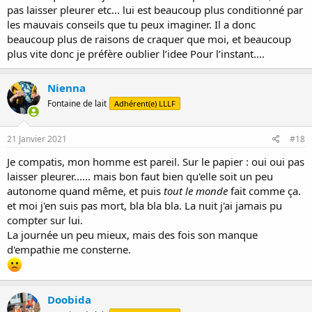
pas laisser pleurer etc... lui est beaucoup plus conditionné par
les mauvais conseils que tu peux imaginer. Il a donc
beaucoup plus de raisons de craquer que moi, et beaucoup
plus vite donc je préfère oublier l’idee Pour l’instant....
Nienna
Fontaine de lait
Adhérent(e) LLLF
21 Janvier 2021
#18
Je compatis, mon homme est pareil. Sur le papier : oui oui pas
laisser pleurer...... mais bon faut bien qu'elle soit un peu
autonome quand même, et puis
tout le monde
fait comme ça.
et moi j'en suis pas mort, bla bla bla. La nuit j'ai jamais pu
compter sur lui.
La journée un peu mieux, mais des fois son manque
d'empathie me consterne.
Doobida