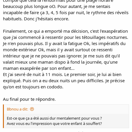
beaucoup plus longue oO. Pour autant, je me sentais
incapable de faire ça 3, 4, 5 fois par nuit, le rythme des réveils
habituels. Donc j'hésitais encore.
Finalement, ce qui a emporté ma décision, c'est l'exaspération
que j'ai commencé à ressentir pour les tétouillages nocturnes.
Je n'en pouvais plus. Il y avait la fatigue Ok, les impératifs du
monde extérieur Ok, mais il y avait surtout ce ressenti
intérieur que je ne pouvais pas ignorer. Je me suis dit qu'il
valait mieux une maman dispo à fond la journée, qu'une
maman exaspérée par son enfant...
Et j'ai sevré de nuit à 11 mois. Le premier soir, je lui ai bien
expliqué. Puis on a eu deux nuits un peu difficiles. Je précise
qu'on est toujours en cododo.
Au final pour te répondre.
Bbnou a dit:
Est-ce que ça a été aussi dur mentalement pour vous ?
Avez vous eu l'impression que votre enfant à souffert?