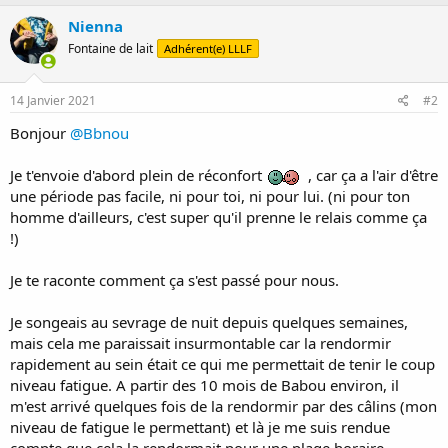
Nienna
Fontaine de lait
Adhérent(e) LLLF
14 Janvier 2021
#2
Bonjour
@Bbnou
Je t'envoie d'abord plein de réconfort
, car ça a l'air d'être
une période pas facile, ni pour toi, ni pour lui. (ni pour ton
homme d'ailleurs, c'est super qu'il prenne le relais comme ça
!)
Je te raconte comment ça s'est passé pour nous.
Je songeais au sevrage de nuit depuis quelques semaines,
mais cela me paraissait insurmontable car la rendormir
rapidement au sein était ce qui me permettait de tenir le coup
niveau fatigue. A partir des 10 mois de Babou environ, il
m'est arrivé quelques fois de la rendormir par des câlins (mon
niveau de fatigue le permettant) et là je me suis rendue
compte que cela la rendormait pour une plage horaire