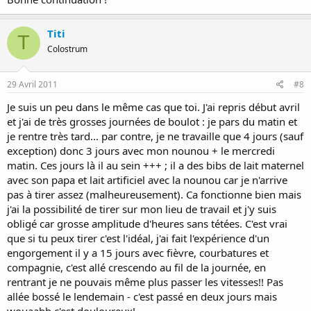
Titi
T
Colostrum
29 Avril 2011
#8
Je suis un peu dans le même cas que toi. J'ai repris début avril
et j'ai de très grosses journées de boulot : je pars du matin et
je rentre très tard... par contre, je ne travaille que 4 jours (sauf
exception) donc 3 jours avec mon nounou + le mercredi
matin. Ces jours là il au sein +++ ; il a des bibs de lait maternel
avec son papa et lait artificiel avec la nounou car je n'arrive
pas à tirer assez (malheureusement). Ca fonctionne bien mais
j'ai la possibilité de tirer sur mon lieu de travail et j'y suis
obligé car grosse amplitude d'heures sans tétées. C'est vrai
que si tu peux tirer c'est l'idéal, j'ai fait l'expérience d'un
engorgement il y a 15 jours avec fièvre, courbatures et
compagnie, c'est allé crescendo au fil de la journée, en
rentrant je ne pouvais même plus passer les vitesses!! Pas
allée bossé le lendemain - c'est passé en deux jours mais