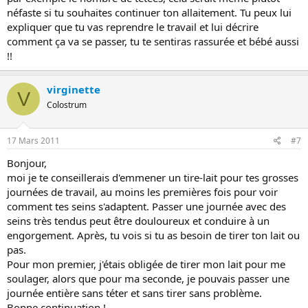
néfaste si tu souhaites continuer ton allaitement. Tu peux lui
expliquer que tu vas reprendre le travail et lui décrire
comment ça va se passer, tu te sentiras rassurée et bébé aussi
!!
virginette
V
Colostrum
17 Mars 2011
#7
Bonjour,
moi je te conseillerais d'emmener un tire-lait pour tes grosses
journées de travail, au moins les premières fois pour voir
comment tes seins s'adaptent. Passer une journée avec des
seins très tendus peut être douloureux et conduire à un
engorgement. Après, tu vois si tu as besoin de tirer ton lait ou
pas.
Pour mon premier, j'étais obligée de tirer mon lait pour me
soulager, alors que pour ma seconde, je pouvais passer une
journée entière sans téter et sans tirer sans problème.
Bonne continuation !