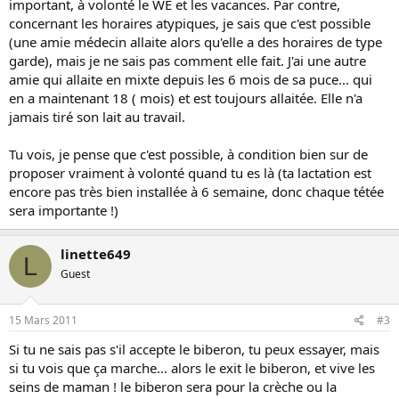
important, à volonté le WE et les vacances. Par contre,
concernant les horaires atypiques, je sais que c'est possible
(une amie médecin allaite alors qu'elle a des horaires de type
garde), mais je ne sais pas comment elle fait. J'ai une autre
amie qui allaite en mixte depuis les 6 mois de sa puce... qui
en a maintenant 18 ( mois) et est toujours allaitée. Elle n'a
jamais tiré son lait au travail.
Tu vois, je pense que c'est possible, à condition bien sur de
proposer vraiment à volonté quand tu es là (ta lactation est
encore pas très bien installée à 6 semaine, donc chaque tétée
sera importante !)
linette649
L
Guest
15 Mars 2011
#3
Si tu ne sais pas s'il accepte le biberon, tu peux essayer, mais
si tu vois que ça marche... alors le exit le biberon, et vive les
seins de maman ! le biberon sera pour la crèche ou la