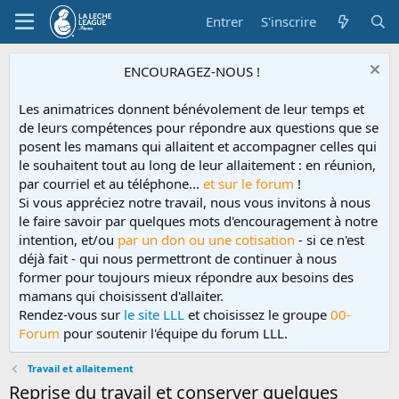
Entrer
S'inscrire
ENCOURAGEZ-NOUS !
Les animatrices donnent bénévolement de leur temps et
de leurs compétences pour répondre aux questions que se
posent les mamans qui allaitent et accompagner celles qui
le souhaitent tout au long de leur allaitement : en réunion,
par courriel et au téléphone...
et sur le forum
!
Si vous appréciez notre travail, nous vous invitons à nous
le faire savoir par quelques mots d'encouragement à notre
intention, et/ou
par un don ou une cotisation
- si ce n'est
déjà fait - qui nous permettront de continuer à nous
former pour toujours mieux répondre aux besoins des
mamans qui choisissent d'allaiter.
Rendez-vous sur
le site LLL
et choisissez le groupe
00-
Forum
pour soutenir l'équipe du forum LLL.
Travail et allaitement
Reprise du travail et conserver quelques