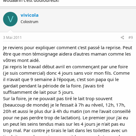
wouaahh c'est douloureux!
vivicola
V
Colostrum
3 Mai 2011
#9
Je reviens pour expliquer comment c'est passé la reprise. Peut
être que mon témoignage aidera d'autres maman comme les
vôtres mont aidé.
J'ai repris le travail début avril en commençant par une foire
(je suis commercial) donc 4 jours sans voir mon fils. Comme
il n'avait que 9 semaine à l'époque, c'est son papa qui le
gardait pendant la période de la foire. J'avais tiré
suffisamment de lait pour 5 jours.
Sur la foire, je ne pouvait pas tiré le lait trop souvent
(beaucoup de monde) je le fessait à 7h au réveil, 12h, 17h,
20h et aussi le plus dur à 4h du matin (on me l'avait conseillé
pour ne pas perdre trop de lactation). Le premier jour j'ai eu
un peut les seins tendus mais sur les 4 jours je n'ait pas eu
trop mal. Par contre je tirais le lait dans les toilettes avec un