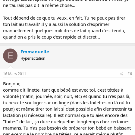
ne t'aurais pas dit la même chose...
Tout dépend de ce que tu veux, en fait. Tu ne peux pas tirer
ton lait au travail? Il y a aussi la solution d'exprimer
manuellement quelques mililitres de lait quand c'est tendu,
quand on a pris le coup c'est rapide et discret...
Emmanuelle
E
Hyperlactation
16 Mars 2011
#6
Bonjour,
comme dit linette, tant que bébé est avec toi, c'est tétées à
volonté (matin, journée, soir, nuit, etc) et quand tu n'es pas là,
tu peux te soulager sur un linge (dans les toilettes ou là où tu
peux) et même tirer ton lait si c'est possible afin d'entretenir ta
lactation (si nécessaire). Il est normal que tu aies encore des
"fuites" de lait, ça dure quelquefois longtemps chez certaines
mamans. Tu n'as pas besoin de préparer ton bébé en baissant
par exemple le nombre de tétées, cela serait même plutôt