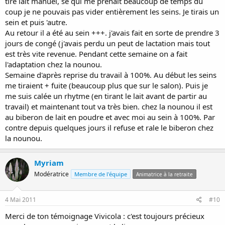
tire lait manuel, se qui me prenait beaucoup de temps du
coup je ne pouvais pas vider entièrement les seins. Je tirais un
sein et puis 'autre.
Au retour il a été au sein +++. j'avais fait en sorte de prendre 3
jours de congé (j'avais perdu un peut de lactation mais tout
est très vite revenue. Pendant cette semaine on a fait
l'adaptation chez la nounou.
Semaine d'après reprise du travail à 100%. Au début les seins
me tiraient + fuite (beaucoup plus que sur le salon). Puis je
me suis calée un rhytme (en tirant le lait avant de partir au
travail) et maintenant tout va très bien. chez la nounou il est
au biberon de lait en poudre et avec moi au sein à 100%. Par
contre depuis quelques jours il refuse et rale le biberon chez
la nounou.
Myriam
Modératrice
Membre de l'équipe
Animatrice à la retraite
4 Mai 2011
#10
Merci de ton témoignage Vivicola : c'est toujours précieux