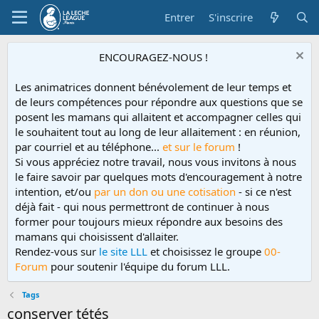
Entrer
S'inscrire
ENCOURAGEZ-NOUS !
Les animatrices donnent bénévolement de leur temps et
de leurs compétences pour répondre aux questions que se
posent les mamans qui allaitent et accompagner celles qui
le souhaitent tout au long de leur allaitement : en réunion,
par courriel et au téléphone...
et sur le forum
!
Si vous appréciez notre travail, nous vous invitons à nous
le faire savoir par quelques mots d'encouragement à notre
intention, et/ou
par un don ou une cotisation
- si ce n'est
déjà fait - qui nous permettront de continuer à nous
former pour toujours mieux répondre aux besoins des
mamans qui choisissent d'allaiter.
Rendez-vous sur
le site LLL
et choisissez le groupe
00-
Forum
pour soutenir l'équipe du forum LLL.
Tags
conserver tétés