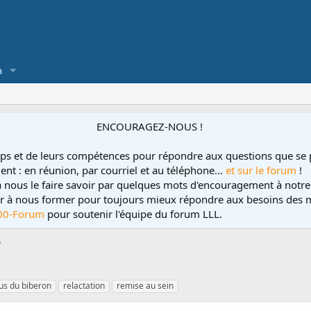
a
ENCOURAGEZ-NOUS !
ps et de leurs compétences pour répondre aux questions que se 
ent : en réunion, par courriel et au téléphone...
et sur le forum
!
 à nous le faire savoir par quelques mots d'encouragement à notre
uer à nous former pour toujours mieux répondre aux besoins des m
00-Forum
pour soutenir l'équipe du forum LLL.
us du biberon
relactation
remise au sein