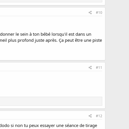
#10
donner le sein à ton bébé lorsqu'il est dans un
il plus profond juste après. Ça peut être une piste
#11
#12
ododo si non tu peux essayer une séance de tirage