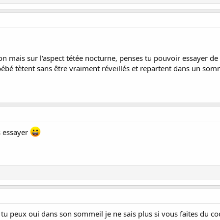
n mais sur l'aspect tétée nocturne, penses tu pouvoir essayer de 
é tètent sans être vraiment réveillés et repartent dans un somme
is essayer
 tu peux oui dans son sommeil je ne sais plus si vous faites du c