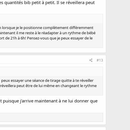
s quantités bib petit à petit. Il se réveillera peut
n lorsque je le positionne complètement différemment
aintenant il me reste à le réadapter à un rythme de bébé
ort de 21h à 6h! Pensez-vous que je peux essayer de le
#13
peux essayer une séance de tirage quitte à te réveiller
 se réveillera peut être de lui même en changeant le rythme
lait puisque j’arrive maintenant à ne lui donner que