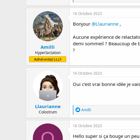
é
a
c
16 Octobre 2023
t
i
Bonjour
@Llaurianne
,
o
n
Aucune expérience de relactatio
s
:
demi sommeil ? Beaucoup de béb
Amilli
?
Hyperlactation
Adhérent(e) LLLF
16 Octobre 2023
Oui c’est vrai bonne idée je va
Llaurianne
R
Amilli
Colostrum
é
a
c
16 Octobre 2023
t
O
i
Hello super si ça bouge un peu
o