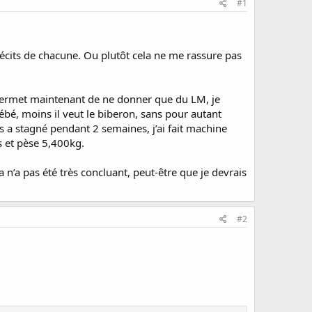
#1
récits de chacune. Ou plutôt cela ne me rassure pas
e permet maintenant de ne donner que du LM, je
ébé, moins il veut le biberon, sans pour autant
 a stagné pendant 2 semaines, j’ai fait machine
is et pèse 5,400kg.
 n’a pas été très concluant, peut-être que je devrais
#2