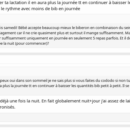
er ta lactation il en aura plus la journée tt en continuer à baisser le
 le rythme avec moins de bib en journée
is samedi! Bébé accepte beaucoup mieux le biberon en combinaison du sei
oulagement car il ne crie quasiment plus et surtout il mange suffisamment. M
ner suffisamment uniquement en journée en seulement 5 repas parfois. Et il d
tée la nuit (pour commencer)?
peux oui dans son sommeil je ne sais plus si vous faites du cododo si non tu 
ra plus la journée tt en continuer à baisser les quantités bib petit à petit. Il
 déjà une fois la nuit. En fait globalement nuit+jour j’ai assez de 
ronisés.