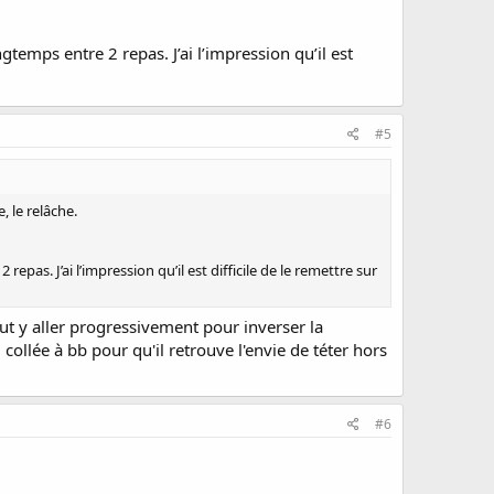
gtemps entre 2 repas. J’ai l’impression qu’il est
#5
, le relâche.
epas. J’ai l’impression qu’il est difficile de le remettre sur
ut y aller progressivement pour inverser la
collée à bb pour qu'il retrouve l'envie de téter hors
#6