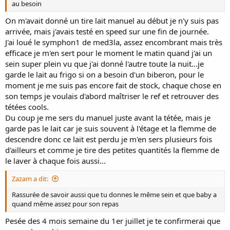
au besoin
On m'avait donné un tire lait manuel au début je n'y suis pas
arrivée, mais j'avais testé en speed sur une fin de journée.
J'ai loué le symphon1 de med3la, assez encombrant mais très
efficace je m'en sert pour le moment le matin quand j'ai un
sein super plein vu que j'ai donné l'autre toute la nuit...je
garde le lait au frigo si on a besoin d'un biberon, pour le
moment je me suis pas encore fait de stock, chaque chose en
son temps je voulais d'abord maîtriser le ref et retrouver des
tétées cools.
Du coup je me sers du manuel juste avant la tétée, mais je
garde pas le lait car je suis souvent à l'étage et la flemme de
descendre donc ce lait est perdu je m'en sers plusieurs fois
d'ailleurs et comme je tire des petites quantités la flemme de
le laver à chaque fois aussi...
Zazam a dit:
Rassurée de savoir aussi que tu donnes le même sein et que baby a
quand même assez pour son repas
Pesée des 4 mois semaine du 1er juillet je te confirmerai que