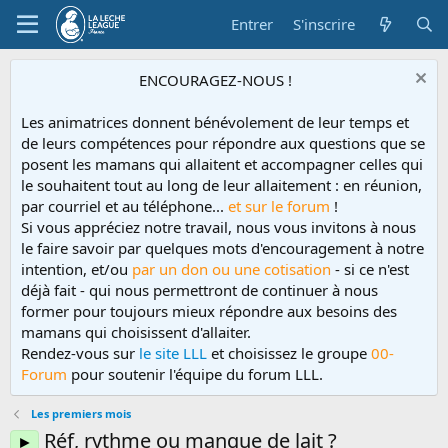
Entrer
S'inscrire
ENCOURAGEZ-NOUS !
Les animatrices donnent bénévolement de leur temps et
de leurs compétences pour répondre aux questions que se
posent les mamans qui allaitent et accompagner celles qui
le souhaitent tout au long de leur allaitement : en réunion,
par courriel et au téléphone...
et sur le forum
!
Si vous appréciez notre travail, nous vous invitons à nous
le faire savoir par quelques mots d'encouragement à notre
intention, et/ou
par un don ou une cotisation
- si ce n'est
déjà fait - qui nous permettront de continuer à nous
former pour toujours mieux répondre aux besoins des
mamans qui choisissent d'allaiter.
Rendez-vous sur
le site LLL
et choisissez le groupe
00-
Forum
pour soutenir l'équipe du forum LLL.
Les premiers mois
Réf, rythme ou manque de lait ?
►