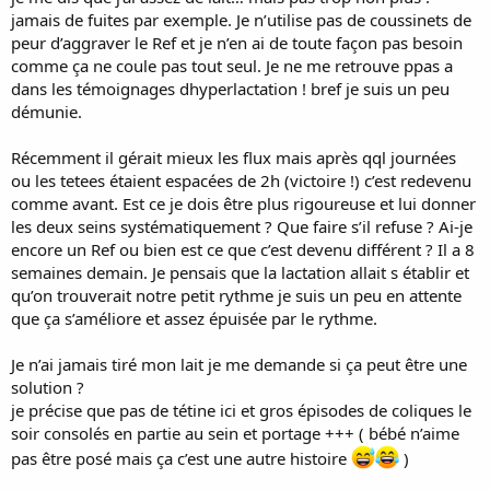
jamais de fuites par exemple. Je n’utilise pas de coussinets de
peur d’aggraver le Ref et je n’en ai de toute façon pas besoin
comme ça ne coule pas tout seul. Je ne me retrouve ppas a
dans les témoignages dhyperlactation ! bref je suis un peu
démunie.
Récemment il gérait mieux les flux mais après qql journées
ou les tetees étaient espacées de 2h (victoire !) c’est redevenu
comme avant. Est ce je dois être plus rigoureuse et lui donner
les deux seins systématiquement ? Que faire s’il refuse ? Ai-je
encore un Ref ou bien est ce que c’est devenu différent ? Il a 8
semaines demain. Je pensais que la lactation allait s établir et
qu’on trouverait notre petit rythme je suis un peu en attente
que ça s’améliore et assez épuisée par le rythme.
Je n’ai jamais tiré mon lait je me demande si ça peut être une
solution ?
je précise que pas de tétine ici et gros épisodes de coliques le
soir consolés en partie au sein et portage +++ ( bébé n’aime
pas être posé mais ça c’est une autre histoire
)