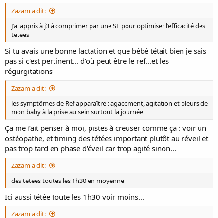
Zazam a dit:
J’ai appris à j3 à comprimer par une SF pour optimiser l’efficacité des
tetees
Si tu avais une bonne lactation et que bébé tétait bien je sais
pas si c'est pertinent... d'où peut être le ref...et les
régurgitations
Zazam a dit:
les symptômes de Ref apparaître : agacement, agitation et pleurs de
mon baby à la prise au sein surtout la journée
Ça me fait penser à moi, pistes à creuser comme ça : voir un
ostéopathe, et timing des tétées important plutôt au réveil et
pas trop tard en phase d'éveil car trop agité sinon...
Zazam a dit:
des tetees toutes les 1h30 en moyenne
Ici aussi tétée toute les 1h30 voir moins...
Zazam a dit: