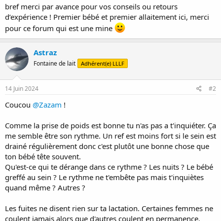
bref merci par avance pour vos conseils ou retours
d’expérience ! Premier bébé et premier allaitement ici, merci
pour ce forum qui est une mine
Astraz
Fontaine de lait
Adhérent(e) LLLF
14 Juin 2024
#2
Coucou
@Zazam
!
Comme la prise de poids est bonne tu n'as pas a t'inquiéter. Ça
me semble être son rythme. Un ref est moins fort si le sein est
drainé régulièrement donc c'est plutôt une bonne chose que
ton bébé tête souvent.
Qu'est-ce qui te dérange dans ce rythme ? Les nuits ? Le bébé
greffé au sein ? Le rythme ne t'embête pas mais t'inquiètes
quand même ? Autres ?
Les fuites ne disent rien sur ta lactation. Certaines femmes ne
coulent jamais alors que d'autres coulent en permanence.