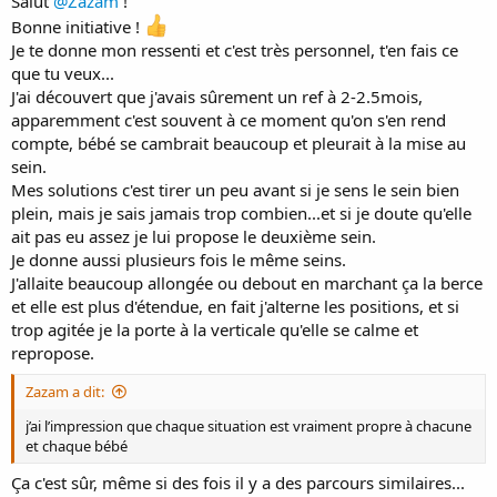
Salut
@Zazam
!
Bonne initiative !
Je te donne mon ressenti et c'est très personnel, t'en fais ce
que tu veux...
J'ai découvert que j'avais sûrement un ref à 2-2.5mois,
apparemment c'est souvent à ce moment qu'on s'en rend
compte, bébé se cambrait beaucoup et pleurait à la mise au
sein.
Mes solutions c'est tirer un peu avant si je sens le sein bien
plein, mais je sais jamais trop combien...et si je doute qu'elle
ait pas eu assez je lui propose le deuxième sein.
Je donne aussi plusieurs fois le même seins.
J'allaite beaucoup allongée ou debout en marchant ça la berce
et elle est plus d'étendue, en fait j'alterne les positions, et si
trop agitée je la porte à la verticale qu'elle se calme et
repropose.
Zazam a dit:
j’ai l’impression que chaque situation est vraiment propre à chacune
et chaque bébé
Ça c'est sûr, même si des fois il y a des parcours similaires...