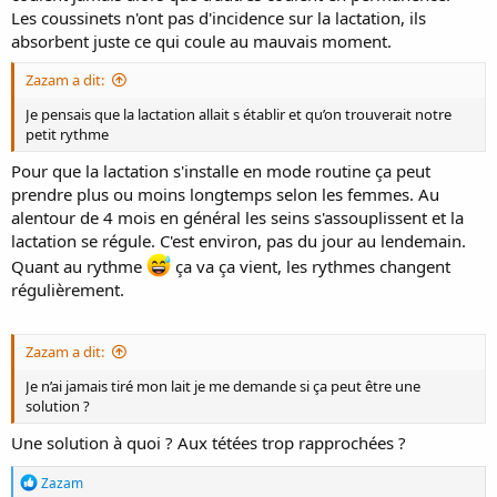
Les coussinets n'ont pas d'incidence sur la lactation, ils
absorbent juste ce qui coule au mauvais moment.
Zazam a dit:
Je pensais que la lactation allait s établir et qu’on trouverait notre
petit rythme
Pour que la lactation s'installe en mode routine ça peut
prendre plus ou moins longtemps selon les femmes. Au
alentour de 4 mois en général les seins s'assouplissent et la
lactation se régule. C'est environ, pas du jour au lendemain.
Quant au rythme
ça va ça vient, les rythmes changent
régulièrement.
Zazam a dit:
Je n’ai jamais tiré mon lait je me demande si ça peut être une
solution ?
Une solution à quoi ? Aux tétées trop rapprochées ?
R
Zazam