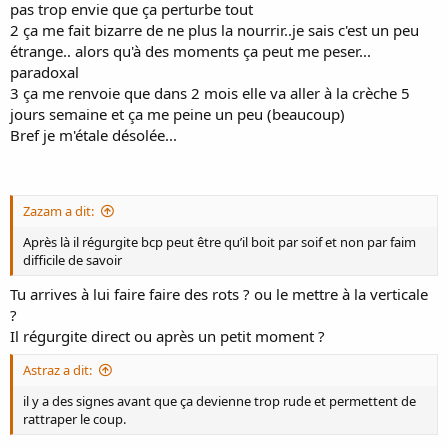
pas trop envie que ça perturbe tout
2 ça me fait bizarre de ne plus la nourrir..je sais c'est un peu
étrange.. alors qu'à des moments ça peut me peser...
paradoxal
3 ça me renvoie que dans 2 mois elle va aller à la crèche 5
jours semaine et ça me peine un peu (beaucoup)
Bref je m'étale désolée...
Zazam a dit:
Après là il régurgite bcp peut être qu’il boit par soif et non par faim
difficile de savoir
Tu arrives à lui faire faire des rots ? ou le mettre à la verticale
?
Il régurgite direct ou après un petit moment ?
Astraz a dit:
il y a des signes avant que ça devienne trop rude et permettent de
rattraper le coup.