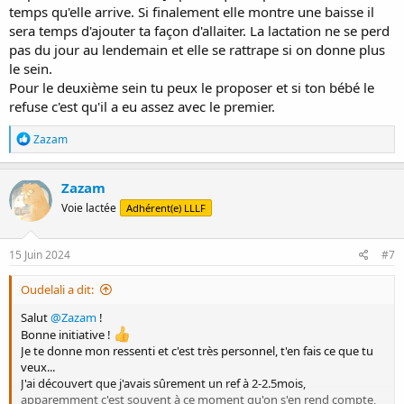
temps qu'elle arrive. Si finalement elle montre une baisse il
sera temps d'ajouter ta façon d'allaiter. La lactation ne se perd
pas du jour au lendemain et elle se rattrape si on donne plus
le sein.
Pour le deuxième sein tu peux le proposer et si ton bébé le
refuse c'est qu'il a eu assez avec le premier.
R
Zazam
é
a
c
Zazam
t
Voie lactée
Adhérent(e) LLLF
i
o
n
s
15 Juin 2024
#7
:
Oudelali a dit:
Salut
@Zazam
!
Bonne initiative !
Je te donne mon ressenti et c'est très personnel, t'en fais ce que tu
veux...
J'ai découvert que j'avais sûrement un ref à 2-2.5mois,
apparemment c'est souvent à ce moment qu'on s'en rend compte,