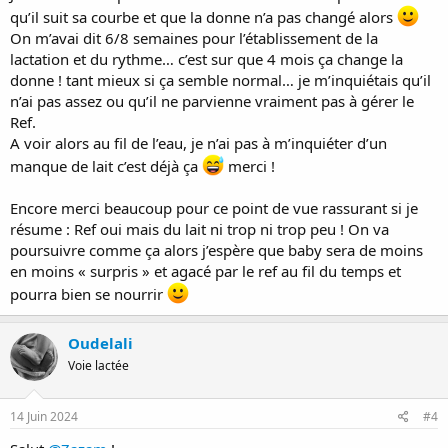
qu’il suit sa courbe et que la donne n’a pas changé alors
On m’avai dit 6/8 semaines pour l’établissement de la
lactation et du rythme… c’est sur que 4 mois ça change la
donne ! tant mieux si ça semble normal… je m’inquiétais qu’il
n’ai pas assez ou qu’il ne parvienne vraiment pas à gérer le
Ref.
A voir alors au fil de l’eau, je n’ai pas à m’inquiéter d’un
manque de lait c’est déjà ça
merci !
Encore merci beaucoup pour ce point de vue rassurant si je
résume : Ref oui mais du lait ni trop ni trop peu ! On va
poursuivre comme ça alors j’espère que baby sera de moins
en moins « surpris » et agacé par le ref au fil du temps et
pourra bien se nourrir
Oudelali
Voie lactée
14 Juin 2024
#4