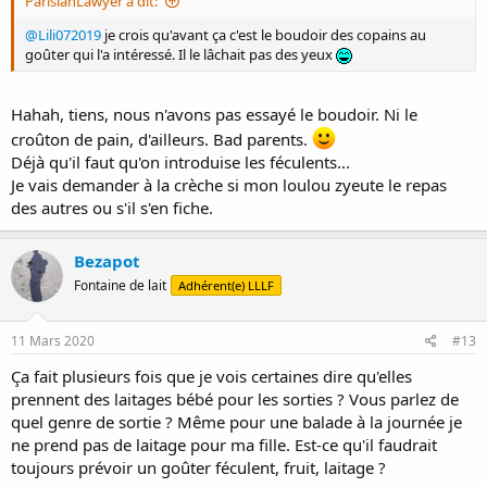
ParisianLawyer a dit:
@Lili072019
je crois qu'avant ça c'est le boudoir des copains au
goûter qui l'a intéressé. Il le lâchait pas des yeux
Hahah, tiens, nous n'avons pas essayé le boudoir. Ni le
croûton de pain, d'ailleurs. Bad parents.
Déjà qu'il faut qu'on introduise les féculents...
Je vais demander à la crèche si mon loulou zyeute le repas
des autres ou s'il s'en fiche.
Bezapot
Fontaine de lait
Adhérent(e) LLLF
11 Mars 2020
#13
Ça fait plusieurs fois que je vois certaines dire qu'elles
prennent des laitages bébé pour les sorties ? Vous parlez de
quel genre de sortie ? Même pour une balade à la journée je
ne prend pas de laitage pour ma fille. Est-ce qu'il faudrait
toujours prévoir un goûter féculent, fruit, laitage ?