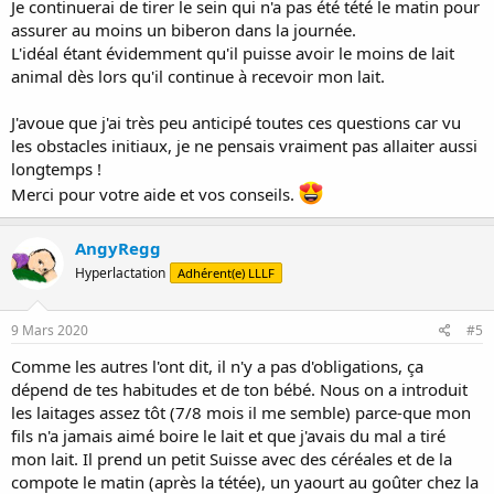
Je continuerai de tirer le sein qui n'a pas été tété le matin pour
assurer au moins un biberon dans la journée.
L'idéal étant évidemment qu'il puisse avoir le moins de lait
animal dès lors qu'il continue à recevoir mon lait.
J'avoue que j'ai très peu anticipé toutes ces questions car vu
les obstacles initiaux, je ne pensais vraiment pas allaiter aussi
longtemps !
Merci pour votre aide et vos conseils.
AngyRegg
Hyperlactation
Adhérent(e) LLLF
9 Mars 2020
#5
Comme les autres l'ont dit, il n'y a pas d'obligations, ça
dépend de tes habitudes et de ton bébé. Nous on a introduit
les laitages assez tôt (7/8 mois il me semble) parce-que mon
fils n'a jamais aimé boire le lait et que j'avais du mal a tiré
mon lait. Il prend un petit Suisse avec des céréales et de la
compote le matin (après la tétée), un yaourt au goûter chez la