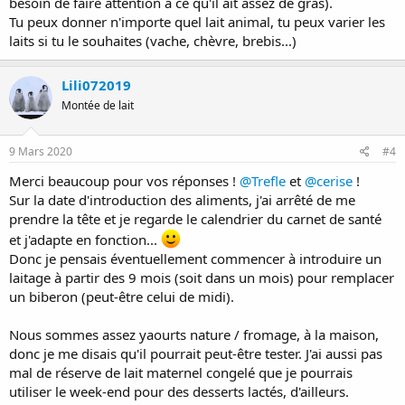
besoin de faire attention à ce qu'il ait assez de gras).
Tu peux donner n'importe quel lait animal, tu peux varier les
laits si tu le souhaites (vache, chèvre, brebis...)
Lili072019
Montée de lait
9 Mars 2020
#4
Merci beaucoup pour vos réponses !
@Trefle
et
@cerise
!
Sur la date d'introduction des aliments, j'ai arrêté de me
prendre la tête et je regarde le calendrier du carnet de santé
et j'adapte en fonction...
Donc je pensais éventuellement commencer à introduire un
laitage à partir des 9 mois (soit dans un mois) pour remplacer
un biberon (peut-être celui de midi).
Nous sommes assez yaourts nature / fromage, à la maison,
donc je me disais qu'il pourrait peut-être tester. J'ai aussi pas
mal de réserve de lait maternel congelé que je pourrais
utiliser le week-end pour des desserts lactés, d'ailleurs.