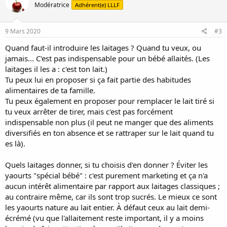
Modératrice
Adhérent(e) LLLF
9 Mars 2020
#3
Quand faut-il introduire les laitages ? Quand tu veux, ou
jamais... C'est pas indispensable pour un bébé allaités. (Les
laitages il les a : c'est ton lait.)
Tu peux lui en proposer si ça fait partie des habitudes
alimentaires de ta famille.
Tu peux également en proposer pour remplacer le lait tiré si
tu veux arrêter de tirer, mais c'est pas forcément
indispensable non plus (il peut ne manger que des aliments
diversifiés en ton absence et se rattraper sur le lait quand tu
es là).
Quels laitages donner, si tu choisis d'en donner ? Éviter les
yaourts "spécial bébé" : c'est purement marketing et ça n'a
aucun intérêt alimentaire par rapport aux laitages classiques ;
au contraire même, car ils sont trop sucrés. Le mieux ce sont
les yaourts nature au lait entier. À défaut ceux au lait demi-
écrémé (vu que l'allaitement reste important, il y a moins