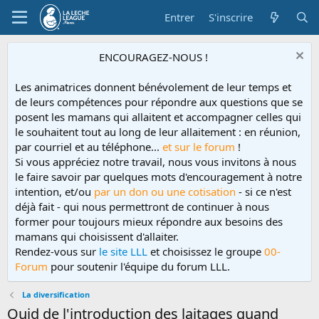
Entrer
S'inscrire
ENCOURAGEZ-NOUS !
Les animatrices donnent bénévolement de leur temps et
de leurs compétences pour répondre aux questions que se
posent les mamans qui allaitent et accompagner celles qui
le souhaitent tout au long de leur allaitement : en réunion,
par courriel et au téléphone...
et sur le forum
!
Si vous appréciez notre travail, nous vous invitons à nous
le faire savoir par quelques mots d'encouragement à notre
intention, et/ou
par un don ou une cotisation
- si ce n'est
déjà fait - qui nous permettront de continuer à nous
former pour toujours mieux répondre aux besoins des
mamans qui choisissent d'allaiter.
Rendez-vous sur
le site LLL
et choisissez le groupe
00-
Forum
pour soutenir l'équipe du forum LLL.
La diversification
Quid de l'introduction des laitages quand