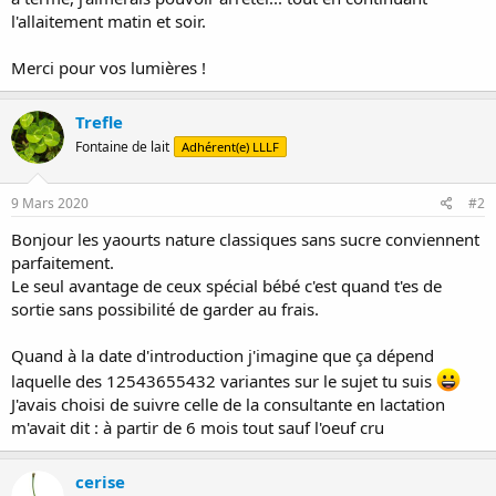
l'allaitement matin et soir.
Merci pour vos lumières !
Trefle
Fontaine de lait
Adhérent(e) LLLF
9 Mars 2020
#2
Bonjour les yaourts nature classiques sans sucre conviennent
parfaitement.
Le seul avantage de ceux spécial bébé c'est quand t'es de
sortie sans possibilité de garder au frais.
Quand à la date d'introduction j'imagine que ça dépend
laquelle des 12543655432 variantes sur le sujet tu suis
J'avais choisi de suivre celle de la consultante en lactation
m'avait dit : à partir de 6 mois tout sauf l'oeuf cru
cerise