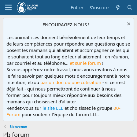
Entrer
S'inscrire
ENCOURAGEZ-NOUS !
Les animatrices donnent bénévolement de leur temps et
de leurs compétences pour répondre aux questions que se
posent les mamans qui allaitent et accompagner celles qui
le souhaitent tout au long de leur allaitement : en réunion,
par courriel et au téléphone...
et sur le forum
!
Si vous appréciez notre travail, nous vous invitons à nous
le faire savoir par quelques mots d'encouragement à notre
intention, et/ou
par un don ou une cotisation
- si ce n'est
déjà fait - qui nous permettront de continuer à nous
former pour toujours mieux répondre aux besoins des
mamans qui choisissent d'allaiter.
Rendez-vous sur
le site LLL
et choisissez le groupe
00-
Forum
pour soutenir l'équipe du forum LLL.
Bienvenue
Pb forum