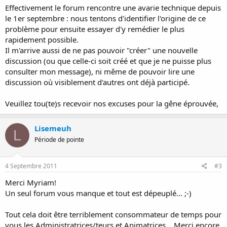
Effectivement le forum rencontre une avarie technique depuis
le 1er septembre : nous tentons d'identifier l'origine de ce
problème pour ensuite essayer d'y remédier le plus
rapidement possible.
Il m'arrive aussi de ne pas pouvoir "créer" une nouvelle
discussion (ou que celle-ci soit créé et que je ne puisse plus
consulter mon message), ni même de pouvoir lire une
discussion où visiblement d'autres ont déjà participé.
Veuillez tou(te)s recevoir nos excuses pour la gêne éprouvée,
Lisemeuh
L
Période de pointe
4 Septembre 2011
#3
Merci Myriam!
Un seul forum vous manque et tout est dépeuplé... ;-)
Tout cela doit être terriblement consommateur de temps pour
vous les Administratrices/teurs et Animatrices... Merci encore