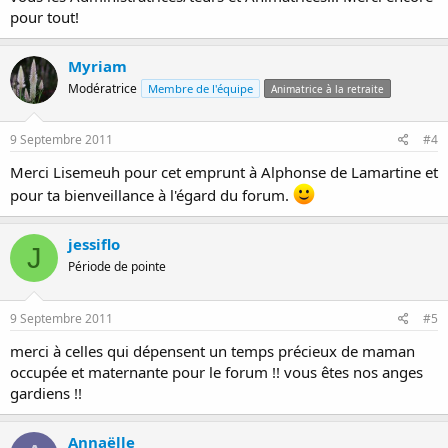
pour tout!
Myriam
Modératrice
Membre de l'équipe
Animatrice à la retraite
9 Septembre 2011
#4
Merci Lisemeuh pour cet emprunt à Alphonse de Lamartine et
pour ta bienveillance à l'égard du forum.
jessiflo
J
Période de pointe
9 Septembre 2011
#5
merci à celles qui dépensent un temps précieux de maman
occupée et maternante pour le forum !! vous êtes nos anges
gardiens !!
Annaëlle