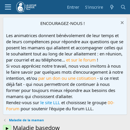
Entrer
S'inscrire
ENCOURAGEZ-NOUS !
Les animatrices donnent bénévolement de leur temps et
de leurs compétences pour répondre aux questions que se
posent les mamans qui allaitent et accompagner celles qui
le souhaitent tout au long de leur allaitement : en réunion,
par courriel et au téléphone...
et sur le forum
!
Si vous appréciez notre travail, nous vous invitons à nous
le faire savoir par quelques mots d'encouragement à notre
intention, et/ou
par un don ou une cotisation
- si ce n'est
déjà fait - qui nous permettront de continuer à nous
former pour toujours mieux répondre aux besoins des
mamans qui choisissent d'allaiter.
Rendez-vous sur
le site LLL
et choisissez le groupe
00-
Forum
pour soutenir l'équipe du forum LLL.
Maladie de la maman
Maladie basedow
►