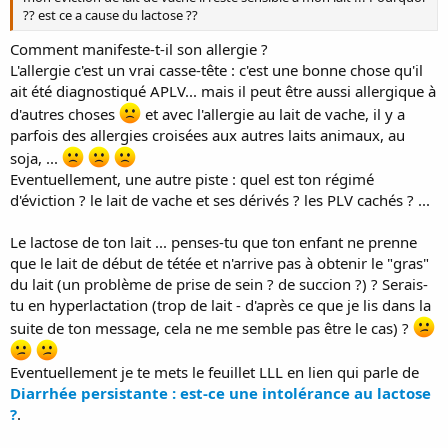
?? est ce a cause du lactose ??
Comment manifeste-t-il son allergie ?
L'allergie c'est un vrai casse-tête : c'est une bonne chose qu'il
ait été diagnostiqué APLV... mais il peut être aussi allergique à
d'autres choses
et avec l'allergie au lait de vache, il y a
parfois des allergies croisées aux autres laits animaux, au
soja, ...
Eventuellement, une autre piste : quel est ton régimé
d'éviction ? le lait de vache et ses dérivés ? les PLV cachés ? ...
Le lactose de ton lait ... penses-tu que ton enfant ne prenne
que le lait de début de tétée et n'arrive pas à obtenir le "gras"
du lait (un problème de prise de sein ? de succion ?) ? Serais-
tu en hyperlactation (trop de lait - d'après ce que je lis dans la
suite de ton message, cela ne me semble pas être le cas) ?
Eventuellement je te mets le feuillet LLL en lien qui parle de
Diarrhée persistante : est-ce une intolérance au lactose
?
.