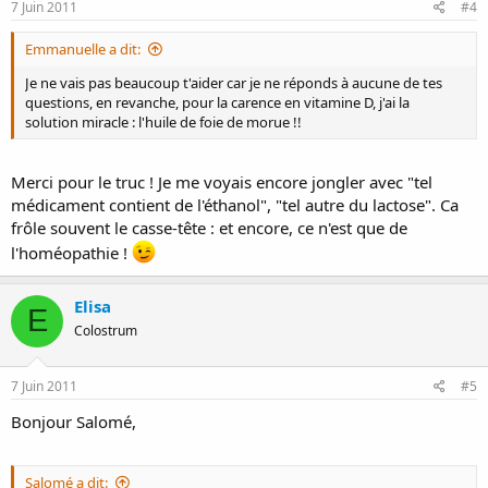
7 Juin 2011
#4
Emmanuelle a dit:
Je ne vais pas beaucoup t'aider car je ne réponds à aucune de tes
questions, en revanche, pour la carence en vitamine D, j'ai la
solution miracle : l'huile de foie de morue !!
Merci pour le truc ! Je me voyais encore jongler avec "tel
médicament contient de l'éthanol", "tel autre du lactose". Ca
frôle souvent le casse-tête : et encore, ce n'est que de
l'homéopathie !
Elisa
E
Colostrum
7 Juin 2011
#5
Bonjour Salomé,
Salomé a dit: