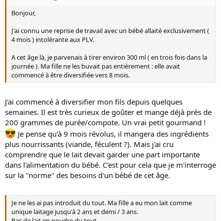
Bonjour,
J'ai connu une reprise de travail avec un bébé allaité exclusivement (
4 mois ) intolérante aux PLV.
A cet âge là, je parvenais à tirer environ 300 ml ( en trois fois dans la
journée ). Ma fille ne les buvait pas entièrement : elle avait
commencé à être diversifiée vers 8 mois.
J'ai commencé à diversifier mon fils depuis quelques
semaines. Il est très curieux de goûter et mange déjà près de
200 grammes de purée/compote. Un vrai petit gourmand !
Je pense qu'à 9 mois révolus, il mangera des ingrédients
plus nourrissants (viande, féculent ?). Mais j'ai cru
comprendre que le lait devait garder une part importante
dans l'alimentation du bébé. C'est pour cela que je m'interroge
sur la "norme" des besoins d'un bébé de cet âge.
Je ne les ai pas introduit du tout. Ma fille a eu mon lait comme
unique laitage jusqu'à 2 ans et demi / 3 ans.
Pas de lait en poudre du tout.