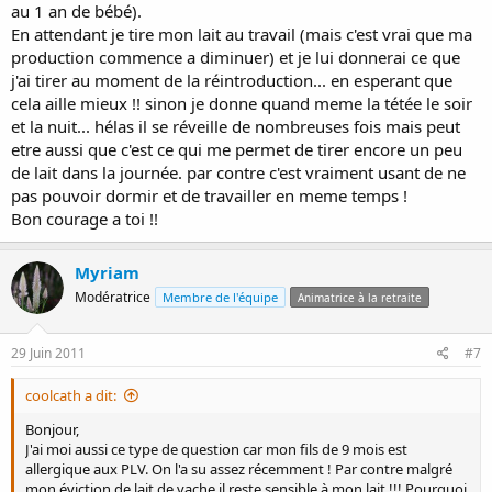
au 1 an de bébé).
En attendant je tire mon lait au travail (mais c'est vrai que ma
production commence a diminuer) et je lui donnerai ce que
j'ai tirer au moment de la réintroduction... en esperant que
cela aille mieux !! sinon je donne quand meme la tétée le soir
et la nuit... hélas il se réveille de nombreuses fois mais peut
etre aussi que c'est ce qui me permet de tirer encore un peu
de lait dans la journée. par contre c'est vraiment usant de ne
pas pouvoir dormir et de travailler en meme temps !
Bon courage a toi !!
Myriam
Modératrice
Membre de l'équipe
Animatrice à la retraite
29 Juin 2011
#7
coolcath a dit:
Bonjour,
J'ai moi aussi ce type de question car mon fils de 9 mois est
allergique aux PLV. On l'a su assez récemment ! Par contre malgré
mon éviction de lait de vache il reste sensible à mon lait !!! Pourquoi