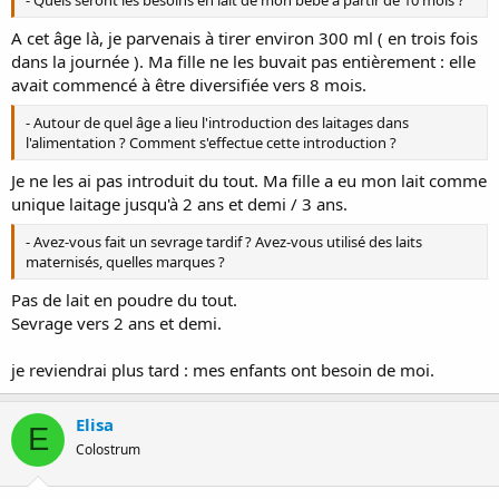
- Quels seront les besoins en lait de mon bébé à partir de 10 mois ?
A cet âge là, je parvenais à tirer environ 300 ml ( en trois fois
dans la journée ). Ma fille ne les buvait pas entièrement : elle
avait commencé à être diversifiée vers 8 mois.
- Autour de quel âge a lieu l'introduction des laitages dans
l'alimentation ? Comment s'effectue cette introduction ?
Je ne les ai pas introduit du tout. Ma fille a eu mon lait comme
unique laitage jusqu'à 2 ans et demi / 3 ans.
- Avez-vous fait un sevrage tardif ? Avez-vous utilisé des laits
maternisés, quelles marques ?
Pas de lait en poudre du tout.
Sevrage vers 2 ans et demi.
je reviendrai plus tard : mes enfants ont besoin de moi.
Elisa
E
Colostrum