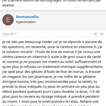
avance.
Emmanuelle
E
Hyperlactation
7 Juin 2011
#2
Je ne vais pas beaucoup t'aider car je ne réponds à aucune de
tes questions, en revanche, pour la carence en vitamine D, j'ai
la solution miracle : l'huile de foie de morue !! J'ai connu une
sévère carence en vitamine D suite à de gros soucis de santé
et comme je ne pouvais me mettre au soleil suffisamment et
qu'en plus je refusais un traitement chimique supplémentaire,
j'ai opté pour des gélules d'huile de foie de morue. A trouver
en magasin bio (en pharmacie, je me méfie de la gélatine
d'origine bovine, très peu recommandée pour la santé), tu
prends la dose indiquée, tu peux en prendre un peu plus au
début pendant quelques jours (sans doubler la dose, 1/3 de
plus) puis tu reviens au dosage indiqué. A prendre pendant
au moins 1 mois puis le soleil prendra le relais. Refaire une