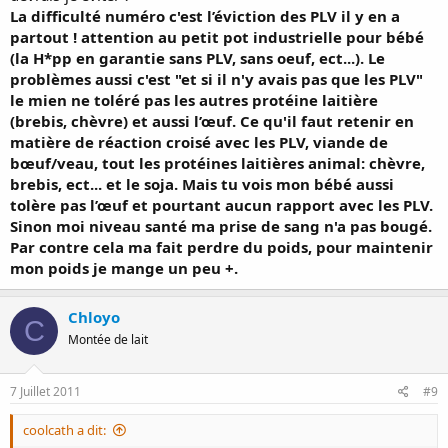
La difficulté numéro c'est l’éviction des PLV il y en a
partout ! attention au petit pot industrielle pour bébé
(la H*pp en garantie sans PLV, sans oeuf, ect...). Le
problèmes aussi c'est "et si il n'y avais pas que les PLV"
le mien ne toléré pas les autres protéine laitière
(brebis, chèvre) et aussi l’œuf. Ce qu'il faut retenir en
matière de réaction croisé avec les PLV, viande de
bœuf/veau, tout les protéines laitières animal: chèvre,
brebis, ect... et le soja. Mais tu vois mon bébé aussi
tolère pas l’œuf et pourtant aucun rapport avec les PLV.
Sinon moi niveau santé ma prise de sang n'a pas bougé.
Par contre cela ma fait perdre du poids, pour maintenir
mon poids je mange un peu +.
Chloyo
C
Montée de lait
7 Juillet 2011
#9
coolcath a dit: