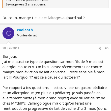
Sevrage vers 2 ans et demi.
Du coup, mange-t-elle des laitages aujourd'hui ?
coolcath
C
Montée de lait
28 Juin 2011
#6
Bonjour,
J'ai moi aussi ce type de question car mon fils de 9 mois est
allergique aux PLV. On l'a su assez récemment ! Par contre
malgré mon éviction de lait de vache il reste sensible à mon
lait !!! Pourquoi ?? est ce a cause du lactose ??
Par rapport a tes questions, il est suivi par un gastro pédiatre
et un allergologue (en plus du pédiatre). Je suis passée en
allaitement mixte (à mon grand regret) avec du lait de riz de
chez M*dill*c. L'allergologue m'a dit qu'on ferait une
réintroduction progressive de lait de vache d'ici 3 mois (donc