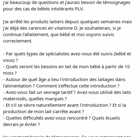
j'ai beaucoup de questions et j'aurais besoin de témoignages
pour des cas de bébés intolérants PLV.
J'ai arrêté les produits laitiers depuis quelques semaines mais
j'ai déjà des carences en vitamine D. Je souhaiterais, si je
continue l'allaitement, que bébé et moi soyons suivis
correctement.
- Par quels types de spécialistes avez-vous été suivis (bébé et
vous) ?
- Quels seront les besoins en lait de mon bébé à partir de 10
mois ?
- Autour de quel âge a lieu l'introduction des laitages dans
l'alimentation ? Comment s'effectue cette introduction ?
- Avez-vous fait un sevrage tardif ? Avez-vous utilisé des laits
maternisés, quelles marques ?
- Et s'il se sèvre naturellement avant l'introduction ? Et si la
production de mon lait s'arrête avant ?
- Quelles difficultés avez-vous rencontré ? Quels écueils
devrais-je éviter ?
J'ai vraiment besoin de témoignages. En vous remerciant par