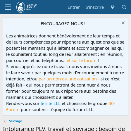
Entrer
S'inscrire
ENCOURAGEZ-NOUS !
Les animatrices donnent bénévolement de leur temps et
de leurs compétences pour répondre aux questions que se
posent les mamans qui allaitent et accompagner celles qui
le souhaitent tout au long de leur allaitement : en réunion,
par courriel et au téléphone...
et sur le forum
!
Si vous appréciez notre travail, nous vous invitons à nous
le faire savoir par quelques mots d'encouragement à notre
intention, et/ou
par un don ou une cotisation
- si ce n'est
déjà fait - qui nous permettront de continuer à nous
former pour toujours mieux répondre aux besoins des
mamans qui choisissent d'allaiter.
Rendez-vous sur
le site LLL
et choisissez le groupe
00-
Forum
pour soutenir l'équipe du forum LLL.
Sevrage
Intolerance PLV, travail et sevrage : besoin de