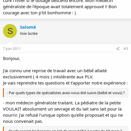
cure l'hiver si le dosage descend encore. Mon médecin
généraliste de l'époque avait totalement approuvé !! Bon
courage avec ton p'tit bonhomme : )
Salomé
S
Voie lactée
7 Juin 2011
#3
Bonjour,
J'ai connu une reprise de travail avec un bébé allaité
exclusivement ( 4 mois ) intolérante aux PLV.
Je vais reprendre tes questions et t'apporter notre expérience :
- Par quels types de spécialistes avez-vous été suivis (bébé et vous) ?
- mon médecin généraliste traitant. La pédiatre de la petite
VOULAIT absolument un sevrage et du lait sans lait pour la
nourrir. J'ai refusé l'unique option qu'elle proposait et qui ne
nous convenait pas.